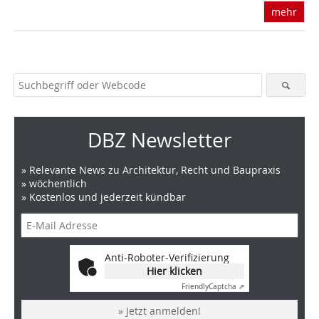
mehr
DBZ Newsletter
» Relevante News zu Architektur, Recht und Baupraxis
» wöchentlich
» Kostenlos und jederzeit kündbar
Anti-Roboter-Verifizierung
Hier klicken
Friendly
Captcha ⇗
» Jetzt anmelden!