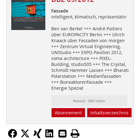
Fassade
intelligent, klimatisch, repräsentativ
Ben van Berkel +++ André Poitiers
über EUROPACITY Berlin +++ Ulrich
Knaack über Fassaden von morgen
+++ Zentrum Virtual Engineering,
UNStudio +++ EXPO-Pavillon 2012,
soma architecture +++ PIXEL-
Building, studio505 +++ The Crystal,
Schmidt Hammer Lassen +++ Bharati
Polarstation +++ Medienfassaden
+++ Bioreaktorenfassade +++
Energie Spezial
Ressort: DBZ Intern
Abonnement
Inhaltsverzeichnis