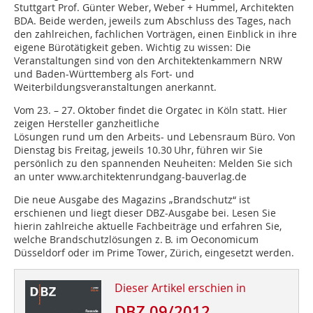
Stuttgart Prof. Günter Weber, Weber + Hummel, Architekten
BDA. Beide werden, jeweils zum Abschluss des Tages, nach
den zahlreichen, fachlichen Vorträgen, einen Einblick in ihre
eigene Bürotätigkeit geben. Wichtig zu wissen: Die
Veranstaltungen sind von den Architektenkammern NRW
und Baden-Württemberg als Fort- und
Weiterbildungsveranstaltungen anerkannt.
Vom 23. – 27. Oktober findet die Orgatec in Köln statt. Hier
zeigen Hersteller ganzheit­liche
Lösungen rund um den Arbeits- und Lebensraum Büro. Von
Dienstag bis Freitag, jeweils 10.30 Uhr, führen wir Sie
persönlich zu den spannenden Neuheiten: Melden Sie sich
an unter www.architektenrundgang-bauverlag.de
Die neue Ausgabe des Magazins „Brandschutz“ ist
erschienen und liegt dieser DBZ-Ausgabe bei. Lesen Sie
hierin zahlreiche aktuelle Fachbeiträge und erfahren Sie,
welche Brandschutzlösungen z. B. im Oeconomicum
Düsseldorf oder im Prime Tower, Zürich, eingesetzt werden.
Dieser Artikel erschien in
DBZ 09/2012