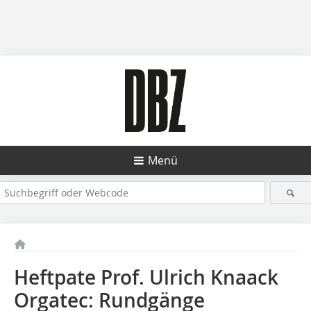
Menü
Heftpate Prof. Ulrich Knaack
Orgatec: Rundgänge