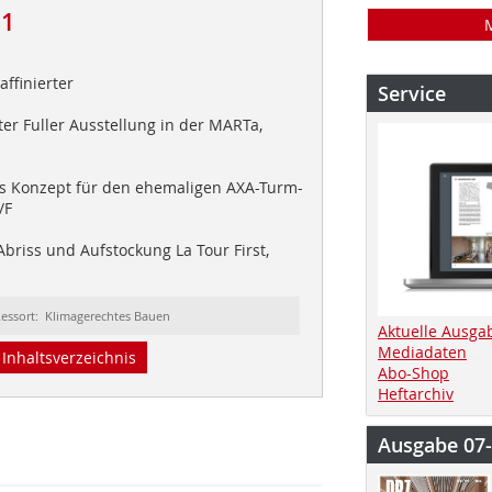
11
affinierter
Service
r Fuller Ausstellung in der MARTa,
 Konzept für den ehemaligen AXA-Turm-
/F
briss und Aufstockung La Tour First,
essort: Klimagerechtes Bauen
Aktuelle Ausga
Mediadaten
Inhaltsverzeichnis
Abo-Shop
Heftarchiv
Ausgabe 07