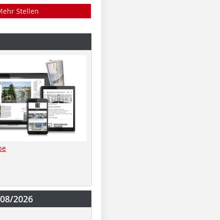
Mehr Stellen
be
-08/2026