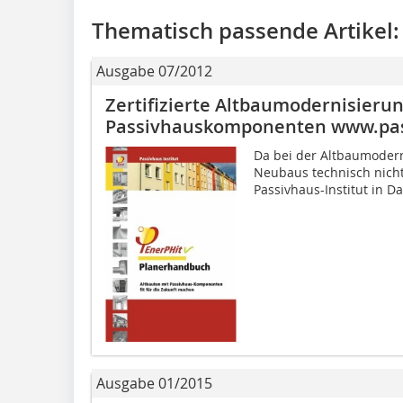
Thematisch passende Artikel:
Ausgabe 07/2012
Zertifizierte Altbaumodernisierun
Passivhauskomponenten www.pas
Da bei der Altbau­moder
Neubaus technisch nicht
Passivhaus-Institut in Dar
Ausgabe 01/2015