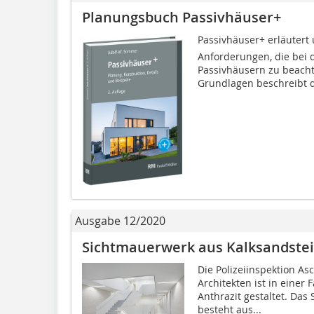
Planungsbuch Passivhäuser+
Passivhäuser+ erläutert
Anforderungen, die bei
Passivhäusern zu beach
Grundlagen beschreibt d
Ausgabe 12/2020
Sichtmauerwerk aus Kalksandste
Die Polizeiinspektion A
Architekten ist in einer
Anthrazit gestaltet. Da
besteht aus...