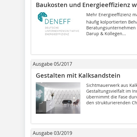
Baukosten und Energieeffizienz 
Mehr Energieeffizienz m
häufig kolportierten Be
Beratungsunterneh­men 
Darup & Kollegen...
Ausgabe 05/2017
Gestalten mit Kalksandstein
Sichtmauerwerk aus Kalk
Gestaltungsvielfalt im 
übernimmt die Fase dur
den strukturierenden Cha
Ausgabe 03/2019