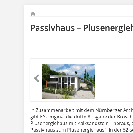
Passivhaus – Plusenergie
In Zusammenarbeit mit dem Nürnberger Archi
gibt KS-Original die dritte Ausgabe der Brosch
Plusenergiehaus mit Kalksandstein – heraus
Passivhaus zum Plusener­giehaus“. In der 52-s