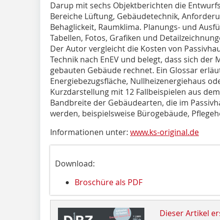
Darup mit sechs Objektberichten die Entwurfs-
Bereiche Lüftung, Gebäudetechnik, Anforder
Behaglickeit, Raumklima. Planungs- und Aus
Tabellen, Fotos, Grafiken und Detail­zeichnu
Der Autor vergleicht die Kosten von Passivh
Technik nach EnEV und belegt, dass sich der
gebauten Gebäude rechnet. Ein Glossar erläut
Energiebezugsfläche, Nullheizenergiehaus od
Kurzdarstellung mit 12 Fallbeispielen aus de
Bandbreite der Gebäudearten, die im Passivh
werden, beispielsweise Bürogebäude, Pflegeh
Informationen unter:
www.ks-original.de
Download:
Broschüre als PDF
Dieser Artikel er