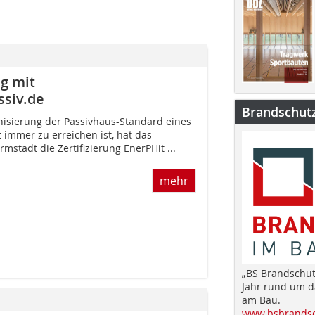
g mit
siv.de
Brandschut
nisierung der Passivhaus-Standard eines
 immer zu erreichen ist, hat das
mstadt die Zertifizierung EnerPHit ...
mehr
„BS Brandschut
Jahr rund um 
am Bau.
www.bsbrandsc