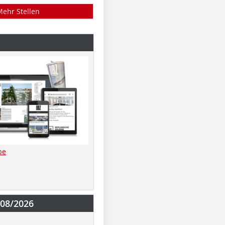
Mehr Stellen
be
-08/2026