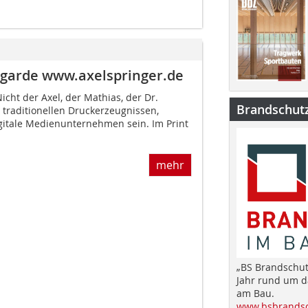
ntgarde www.axelspringer.de
icht der Axel, der Mathias, der Dr.
Brandschut
 traditionellen Druckerzeugnissen,
itale Medienunternehmen sein. Im Print
mehr
„BS Brandschut
Jahr rund um 
am Bau.
www.bsbrandsc