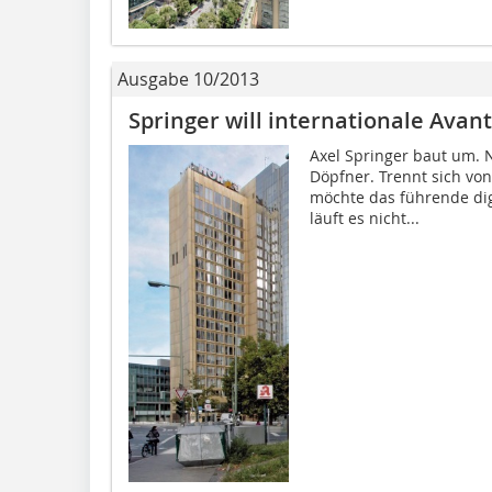
Ausgabe 10/2013
Springer will internationale Ava
Axel Springer baut um. N
Döpfner. Trennt sich von
möchte das führende dig
läuft es nicht...