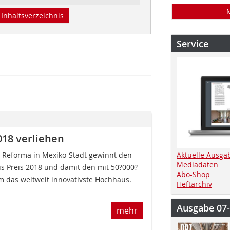
Inhaltsverzeichnis
Service
018 verliehen
 Reforma in Mexiko-Stadt gewinnt den
Aktuelle Ausga
Mediadaten
s Preis 2018 und damit den mit 50?000?
Abo-Shop
 das weltweit innovativste Hochhaus.
Heftarchiv
Ausgabe 07
mehr