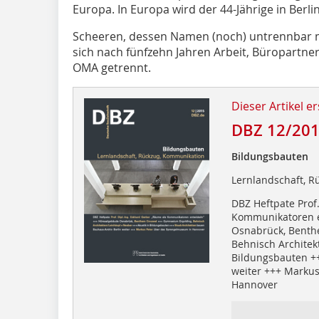
Europa. In Europa wird der 44-Jährige in Berli
Scheeren, dessen Namen (noch) untrennbar m
sich nach fünfzehn Jahren Arbeit, Büropartne
OMA getrennt.
Dieser Artikel er
DBZ 12/20
Bildungsbauten
Lernlandschaft, 
DBZ Heftpate Prof
Kommunikatoren e
Osnabrück, Benth
Behnisch Architek
Bildungsbauten ++
weiter +++ Marku
Hannover