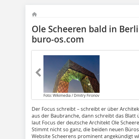
Ole Scheeren bald in Berl
buro-os.com
Foto: Wikimedia / Dmitry Fironov
Der Focus schreibt – schreibt er über Architek
aus der Baubranche, dann schreibt das Blatt üb
laut Focus der deutsche Architekt Ole Scheeren
Stimmt nicht so ganz, die beiden neuen Büro
Website Scheerens prominent angekündigt wir