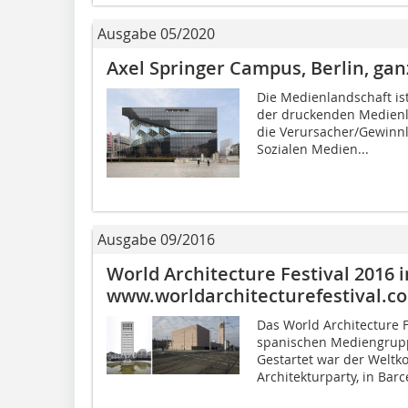
Ausgabe 05/2020
Axel Springer Campus, Berlin, gan
Die Medienlandschaft is
der druckenden Medienl
die Verursacher/Gewinn
Sozialen Medien...
Ausgabe 09/2016
World Architecture Festival 2016 i
www.worldarchitecturefestival.c
Das World Architecture F
spanischen Mediengrupp
Gestartet war der Weltko
Architekturparty, in Barc