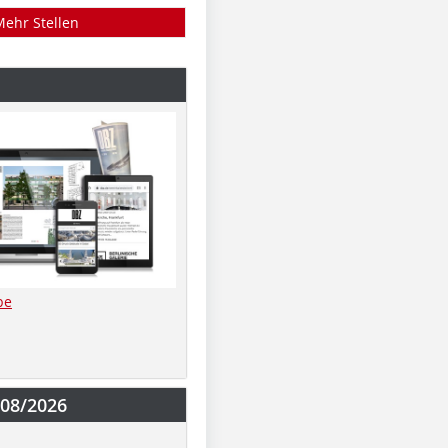
Mehr Stellen
be
-08/2026