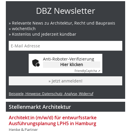
DBZ Newsletter
» Relevante News zu Architektur, Recht und Baupraxis
» wöchentlich
» Kostenlos und jederzeit kündbar
Anti-Roboter-Verifizierung
Hier klicken
Friendly
Captcha ⇗
» Jetzt anmelden!
Beispiele, Hinweise: Datenschutz, Analyse, Widerruf
Stellenmarkt Architektur
Architekt:in (m/w/d) für entwurfsstarke
Ausführungsplanung LPH5 in Hamburg
Henke & Partner