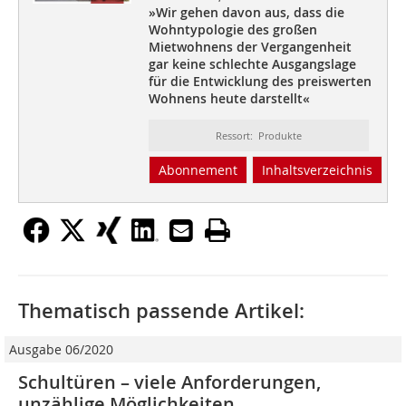
»Wir gehen davon aus, dass
die
Wohntypologie des
großen
Mietwohnens der
Vergangenheit
gar keine
schlechte Ausgangslage
für die
Entwicklung des preiswerten
Wohnens heute darstellt«
Ressort: Produkte
Abonnement
Inhaltsverzeichnis
Thematisch passende Artikel:
Ausgabe 06/2020
Schultüren – viele Anforderungen,
unzählige Möglichkeiten