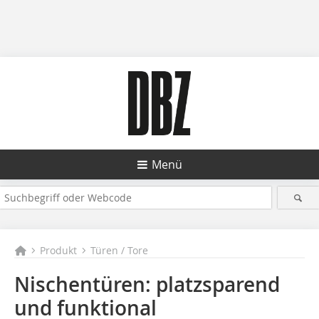
Menü
Produkt
Türen / Tore
Nischentüren: platzsparend
und funktional