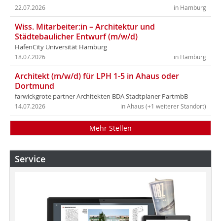
22.07.2026
in Hamburg
Wiss. Mitarbeiter:in – Architektur und
Städtebaulicher Entwurf (m/w/d)
HafenCity Universität Hamburg
18.07.2026
in Hamburg
Architekt (m/w/d) für LPH 1-5 in Ahaus oder
Dortmund
farwickgrote partner Architekten BDA Stadtplaner PartmbB
14.07.2026
in Ahaus (+1 weiterer Standort)
Mehr Stellen
Service