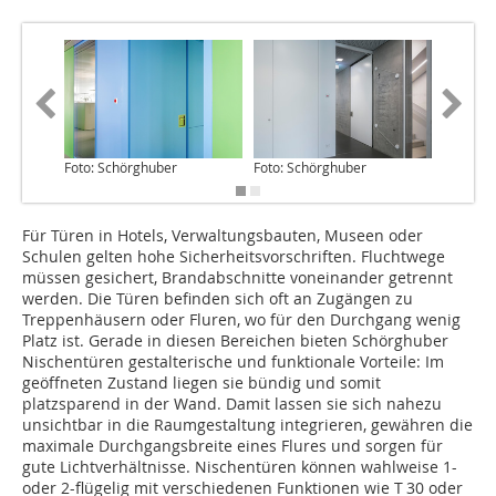
Foto: Schörghuber
Foto: Schörghuber
Foto: Sc
Für Türen in Hotels, Verwaltungsbauten, Museen oder
Schulen gelten hohe Sicherheitsvorschriften. Fluchtwege
müssen gesichert, Brandabschnitte voneinander getrennt
werden. Die Türen befinden sich oft an Zugängen zu
Treppenhäusern oder Fluren, wo für den Durchgang wenig
Platz ist. Gerade in diesen Bereichen bieten Schörghuber
Nischentüren gestalterische und funktionale Vorteile: Im
geöffneten Zustand liegen sie bündig und somit
platzsparend in der Wand. Damit lassen sie sich nahezu
unsichtbar in die Raumgestaltung integrieren, gewähren die
maximale Durchgangsbreite eines Flures und sorgen für
gute Lichtverhältnisse. Nischentüren können wahlweise 1-
oder 2-flügelig mit verschiedenen Funktionen wie T 30 oder