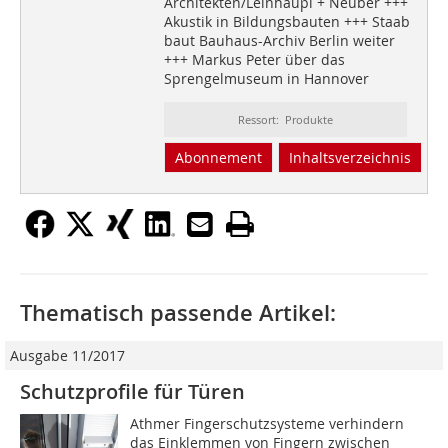
Architekten/Leinhäupl + Neuber +++
Akustik in Bildungsbauten +++ Staab
baut Bauhaus-Archiv Berlin weiter
+++ Markus Peter über das
Sprengelmuseum in Hannover
Ressort: Produkte
Abonnement
Inhaltsverzeichnis
Thematisch passende Artikel:
Ausgabe 11/2017
Schutzprofile für Türen
Athmer Fingerschutzsysteme verhindern
das Einklemmen von Fingern zwischen