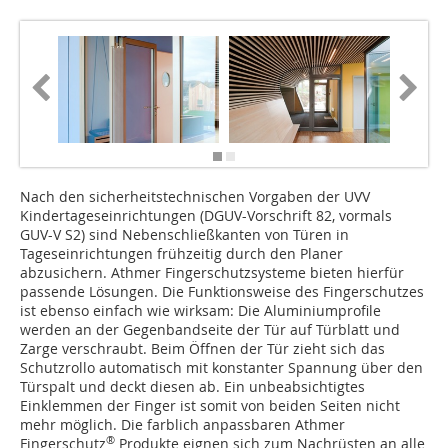
Nach den sicherheitstechnischen Vorgaben der UVV
Kindertageseinrichtungen (DGUV-Vorschrift 82, vormals
GUV-V S2) sind Nebenschließkanten von Türen in
Tageseinrichtungen frühzeitig durch den Planer
abzusichern. Athmer Fingerschutzsysteme bieten hierfür
passende Lösungen. Die Funktionsweise des Fingerschutzes
ist ebenso einfach wie wirksam: Die Aluminiumprofile
werden an der Gegenbandseite der Tür auf Türblatt und
Zarge verschraubt. Beim Öffnen der Tür zieht sich das
Schutzrollo automatisch mit konstanter Spannung über den
Türspalt und deckt diesen ab. Ein unbeabsichtigtes
Einklemmen der Finger ist somit von beiden Seiten nicht
mehr möglich. Die farblich anpassbaren Athmer
®
Fingerschutz
Produkte eignen sich zum Nachrüsten an alle