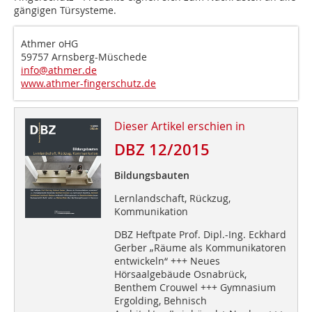
gängigen Türsysteme.
Athmer oHG
59757 Arnsberg-Müschede
info@athmer.de
www.athmer-fingerschutz.de
Dieser Artikel erschien in
DBZ 12/2015
Bildungsbauten
Lernlandschaft, Rückzug,
Kommunikation
DBZ Heftpate Prof. Dipl.-Ing. Eckhard
Gerber „Räume als Kommunikatoren
entwickeln“ +++ Neues
Hörsaalgebäude Osnabrück,
Benthem Crouwel +++ Gymnasium
Ergolding, Behnisch