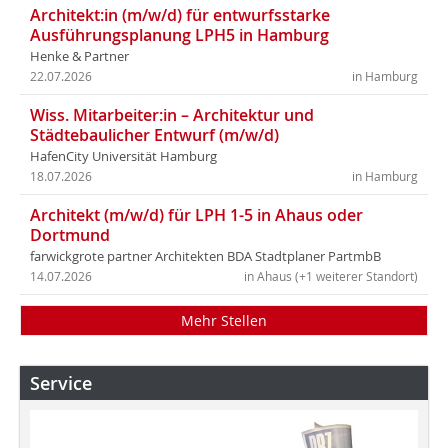
Architekt:in (m/w/d) für entwurfsstarke
Ausführungsplanung LPH5 in Hamburg
Henke & Partner
22.07.2026
in Hamburg
Wiss. Mitarbeiter:in – Architektur und
Städtebaulicher Entwurf (m/w/d)
HafenCity Universität Hamburg
18.07.2026
in Hamburg
Architekt (m/w/d) für LPH 1-5 in Ahaus oder
Dortmund
farwickgrote partner Architekten BDA Stadtplaner PartmbB
14.07.2026
in Ahaus (+1 weiterer Standort)
Mehr Stellen
Service