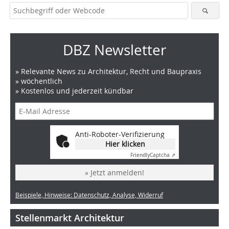
DBZ Newsletter
» Relevante News zu Architektur, Recht und Baupraxis
» wöchentlich
» Kostenlos und jederzeit kündbar
Anti-Roboter-Verifizierung
Hier klicken
Friendly
Captcha ⇗
» Jetzt anmelden!
Beispiele, Hinweise: Datenschutz, Analyse, Widerruf
Stellenmarkt Architektur