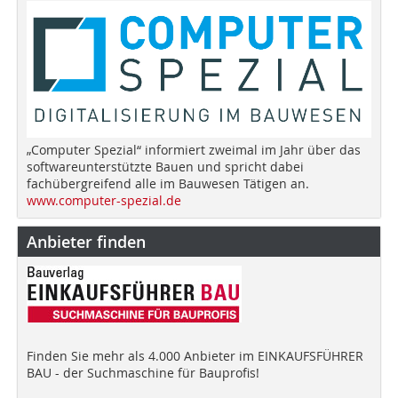
„Computer Spezial“ informiert zweimal im Jahr über das
softwareunterstützte Bauen und spricht dabei
fachübergreifend alle im Bauwesen Tätigen an.
www.computer-spezial.de
Anbieter finden
Finden Sie mehr als 4.000 Anbieter im EINKAUFSFÜHRER
BAU - der Suchmaschine für Bauprofis!