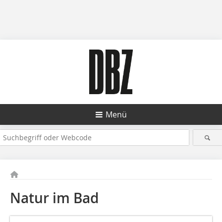
Menü
Natur im Bad