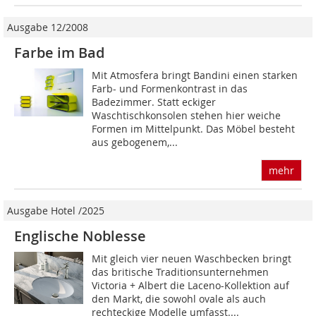
Ausgabe 12/2008
Farbe im Bad
Mit Atmosfera bringt Bandini einen starken
Farb- und Formenkon­trast in das
Badezimmer. Statt eckiger
Waschtischkonsolen stehen hier weiche
Formen im Mittelpunkt. Das Möbel besteht
aus gebogenem,...
mehr
Ausgabe Hotel /2025
Englische Noblesse
Mit gleich vier neuen Waschbecken bringt
das britische Traditionsunternehmen
Victoria + Albert die Laceno-Kollektion auf
den Markt, die sowohl ovale als auch
rechteckige Modelle umfasst....