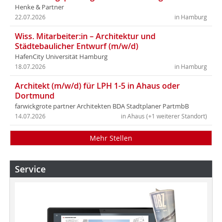
Henke & Partner
22.07.2026
in Hamburg
Wiss. Mitarbeiter:in – Architektur und
Städtebaulicher Entwurf (m/w/d)
HafenCity Universität Hamburg
18.07.2026
in Hamburg
Architekt (m/w/d) für LPH 1-5 in Ahaus oder
Dortmund
farwickgrote partner Architekten BDA Stadtplaner PartmbB
14.07.2026
in Ahaus (+1 weiterer Standort)
Mehr Stellen
Service