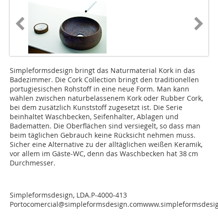
Simpleformsdesign bringt das Naturmaterial Kork in das
Badezimmer. Die Cork Collection bringt den traditionellen
portugiesischen Rohstoff in eine neue Form. Man kann
wählen zwischen naturbelassenem Kork oder Rubber Cork,
bei dem zusätzlich Kunststoff zugesetzt ist. Die Serie
beinhaltet Waschbecken, Seifenhalter, Ablagen und
Badematten. Die Oberflächen sind versiegelt, so dass man
beim täglichen Gebrauch keine Rücksicht nehmen muss.
Sicher eine Alternative zu der alltäglichen weißen Keramik,
vor allem im Gäste-WC, denn das Waschbecken hat 38 cm
Durchmesser.
Simpleformsdesign, LDA.P-4000-413
Portocomercial@simpleformsdesign.comwww.simpleformsdesi