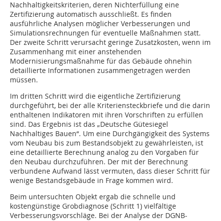
Nachhaltigkeitskriterien, deren Nichterfüllung eine
Zertifizierung automatisch ausschließt. Es finden
ausführliche Analysen möglicher Verbesserungen und
Simu­lations­rechnungen für eventuelle Maßnahmen statt.
Der zweite Schritt verursacht geringe Zusatzkosten, wenn im
Zusammenhang mit einer anstehenden
Modernisierungsmaßnah­me für das Gebäude ohnehin
detaillierte Informationen zusammengetragen werden
müssen.
Im dritten Schritt wird die eigentliche Zertifizierung
durchgeführt, bei der alle Kriteriensteckbriefe und die darin
enthaltenen Indikatoren mit ihren Vorschriften zu erfüllen
sind. Das Ergebnis ist das „Deutsche Gütesiegel
Nachhaltiges Bauen“. Um eine Durchgängigkeit des Systems
vom Neubau bis zum Bestandsobjekt zu gewährleisten, ist
eine detaillierte Berechnung analog zu den Vorgaben für
den Neubau durchzuführen. Der mit der Berechnung
verbundene Aufwand lässt vermuten, dass dieser Schritt für
wenige Bestandsgebäude in Frage kommen wird.
Beim untersuchten Objekt ergab die schnelle und
kostengünstige Grobdiagnose (Schritt 1) vielfältige
Verbesserungsvorschläge. Bei der Analyse der DGNB-