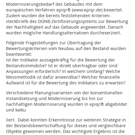
Modernisierungsbedarf des Gebäudes mit dem
europäischen Verfahren epiqr® (www.epiqr.de) bewertet.
Zudem wurden die bereits feststehenden Kriterien­
steckbriefe des DGNB-Zertifizierungssystems zur Bewertung
der Nachhaltigkeit auf das Gebäude angewendet. Danach
wurden mögliche Handlungsalternativen durchexerziert.
Folgende Fragestellungen zur Übertragung der
Bewertungskriterien vom Neubau auf den Bestand wurden
beantwortet:
Ist der Indikator aussagekräftig für die Bewertung der
Bestandsimmobilie? Ist er direkt übertragbar oder sind
Anpassungen erforderlich? In welchem Umfang? Welche
Messmethodik ist dafür anwendbar? Welcher finanzielle
Aufwand ist für die Bewertung des Indikators zu erwarten?
Verschiedene Planungsvarianten von der kon­ventionellen
Instandsetzung und Modernisierung bis hin zur
nachhaltigen Modernisierung wurden in epiqr® abgebildet
und kalku
liert. Dabei konnten Erkenntnisse zur weiteren Strategie in
der Bestandsbewirtschaftung für dieses und vergleichbare
Objekte gewonnen werden. Das wichtigste Ergebnis ist die