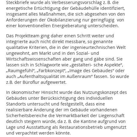
Steckbriefe wurde als Verbesserungsvorschlag z. B. die
energetische Ertüchtigung der Gebäudehülle identifiziert,
insgesamt alles Maßnahmen, die sich abgesehen von den
Anforderungen der Ökobilanzierung nur geringfügig von
einer konventionellen Energieberatung unterscheiden.
Das Projektteam ging daher einen Schritt weiter und
integrierte auch nicht direkt messbare, so genannte
qualitative Kriterien, die in der ingenieurtechnischen Welt
ungewohnt, am Markt und in den Sozial- und
Wirtschaftswissenschaften aber gang und gäbe sind. Sie
lassen sich in Schlagworte wie „gestalteri- sche Aspekte“,
„Raumgefühl“, „Farbkonzept“, „Image des Gebäudes“ oder
auch „Aufenthaltsqualität im Außenraum“ fassen. So wurde
z.B. der Büroflur aufgewertet.
In ökonomischer Hinsicht wurde das Nutzungskonzept des
Gebäudes unter Berücksichtigung des individuellen
Standorts untersucht und festgestellt, dass eine
realisierbare Änderung der im Gebäude vorhandenen
Sicherheitsbereiche die Vermarktbarkeit der Liegenschaft
deutlich steigern würde, da z. B. die Kantine aufgrund von
Lage und Ausstattung als Restaurationsbetrieb umgenutzt
und verpachtet werden könnte.