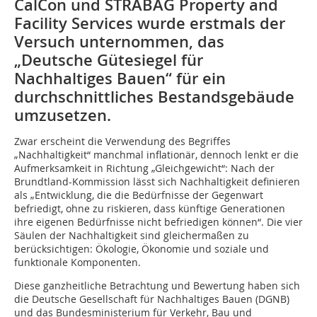
CalCon und STRABAG Property and
Facility Services wurde erstmals der
Versuch unternommen, das
„Deutsche Gütesiegel für
Nachhaltiges Bauen“ für ein
durchschnittliches Bestandsgebäude
umzusetzen.
Zwar erscheint die Verwendung des Begriffes
„Nachhaltigkeit“ manchmal inflationär, dennoch lenkt er die
Aufmerksamkeit in Richtung „Gleichgewicht“: Nach der
Brundtland-Kommission lässt sich Nachhaltigkeit definieren
als „Entwicklung, die die Bedürfnisse der Gegenwart
befriedigt, ohne zu riskieren, dass künftige Generationen
ihre eigenen Bedürfnisse nicht befriedigen können“. Die vier
Säulen der Nachhaltigkeit sind gleichermaßen zu
berücksichtigen: Ökologie, Ökonomie und soziale und
funktionale Komponenten.
Diese ganzheitliche Betrachtung und Bewertung haben sich
die Deutsche Gesellschaft für Nachhaltiges Bauen (DGNB)
und das Bundesministerium für Verkehr, Bau und