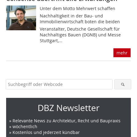
Unter dem Motto Mehrwert schaffen 
Nachhaltigkeit in der Bau- und
Immobilienwirtschaft boten die beiden
Veranstalter, Deutsche Gesellschaft für
Nachhaltiges Bauen (DGNB) und Messe
Stuttgart,...
mehr
DBZ Newsletter
» Relevante News zu Architektur, Recht und Baupraxis
» wöchentlich
» Kostenlos und jederzeit kündbar