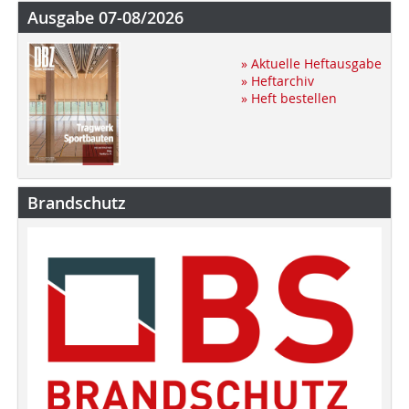
Ausgabe 07-08/2026
» Aktuelle Heftausgabe
» Heftarchiv
» Heft bestellen
Brandschutz