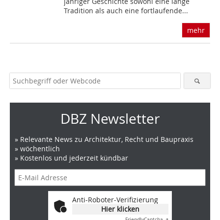
jähriger Geschichte sowohl eine lange
Tradition als auch eine fortlaufende...
mehr
DBZ Newsletter
» Relevante News zu Architektur, Recht und Baupraxis
» wöchentlich
» Kostenlos und jederzeit kündbar
Anti-Roboter-Verifizierung
Hier klicken
Friendly
Captcha ⇗