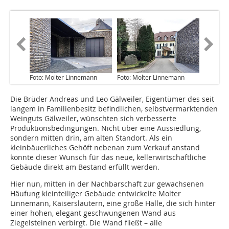
Foto: Molter Linnemann
Foto: Molter Linnemann
Die Brüder Andreas und Leo Gälweiler, Eigentümer des seit
langem in Familienbesitz befindlichen, selbstvermarktenden
Weinguts Gälweiler, wünschten sich verbesserte
Produktionsbedingungen. Nicht über eine Aussiedlung,
sondern mitten drin, am alten Standort. Als ein
kleinbäuerliches Gehöft nebenan zum Verkauf anstand
konnte dieser Wunsch für das neue, kellerwirtschaftliche
Gebäude direkt am Bestand erfüllt werden.
Hier nun, mitten in der Nachbarschaft zur gewachsenen
Häufung kleinteiliger Gebäude entwickelte Molter
Linnemann, Kaiserslautern, eine große Halle, die sich hinter
einer hohen, elegant geschwungenen Wand aus
Ziegelsteinen verbirgt. Die Wand fließt – alle