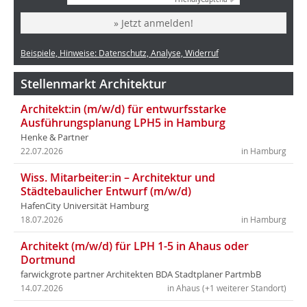
» Jetzt anmelden!
Beispiele, Hinweise: Datenschutz, Analyse, Widerruf
Stellenmarkt Architektur
Architekt:in (m/w/d) für entwurfsstarke
Ausführungsplanung LPH5 in Hamburg
Henke & Partner
22.07.2026
in Hamburg
Wiss. Mitarbeiter:in – Architektur und
Städtebaulicher Entwurf (m/w/d)
HafenCity Universität Hamburg
18.07.2026
in Hamburg
Architekt (m/w/d) für LPH 1-5 in Ahaus oder
Dortmund
farwickgrote partner Architekten BDA Stadtplaner PartmbB
14.07.2026
in Ahaus (+1 weiterer Standort)