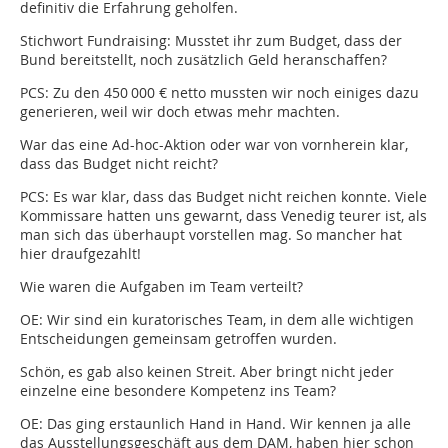
definitiv die Erfahrung geholfen.
Stichwort Fundraising: Musstet ihr zum Budget, dass der
Bund bereitstellt, noch zusätzlich Geld heranschaffen?
PCS:
Zu den 450 000 € netto mussten wir noch einiges dazu
generieren, weil wir doch etwas mehr machten.
War das eine Ad-hoc-Aktion oder war von vornherein klar,
dass das Budget nicht reicht?
PCS:
Es war klar, dass das Budget nicht reichen konnte. Viele
Kommissare hatten uns gewarnt, dass Venedig teurer ist, als
man sich das überhaupt vorstellen mag. So mancher hat
hier draufgezahlt!
Wie waren die Aufgaben im Team verteilt?
OE:
Wir sind ein kuratorisches Team, in dem alle wichtigen
Entscheidungen gemeinsam getroffen wurden.
Schön, es gab also keinen Streit. Aber bringt nicht jeder
einzelne eine besondere Kompetenz ins Team?
OE:
Das ging erstaunlich Hand in Hand. Wir kennen ja alle
das Ausstellungsgeschäft aus dem DAM, haben hier schon