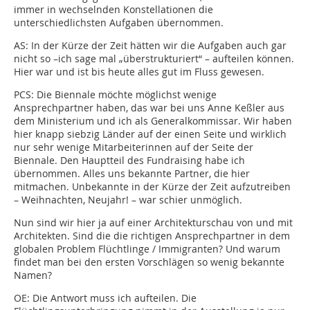
immer in wechselnden Konstellationen die
unterschiedlichsten Aufgaben übernommen.
AS:
In der Kürze der Zeit hätten wir die Aufgaben auch gar
nicht so –ich sage mal „überstrukturiert“ – aufteilen können.
Hier war und ist bis heute alles gut im Fluss gewesen.
PCS:
Die Biennale möchte möglichst wenige
Ansprechpartner haben, das war bei uns Anne Keßler aus
dem Ministerium und ich als Generalkommissar. Wir haben
hier knapp siebzig Länder auf der einen Seite und wirklich
nur sehr wenige Mitarbeiterinnen auf der Seite der
Biennale. Den Hauptteil des Fundraising habe ich
übernommen. Alles uns bekannte Partner, die hier
mitmachen. Unbekannte in der Kürze der Zeit aufzutreiben
– Weihnachten, Neujahr! – war schier unmöglich.
Nun sind wir hier ja auf einer Architekturschau von und mit
Architekten. Sind die die richtigen Ansprechpartner in dem
globalen Problem Flüchtlinge / Immigranten? Und warum
findet man bei den ersten Vorschlägen so wenig bekannte
Namen?
OE:
Die Antwort muss ich aufteilen. Die