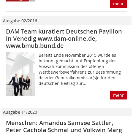
mehr
Ausgabe 02/2016
DAM-Team kuratiert Deutschen Pavillon
in Venedig www.dam-online.de,
www.bmub.bund.de
Bereits Ende November 2015 wurde es
bekannt gemacht: Auf Empfehlung der
Auswahlkommission des offenen
Wettbewerbsverfahrens zur Bestimmung
des/der Generalkommissar(s)e für den
deutschen Beitrag zur...
mehr
Ausgabe 11/2020
Menschen: Amandus Samsøe Sattler,
Peter Cachola Schmal und Volkwin Marg