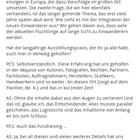
einzigen in Europa, die dazu Vorschläge im großen Stil
umsetzen. Die zweite Frage, die wir hier ebenfalls
verhandeln, ist das länger gehende Thema, das erst viele
Jahre später akut wird: Wie sieht es mit der Integration der
neuen Einwanderer aus? Wir gehen davon aus, dass viele
der aktuellen Flüchtlinge auf lange Sicht zu Einwanderern
werden.
Hat die langjährige Ausstellungspraxis, die ihr ja alle habt,
euch hier in Venedig geholfen?
PCS:
Selbstverständlich. Diese Erfahrung hat uns geholfen
in der Akquise von Autoren, Fotografen, Rechten, Partnern,
Fachleuten, Auftragnehmern, Herstellern, Grafikern,
Handwerkern und so weiter. An diesen Ort [zeigt auf dem
Pavillon; Be. K.] und das in kürzester Zeit!
AS:
Ohne die Inhalte dabei aus den Augen zu verlieren! Und
das ist, glaube ich, das Entscheidende: Alles musste parallel
geschehen, das Logistische und das Inhaltliche von Anfang
an bis zum Schluss.
PCS: Auch das Fundraising ...
AS:
Ja, bei all diesen und vielen weiteres Details hat uns