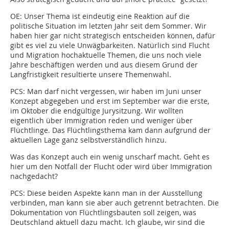
OE:
Unser Thema ist eindeutig eine Reaktion auf die
politische Situation im letzten Jahr seit dem Sommer. Wir
haben hier gar nicht strategisch entscheiden können, dafür
gibt es viel zu viele Unwägbarkeiten. Natürlich sind Flucht
und Migration hochaktuelle Themen, die uns noch viele
Jahre beschäftigen werden und aus diesem Grund der
Langfristigkeit resultierte unsere Themenwahl.
PCS:
Man darf nicht vergessen, wir haben im Juni unser
Konzept abgegeben und erst im September war die erste,
im Oktober die endgültige Jurysitzung. Wir wollten
eigentlich über Immigration reden und weniger über
Flüchtlinge. Das Flüchtlingsthema kam dann aufgrund der
aktuellen Lage ganz selbstverständlich hinzu.
Was das Konzept auch ein wenig unscharf macht. Geht es
hier um den Notfall der Flucht oder wird über Immigration
nachgedacht?
PCS:
Diese beiden Aspekte kann man in der Ausstellung
verbinden, man kann sie aber auch getrennt betrachten. Die
Dokumentation von Flüchtlingsbauten soll zeigen, was
Deutschland aktuell dazu macht. Ich glaube, wir sind die