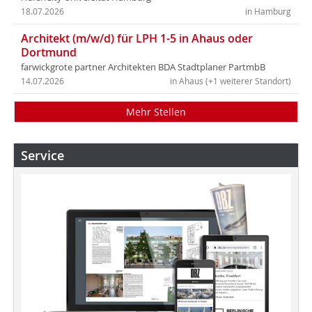
18.07.2026
in Hamburg
Architekt (m/w/d) für LPH 1-5 in Ahaus oder
Dortmund
farwickgrote partner Architekten BDA Stadtplaner PartmbB
14.07.2026
in Ahaus (+1 weiterer Standort)
Mehr Stellen
Service