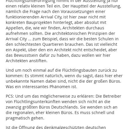
Flüchtlingsunterbringung nimmt in der Ausstellung ja nur
einen relativ kleinen Teil ein. Der Hauptteil der Ausstellung,
nämlich die Frage nach den Voraussetzungen einer
funktionierenden Arrival City, ist hier zwar nicht mit
konkreten Bauprojekten hinterlegt, aber absolut mit
Appellen, die, wie wir finden, Architekten durchaus
aufnehmen sollten. Die architektonischen Prinzipien der
Arrival City ... zum Beispiel, dass wir die besten Schulen in
den schlechtesten Quartieren brauchen. Das ist vielleicht
ein Aspekt, über den ein Architekt nicht entscheidet, aber
das Bewusstsein dafür zu haben, dazu wollen wir hier
Architekten anstiften.
Und um noch einmal auf die Flüchtlingsbauten zurück zu
kommen: Es stimmt natürlich, wenn du sagst, dass hier eher
unbekannte Namen dabei sind, nicht die der großen Büros.
Was ein interessantes Phänomen ist.
PCS:
Und um das möglicherweise zu erklären: Die Betreiber
von Flüchtlingsunterkünften wenden sich nicht an die
zwanzig größten Büros Deutschlands. Sie wenden sich an
die regionalen, eher kleinen Büros. Es muss schnell und
pragmatisch gehen.
Ist die Öffnung des denkmalgeschützten deutschen