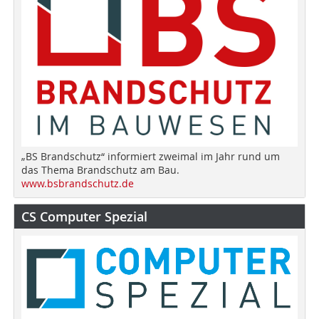
„BS Brandschutz“ informiert zweimal im Jahr rund um
das Thema Brandschutz am Bau.
www.bsbrandschutz.de
CS Computer Spezial