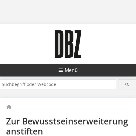
Menü
Zur Bewusstseinserweiterung
anstiften