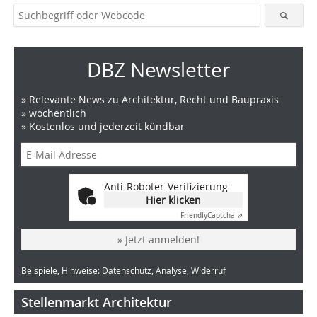
DBZ Newsletter
» Relevante News zu Architektur, Recht und Baupraxis
» wöchentlich
» Kostenlos und jederzeit kündbar
Anti-Roboter-Verifizierung
Hier klicken
Friendly
Captcha ⇗
» Jetzt anmelden!
Beispiele, Hinweise: Datenschutz, Analyse, Widerruf
Stellenmarkt Architektur