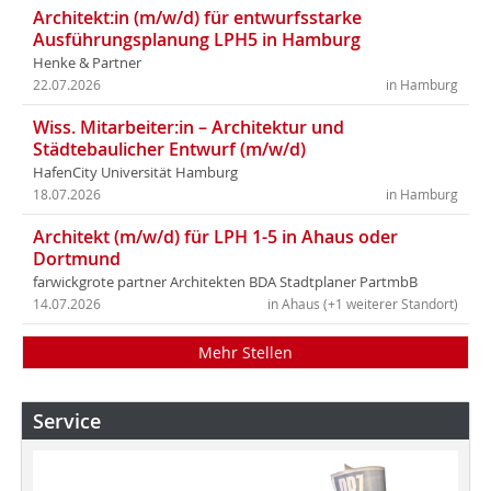
Architekt:in (m/w/d) für entwurfsstarke
Ausführungsplanung LPH5 in Hamburg
Henke & Partner
22.07.2026
in Hamburg
Wiss. Mitarbeiter:in – Architektur und
Städtebaulicher Entwurf (m/w/d)
HafenCity Universität Hamburg
18.07.2026
in Hamburg
Architekt (m/w/d) für LPH 1-5 in Ahaus oder
Dortmund
farwickgrote partner Architekten BDA Stadtplaner PartmbB
14.07.2026
in Ahaus (+1 weiterer Standort)
Mehr Stellen
Service