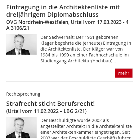
Eintragung in die Architektenliste mit
dreijährigem Diplomabschluss
OVG Nordrhein-Westfalen, Urteil vom 17.03.2023 - 4
A 3106/21
Der Sachverhalt: Der 1961 geborenen
Kläger begehrte die (erneute) Eintragung in
die Architektenliste. Der Kläger war von
1984 bis 1990 an einer Fachhochschule im
Studiengang Architektur(Hochbau)...
mehr
Rechtsprechung
Strafrecht sticht Berufsrecht!
(Urteil vom 11.02.2022 – LBG 2/21)
Der Beschuldigte wurde 2002 als
angestellter Architekt in die Architektenliste
einer Architektenkammer eingetragen. Seit
2003 war der Beschuldigte Geschäftsführer