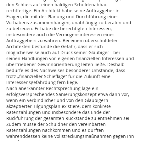
den Schluss auf einen baldigen Schuldenabbau
rechtfertige. Ein Architekt habe seine Auftraggeber in
Fragen, die mit der Planung und Durchführung eines
Vorhabens zusammenhängen, unabhängig zu beraten und
zu betreuen. Er habe die berechtigten Interessen,
insbesondere auch die Vermögensinteressen eines
Auftraggebers zu wahren. Bei einem überschuldeten
Architekten bestünde die Gefahr, dass er sich -
möglicherweise auch auf Druck seiner Gläubiger - bei
seinen Handlungen von eigenen finanziellen Interessen und
übertriebener Gewinnorientierung leiten ließe. Deshalb
bedürfe es des Nachweises besonderer Umstände, dass
trotz „finanzieller Schieflage“ für die Zukunft eine
Interessensgefährdung fern liege.
Nach anerkannter Rechtsprechung läge ein
erfolgsversprechendes Sanierungskonzept etwa dann vor,
wenn ein verbindlicher und von den Gläubigern
akzeptierter Tilgungsplan existiere, dem konkrete
Ratenzahlungen und insbesondere das Ende der
Rückführung der gesamten Rückstände zu entnehmen sei.
Zudem müsse der Schuldner den vereinbarten
Ratenzahlungen nachkommen und es dürften
währenddessen keine Vollstreckungsmaßnahmen gegen ihn