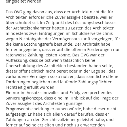
eingeleitet werden.
Das OVG ging davon aus, dass der Architekt nicht die für
Architekten erforderliche Zuverlässigkeit besitze, weil er
überschuldet sei. Im Zeitpunkt des Löschungsbeschlusses
der Architektenkammer hätten zu Lasten des Architekten
mindestens zwei Eintragungen im Schuldnerverzeichnis
wegen Nichtabgabe der Vermögensauskunft vorgelegen, für
die keine Löschungsreife bestünde. Der Architekt habe
ferner angegeben, dass er auf die offenen Forderungen nur
ratenweise Zahlung leisten könne. Das OVG war der
Auffassung, dass selbst wenn tatsächlich keine
Überschuldung des Architekten bestanden haben sollte,
dieser offensichtlich nicht bereit oder in der Lage sei, das
vorhandene Vermögen so zu nutzen, dass sämtliche offene
Forderungen beglichen und laufende Zahlungspflichten
rechtzeitig erfüllt würden.
Ein nur im Ansatz sinnvolles und Erfolg versprechendes
Sanierungskonzept, dass eine im Hinblick auf die Frage der
Zuverlässigkeit des Architekten günstige
Prognoseentscheidung erlauben würde, habe dieser nicht
aufgezeigt. Er habe sich allein darauf berufen, dass er
Zahlungen an den Gerichtsvollzieher geleistet habe, und
ferner auf seine erzielten und noch zu erwartenden