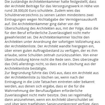
Die zuständige Architektenkammer hatte festgestellt, dass
der Architekt Beiträge für das Versorgungswerk in Höhe von
rund 28.000,00 Euro schuldete. Zudem wies das
Schuldnerverzeichnis zu seinen Lasten mindestens zwei
Eintragungen wegen Nichtabgabe der Vermögensauskunft
auf. Die Architektenkammer ging daher von der
Überschuldung des Architekten aus, mit der Folge, dass die
für den Beruf erforderliche Zuverlässigkeit nicht mehr
gewährleistet sei. Die Architektenkammer löschte den
Architekten unter Anordnung der sofortigen Vollziehung aus
der Architektenliste. Der Architekt wandte hiergegen ein,
über einen guten Auftragsbestand zu verfügen, der es ihm
erlaube, seine Schulden zeitnah zurückzuzahlen. Von einer
Überschuldung könne nicht die Rede sein. Dies überzeugte
das OVG allerdings nicht, so dass es die Löschung aus der
Architektenliste bestätigte.
Zur Begründung führte das OVG aus, dass ein Architekt aus
der Architektenliste zu löschen sei, wenn nach der
Eintragung in die Liste Tatsachen eintreten oder bekannt
werden, aus denen sich ergäbe, dass er die für die
Wahrnehmung der Berufsaufgaben erforderliche
Zuverlässigkeit nicht mehr besitze. Dies sei regelmäßig
dann anzunehmen, wenn ein Architekt überschuldet sei
und über kein tragfähiges Sanierungskonzept verfüge, dass