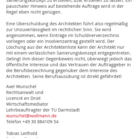
Sanierungskonzept zu erstellen, bzw. erstellen zu lassen. Ein
pauschaler Hinweis auf bestehende Aufträge wird in der
Regel eben nicht genügen.
Eine Überschuldung des Architekten führt also regelmäßig
zur Unzuverlässigkeit im rechtlichen Sinn. Sie wird
angenommen, wenn Einträge im Schuldnerverzeichnis
vorliegen oder ein Insolvenzantrag gestellt wird. Der
Löschung aus der Architektenliste kann der Architekt nur
mit einem verlässlichen Sanierungskonzept entgegentreten.
Gelingt ihm dieser Gegenbeweis nicht, überwiegt jedoch das
öffentliche Interesse und das Vertrauen der Auftraggeber in
die Berufsbezeichnung gegenüber dem Interesse des
Architekten. Seine Berufsausübung ist direkt gefährdet!
Axel Wunschel
Rechtsanwalt und
Licencié en Droit
Wirtschaftsmediator
Lehrbeauftragter der TU Darmstadt
wunschel@wollmann.de
Telefon +49 30 884109-54
Tobias Leithold