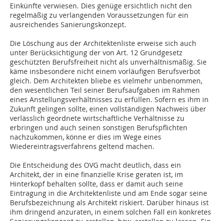
Einkünfte verwiesen. Dies genüge ersichtlich nicht den
regelmäßig zu verlangenden Voraussetzungen für ein
ausreichendes Sanierungskonzept.
Die Löschung aus der Architektenliste erweise sich auch
unter Berücksichtigung der von Art. 12 Grundgesetz
geschützten Berufsfreiheit nicht als unverhältnismäßig. Sie
käme insbesondere nicht einem vorläufigen Berufsverbot
gleich. Dem Architekten bliebe es vielmehr unbenommen,
den wesentlichen Teil seiner Berufsaufgaben im Rahmen
eines Anstellungsverhältnisses zu erfüllen. Sofern es ihm in
Zukunft gelingen sollte, einen vollständigen Nachweis über
verlässlich geordnete wirtschaftliche Verhältnisse zu
erbringen und auch seinen sonstigen Berufspflichten
nachzukommen, könne er dies im Wege eines
Wiedereintragsverfahrens geltend machen.
Die Entscheidung des OVG macht deutlich, dass ein
Architekt, der in eine finanzielle Krise geraten ist, im
Hinterkopf behalten sollte, dass er damit auch seine
Eintragung in die Architektenliste und am Ende sogar seine
Berufsbezeichnung als Architekt riskiert. Darüber hinaus ist
ihm dringend anzuraten, in einem solchen Fall ein konkretes