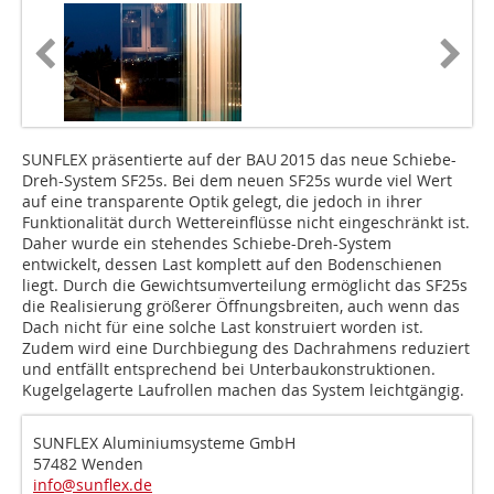
SUNFLEX präsentierte auf der BAU 2015 das neue Schiebe-
Dreh-System SF25s. Bei dem neuen SF25s wurde viel Wert
auf eine transparente Optik gelegt, die jedoch in ihrer
Funktionalität durch Wettereinflüsse nicht eingeschränkt ist.
Daher wurde ein stehendes Schiebe-Dreh-System
entwickelt, dessen Last komplett auf den Bodenschienen
liegt. Durch die Gewichtsumverteilung ermöglicht das SF25s
die Realisierung größerer Öffnungsbreiten, auch wenn das
Dach nicht für eine solche Last konstruiert worden ist.
Zudem wird eine Durchbiegung des Dachrahmens reduziert
und entfällt entsprechend bei Unterbaukonstruktionen.
Kugelgelagerte Laufrollen machen das System leichtgängig.
SUNFLEX Aluminiumsysteme GmbH
57482 Wenden
info@sunflex.de