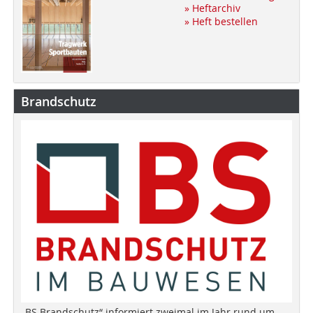
» Heftarchiv
» Heft bestellen
Brandschutz
„BS Brandschutz“ informiert zweimal im Jahr rund um