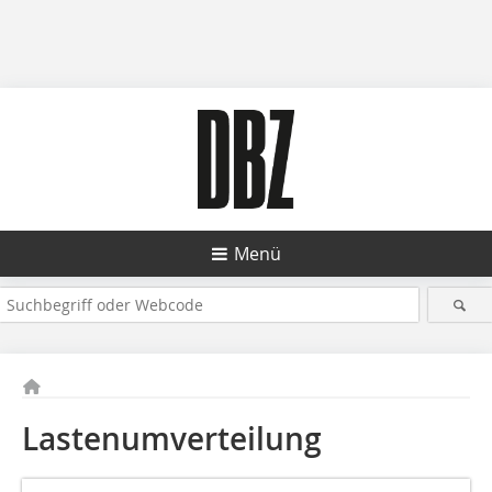
Menü
Lastenumverteilung