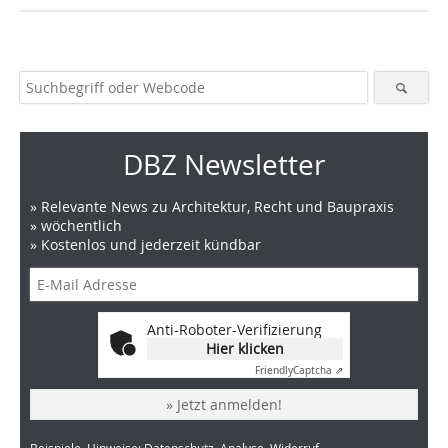
DBZ Newsletter
» Relevante News zu Architektur, Recht und Baupraxis
» wöchentlich
» Kostenlos und jederzeit kündbar
Anti-Roboter-Verifizierung
Hier klicken
Friendly
Captcha ⇗
» Jetzt anmelden!