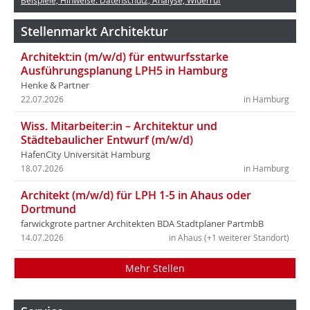
Beispiele, Hinweise: Datenschutz, Analyse, Widerruf
Stellenmarkt Architektur
Architekt:in (m/w/d) für entwurfsstarke
Ausführungsplanung LPH5 in Hamburg
Henke & Partner
22.07.2026
in Hamburg
Wiss. Mitarbeiter:in – Architektur und
Städtebaulicher Entwurf (m/w/d)
HafenCity Universität Hamburg
18.07.2026
in Hamburg
Architekt (m/w/d) für LPH 1-5 in Ahaus oder
Dortmund
farwickgrote partner Architekten BDA Stadtplaner PartmbB
14.07.2026
in Ahaus (+1 weiterer Standort)
Mehr Stellen