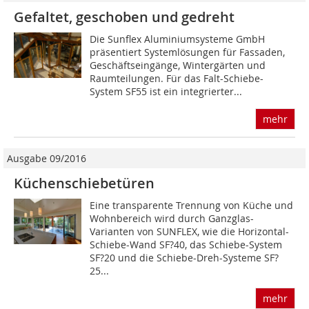
Gefaltet, geschoben und gedreht
Die Sunflex Aluminiumsysteme GmbH
präsentiert Systemlösungen für Fassaden,
Geschäftseingänge, Wintergärten und
Raumteilungen. Für das Falt-Schiebe-
System SF55 ist ein integrierter...
mehr
Ausgabe 09/2016
Küchenschiebetüren
Eine transparente Trennung von Küche und
Wohnbereich wird durch Ganzglas-
Varianten von SUNFLEX, wie die Horizontal-
Schiebe-Wand SF?40, das Schiebe-System
SF?20 und die Schiebe-Dreh-Systeme SF?
25...
mehr