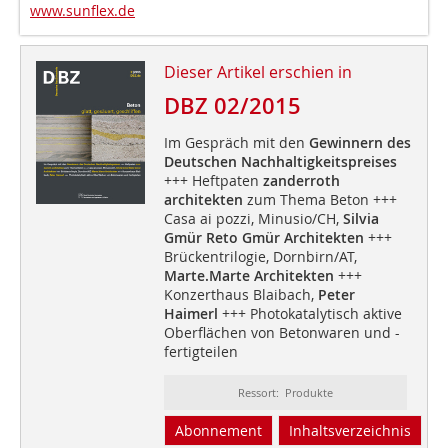
www.sunflex.de
Dieser Artikel erschien in
DBZ 02/2015
Im Gespräch mit den
Gewinnern des
Deutschen Nachhaltigkeitspreises
+++ Heftpaten
zanderroth
architekten
zum Thema Beton +++
Casa ai pozzi, Minusio/CH,
Silvia
Gmür Reto Gmür Architekten
+++
Brückentrilogie, Dornbirn/AT,
Marte.Marte Architekten
+++
Konzerthaus Blaibach,
Peter
Haimerl
+++ Photokatalytisch aktive
Oberflächen von Betonwaren und -
fertigteilen
Ressort: Produkte
Abonnement
Inhaltsverzeichnis