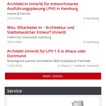
Architekt:in (m/w/d) für entwurfsstarke
Ausführungsplanung LPH5 in Hamburg
Henke & Partner
22.07.2026
in Hamburg
Wiss. Mitarbeiter:in – Architektur und
Städtebaulicher Entwurf (m/w/d)
HafenCity Universität Hamburg
18.07.2026
in Hamburg
Architekt (m/w/d) für LPH 1-5 in Ahaus oder
Dortmund
farwickgrote partner Architekten BDA Stadtplaner PartmbB
14.07.2026
in Ahaus (+1 weiterer Standort)
Mehr Stellen
Service