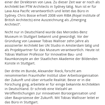
einer der Direktoren von Lava. Zu dieser Zeit war er noch als
Architekt bei PTW Architects in Sydney tätig. Nun ist er für
Lava Asia Pacific verantwortlich und leitet das Büro in
Sydney. Chris Bosse erhielt 2008 vom RIBA (Royal Institute of
British Architects) eine Auszeichnung als „Emerging
Architect“.
Nicht nur in Deutschland wurde das Mercedes-Benz
Museum in Stuttgart bekannt und gewürdigt. Vor der
Gründung von Lavawar Tobias Walliser zehn Jahre als
assoziierter Architekt bei UN Studio in Amsterdam tätig und
als Projektpartner für das Museum verantwortlich. Heute ist
Tobias Walliser Professor für Innovative Bau- und
Raumkonzepte an der Staatlichen Akademie der Bildenden
Künste in Stuttgart.
Der dritte im Bunde, Alexander Rieck, forscht am
renommierten Fraunhofer Institut über Arbeitsorganisation
der Zukunft und über virtuelle Realität. Bevor er in die
Forschung ging, arbeitete er für einige bekannte Architekten
in Deutschland. Er schrieb eine Vielzahl an
Veröffentlichungen zur innovativen Büroorganisation und
über Bauprozesse der Zukunft. Mit Tobias Wallisser leitet er
das Büro in Stuttgart.