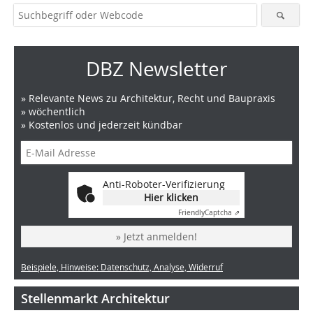
DBZ Newsletter
» Relevante News zu Architektur, Recht und Baupraxis
» wöchentlich
» Kostenlos und jederzeit kündbar
Anti-Roboter-Verifizierung
Hier klicken
Friendly
Captcha ⇗
» Jetzt anmelden!
Beispiele, Hinweise: Datenschutz, Analyse, Widerruf
Stellenmarkt Architektur