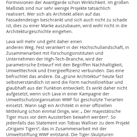
Formvisionen der Avantgarde schon Wirklichkeit. Im großen
Maßstab sind nur sehr wenige Projekte tatsächlich
realisiert. Wer sich als Architekt allein auf das
Fassadendesign beschränkt und sich auch nicht zu schade
ist, dies zu einer Marke auszubauen, wird wohl nicht in die
Architekturgeschichte eingehen.
Lava will mehr und geht daher einen
anderen Weg. Fest verankert in der Hochschullandschaft, in
Zusammenarbeit mit Forschungsinstituten und
Unternehmen der High-Tech-Branche, wird der
parametrische Entwurf mit den Begriffen Nachhaltigkeit,
Umwelttechnik und Energieeffizienz verbunden. Das eine
befruchtet das andere. Da „grüne Architektur“ heute fast
selbstverständlich ist wird die Form nachvollziehbar und
glaubhaft aus der Funktion entwickelt. Es wirkt daher nicht
aufgesetzt, wenn sich Lava in einer Kampagne der
Umweltschutzorganisation WWF für geschützte Tierarten
einsetzt. Wann sagt ein Architekt in einer offiziellen
Mitteilung schon einmal Dinge, wie: „ Der majestätische
Tiger muss vor dem Aussterben bewahrt werden“. So
jedenfalls das Statement von Tobias Walliser zu dem Projekt
„Origami Tigers“, das in Zusammenarbeit mit der
Umweltstiftung WWF entstand. Die Tiger-Skulpturen