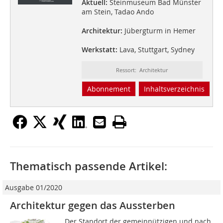
Aktuell:
Steinmuseum Bad Münster
am Stein, Tadao Ando
Architektur:
Jübergturm in Hemer
Werkstatt:
Lava, Stuttgart, Sydney
Ressort: Architektur
Abonnement
Inhaltsverzeichnis
Thematisch passende Artikel:
Ausgabe 01/2020
Architektur gegen das Aussterben
Der Standort der gemeinnützigen und nach