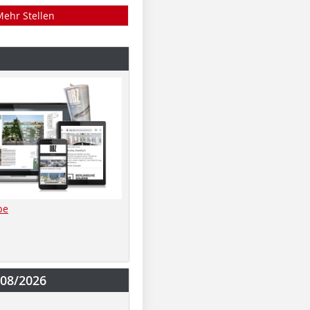
Mehr Stellen
be
-08/2026