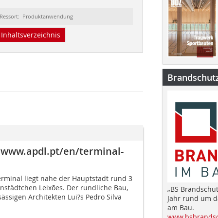
Ressort: Produktanwendung
Inhaltsverzeichnis
Brandschut
 www.apdl.pt/en/terminal-
erminal liegt nahe der Hauptstadt rund 3
nstädtchen Leixões. Der rundliche Bau,
„BS Brandschut
ässigen Architekten Lui?s Pedro Silva
Jahr rund um 
am Bau.
www.bsbrandsc