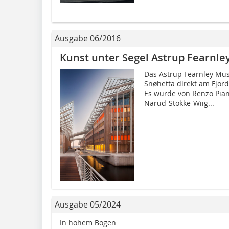
Ausgabe 06/2016
Kunst unter Segel Astrup Fearnl
Das Astrup Fearnley Mus
Snøhetta direkt am Fjord
Es wurde von Renzo Pia
Narud-Stokke-Wiig...
Ausgabe 05/2024
In hohem Bogen