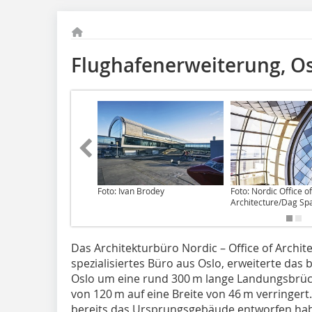
Flughafenerweiterung, O
Foto: Ivan Brodey
Foto: Nordic Office of
Architecture/Dag Sp
Das Architekturbüro Nordic – Office of Archit
spezialisiertes Büro aus Oslo, erweiterte das
Oslo um eine rund 300 m lange Landungsbrücke
von 120 m auf eine Breite von 46 m verringert.
bereits das Ursprungsgebäude entworfen hab