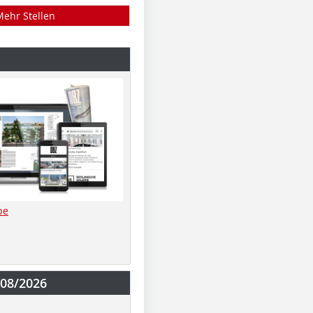
Mehr Stellen
be
-08/2026