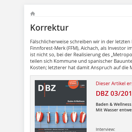
Korrektur
Fälschlicherweise schreiben wir in der letzten 
Finnforest-Merk (FFM), Aichach, als Investor i
ist nicht so, bei der Realisierung des „Metropo
teilen sich Kommune und spanischer Bauunt
Kosten; letzterer hat damit Anspruch auf die
Dieser Artikel er
DBZ 03/20
Baden & Wellness
Mit Wasser entwe
Interview: