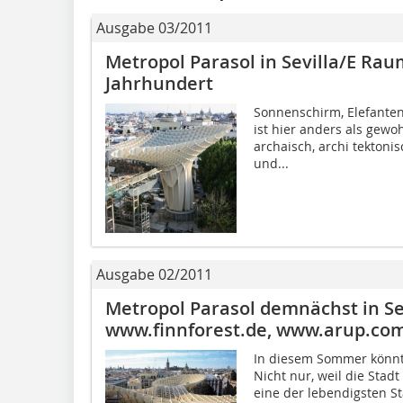
Ausgabe 03/2011
Metropol Parasol in Sevilla/E Rau
Jahrhundert
Sonnenschirm, Elefantenf
ist hier anders als gewo
archaisch, archi tektoni
und...
Ausgabe 02/2011
Metropol Parasol demnächst in S
www.finnforest.de, www.arup.co
In diesem Sommer könnte
Nicht nur, weil die Stad
eine der lebendigsten St