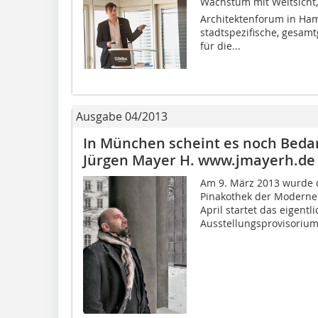
Wachstum mit Weitsicht
Architektenforum in Ham
stadtspezifische, gesamt
für die...
Ausgabe 04/2013
In München scheint es noch Bedar
Jürgen Mayer H. www.jmayerh.de
Am 9. März 2013 wurde 
Pinakothek der Moderne m
April startet das eigent
Ausstellungsprovisorium 