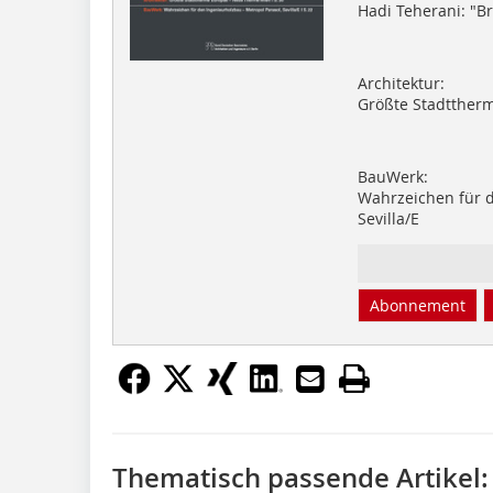
Hadi Teherani: "
Architektur:
Größte Stadtther
BauWerk:
Wahrzeichen für d
Sevilla/E
Abonnement
Thematisch passende Artikel: