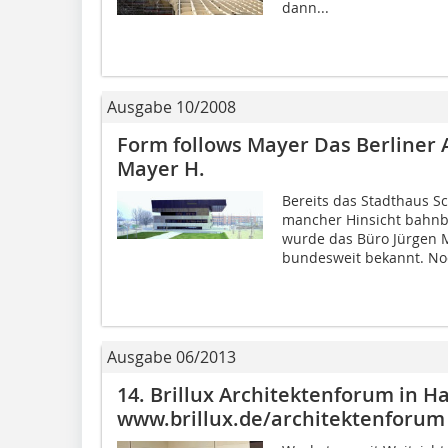
dann...
Ausgabe 10/2008
Form follows Mayer Das Berliner 
Mayer H.
Bereits das Stadthaus Sc
mancher Hinsicht bahnb
wurde das Büro Jürgen 
bundesweit bekannt. Noc
Ausgabe 06/2013
14. Brillux Architektenforum in 
www.brillux.de/architektenforum