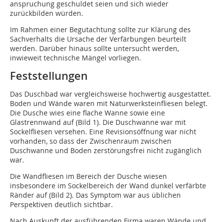
anspruchung geschuldet seien und sich wieder
zurückbilden würden.
Im Rahmen einer Begutachtung sollte zur Klärung des
Sachverhalts die Ursache der Verfärbungen beurteilt
werden. Darüber hinaus sollte untersucht werden,
inwieweit technische Mängel vorliegen.
Feststellungen
Das Duschbad war vergleichsweise hochwertig ausgestattet.
Boden und Wände waren mit Naturwerksteinfliesen belegt.
Die Dusche wies eine flache Wanne sowie eine
Glastrennwand auf (Bild 1). Die Duschwanne war mit
Sockelfliesen versehen. Eine Revisionsöffnung war nicht
vorhanden, so dass der Zwischenraum zwischen
Duschwanne und Boden zerstörungsfrei nicht zugänglich
war.
Die Wandfliesen im Bereich der Dusche wiesen
insbesondere im Sockelbereich der Wand dunkel verfärbte
Ränder auf (Bild 2). Das Symptom war aus üblichen
Perspektiven deutlich sichtbar.
Nach Auskunft der ausführenden Firma waren Wände und