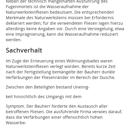
Neben der technisch mangelhaften Ausführung des
Fugenmörtels ist die Wasseraufnahme der
Naturwerksteinfliesen bedeutsam. Die entsprechenden
Merkmale des Naturwerksteins müssen bei Erfordernis
deklariert werden; für die verwendeten Fliesen lagen hierzu
allerdings keine Angaben vor. Durch eine Versiegelung, etwa
eine Imprägnierung, kann die Wasseraufnahme reduziert
werden.
Sachverhalt
Im Zuge der Erneuerung eines Wohnungsbades waren
Naturwerksteinfliesen verlegt worden. Bereits kurze Zeit
nach der Fertigstellung bemängelte der Bauherr dunkle
Verfärbungen der Fliesenränder im Bereich der Dusche.
Zwischen den Beteiligten bestand ­Uneinig-
keit hinsichtlich des Umgangs mit dem
Symp­tom. Der Bauherr forderte den Austausch aller
betroffenen Fliesen. Die ausführende Firma verwies darauf,
dass die Verfärbungen einer offensichtlich hohen
Wasserbe-