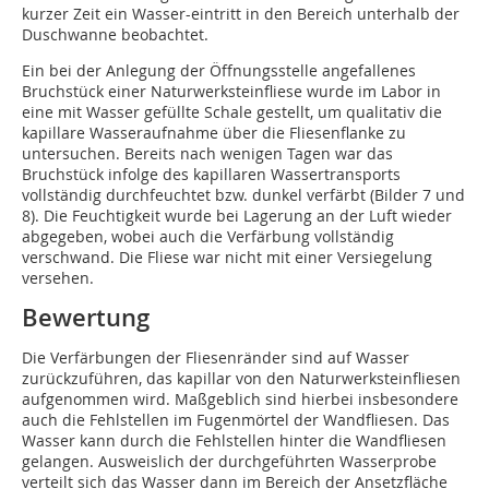
kurzer Zeit ein Wasser-eintritt in den Bereich unterhalb der
Duschwanne beobachtet.
Ein bei der Anlegung der Öffnungsstelle angefallenes
Bruchstück einer Naturwerksteinfliese wurde im Labor in
eine mit Wasser gefüllte Schale gestellt, um qualitativ die
kapillare Wasseraufnahme über die Fliesenflanke zu
untersuchen. Bereits nach wenigen Tagen war das
Bruchstück infolge des kapillaren Wassertransports
vollständig durchfeuchtet bzw. dunkel verfärbt (Bilder 7 und
8). Die Feuchtigkeit wurde bei Lagerung an der Luft wieder
abgegeben, wobei auch die Verfärbung vollständig
verschwand. Die Fliese war nicht mit einer Versiegelung
versehen.
Bewertung
Die Verfärbungen der Fliesenränder sind auf Wasser
zurückzuführen, das kapillar von den Naturwerksteinfliesen
aufgenommen wird. Maßgeblich sind hierbei insbesondere
auch die Fehlstellen im Fugenmörtel der Wandfliesen. Das
Wasser kann durch die Fehlstellen hinter die Wandfliesen
gelangen. Ausweislich der durchgeführten Wasserprobe
verteilt sich das Wasser dann im Bereich der Ansetzfläche