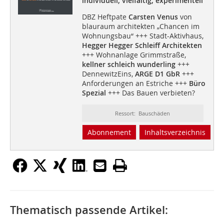
individuell, vielfältig, experimentell
DBZ Heftpate
Carsten Venus
von
blauraum architekten „Chancen im
Wohnungsbau“ +++ Stadt-Aktivhaus,
Hegger Hegger Schleiff Architekten
+++ Wohnanlage Grimmstraße,
kellner schleich wunderling
+++
DennewitzEins,
ARGE D1 GbR
+++
Anforderungen an Estriche +++
Büro
Spezial
+++ Das Bauen verbieten?
Ressort: Bauschäden
Abonnement
Inhaltsverzeichnis
Thematisch passende Artikel: