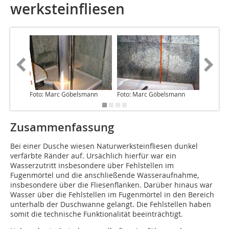
werk­­steinfliesen
Foto: Marc Göbelsmann
Foto: Marc Göbelsmann
Foto: M
Zusammenfassung
Bei einer Dusche wiesen Naturwerksteinfliesen dunkel
verfärbte Ränder auf. Ursächlich hierfür war ein
Wasserzutritt insbesondere über Fehlstellen im
Fugenmörtel und die anschließende Wasseraufnahme,
insbesondere über die Fliesenflanken. Darüber hinaus war
Wasser über die Fehlstellen im Fugenmörtel in den Bereich
unterhalb der Duschwanne gelangt. Die Fehlstellen haben
somit die tech­nische Funktionalität beeinträchtigt.