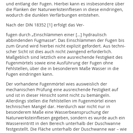
und entlang der Fugen. Hierbei kann es insbesondere über
die Flanken der Naturwerksteinfliesen in diese eindringen,
wodurch die dunklen Verfärbungen entstehen.
Nach der DIN 18352 [1] erfolgt das Ver-
fugen durch „Einschlämmen einer […] hy­draulisch
abbindenden Fugmasse“. Das Einschlämmen der Fugen bis
zum Grund wird hierbei nicht explizit gefordert. Aus techni-
scher Sicht ist dies auch nicht zwingend erforderlich.
Maßgeblich sind letztlich eine ausreichende Festigkeit des
Fugenmörtels sowie eine Ausführung der Fugen ohne
Fehlstellen, über die in besonderem Maße Wasser in die
Fugen eindringen kann.
Der vorhandene Fugenmörtel wies ausweislich der
mechanischen Prüfung eine ausreichende Festigkeit auf
und ist in dieser Hinsicht somit nicht zu bemängeln.
Allerdings stellen die Fehlstellen im Fugenmörtel einen
technischen Mangel dar. Hierdurch war nicht nur in
besonderem Maße eine Wasserbeanspruchung der
Naturwerksteinfliesen gegeben, sondern es wurde auch ein
Wassereintritt in den Bereich unterhalb der Duschwanne
festgestellt. Die Fläche unterhalb der Duschwanne war – wie