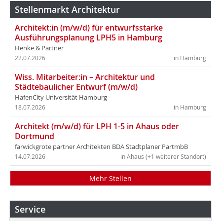
Stellenmarkt Architektur
Architekt:in (m/w/d) für entwurfsstarke
Ausführungsplanung LPH5 in Hamburg
Henke & Partner
22.07.2026
in Hamburg
Wiss. Mitarbeiter:in – Architektur und
Städtebaulicher Entwurf (m/w/d)
HafenCity Universität Hamburg
18.07.2026
in Hamburg
Architekt (m/w/d) für LPH 1-5 in Ahaus oder
Dortmund
farwickgrote partner Architekten BDA Stadtplaner PartmbB
14.07.2026
in Ahaus (+1 weiterer Standort)
Mehr Stellen
Service