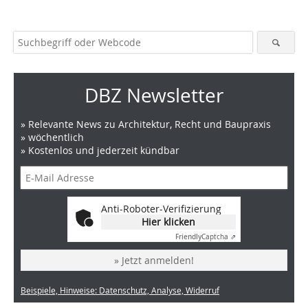
DBZ Newsletter
» Relevante News zu Architektur, Recht und Baupraxis
» wöchentlich
» Kostenlos und jederzeit kündbar
Anti-Roboter-Verifizierung
Hier klicken
Friendly
Captcha ⇗
» Jetzt anmelden!
Beispiele, Hinweise: Datenschutz, Analyse, Widerruf