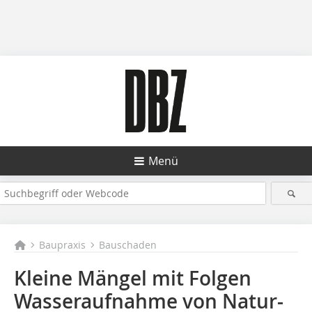
Menü
Baupraxis
Bauschaden
Kleine Mängel mit Folgen
Wasseraufnahme von Natur­