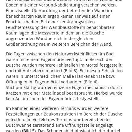
Boden mit einer Verbund-abdichtung versehen worden.
Eine visuelle Überprüfung der betreffenden Wand im
benachbarten Raum ergab keinen Hinweis auf einen
Feuchteschaden. Bei einer zerstörungsfreien
Feuchtemessung der Wandbaustoffe im benachbarten
Raum lagen die Messwerte in dem an die Dusche
angrenzenden Wandbereich in der gleichen
Größenordnung wie in weiteren Bereichen der Wand.
Die Fugen zwischen den Naturwerksteinfliesen im Bad
waren mit einem Fugenmörtel verfugt. Im Bereich der
Dusche wurden mehrere Fehlstellen im Mörtel festgestellt
und mit Aufklebern markiert (Bild 3). Bei diesen Fehlstellen
waren in unterschiedlichem Maße Flankenabrisse bzw.
Öffnungen im Fugenmörtel vorhanden (Bild 4).
Stichpunktartig wurden einzelne Fugen mechanisch durch
Kratzen mit einer Metallnadel beansprucht. Hierbei wurde
kein Ausbrechen des Fugenmörtels festgestellt.
Im Rahmen eines weiteren Termins wurden weitere
Feststellungen zur Baukonstruktion im Bereich der Dusche
getroffen. Im Vorfeld des Termins war bereits bei der
Duschwanne zerstörend eine Öffnungsstelle angelegt
worden (Bild 5). Das Schadensbild hinsichtlich der dunkel