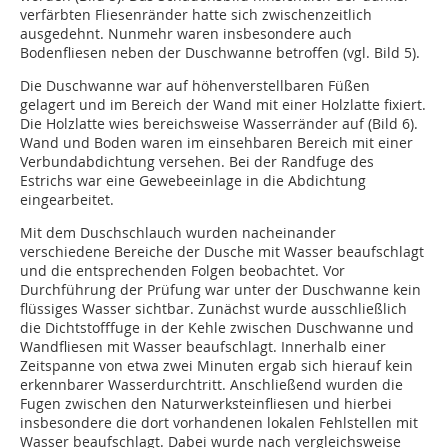
verfärbten Fliesenränder hatte sich zwischenzeitlich
ausgedehnt. Nunmehr waren insbesondere auch
Bodenfliesen neben der Duschwanne betroffen (vgl. Bild 5).
Die Duschwanne war auf höhenverstellbaren Füßen
gelagert und im Bereich der Wand mit einer Holzlatte fixiert.
Die Holzlatte wies bereichsweise Wasserränder auf (Bild 6).
Wand und Boden waren im einsehbaren Bereich mit einer
Verbundabdichtung versehen. Bei der Randfuge des
Estrichs war eine Gewebeeinlage in die Abdichtung
eingearbeitet.
Mit dem Duschschlauch wurden nachein­ander
verschiedene Bereiche der Dusche mit Wasser beaufschlagt
und die entsprechenden Folgen beobachtet. Vor
Durchführung der Prüfung war unter der Duschwanne kein
flüssiges Wasser sichtbar. Zunächst wurde ausschließlich
die Dichtstofffuge in der Kehle zwischen Duschwanne und
Wandfliesen mit Wasser beaufschlagt. Innerhalb einer
Zeitspanne von etwa zwei Minuten ergab sich hierauf kein
erkennbarer Wasserdurchtritt. Anschließend wurden die
Fugen zwischen den Naturwerksteinfliesen und hierbei
insbesondere die dort vorhandenen lokalen Fehlstellen mit
Wasser beaufschlagt. Dabei wurde nach vergleichsweise