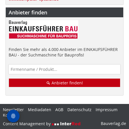
Anbieter finden
Finden Sie mehr als 4.000 Anbieter im EINKAUFSFÜHRER
BAU - der Suchmaschine für Bauprofis!
Anbieter finden!
Newsletter
Mediadaten
AGB
Datenschutz
Impressum
Kontakt
Bauverlag.de
Content Management by