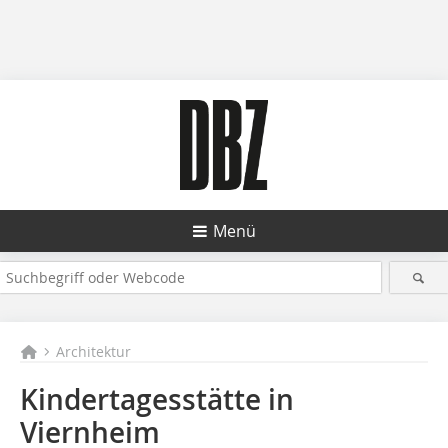
Menü
Architektur
Kindertagesstätte in
Viernheim