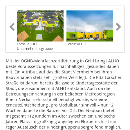
Fotos: ALHO
Fotos: ALHO
Unternehmensgruppe
Mit der DGNB-Mehrfachzertifizierung in Gold bringt ALHO
beste Voraussetzungen für nachhaltiges, gesundes Bauen
mit. Ein Attribut, auf das die Stadt Viernheim bei ihren
Bauvorhaben stets sehr großen Wert legt. Die Kita Lorscher
Straße ist darum bereits die zweite Kindertagesstätte der
Stadt, die zusammen mit ALHO entstand. Auch da die
Betreuungseinrichtung in der beliebten Metropolregion
Rhein-Neckar sehr schnell benötigt wurde, war eine
erneuteEntscheidung „pro Modulbau“ sinnvoll – nur 12
Wochen dauerte die Bauzeit vor Ort. Der Neubau bietet
insgesamt 112 Kindern im Alter zwischen ein und sechs
Jahren Platz. Im großzügig angelegten Flurbereich ist ein
reger Austausch der Kinder gruppenübergreifend möglich.