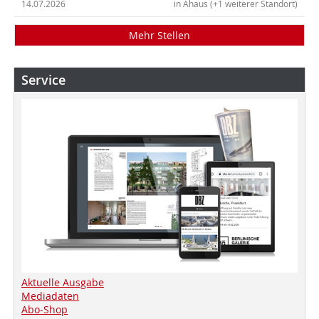
14.07.2026
in Ahaus (+1 weiterer Standort)
Mehr Stellen
Service
Aktuelle Ausgabe
Mediadaten
Abo-Shop