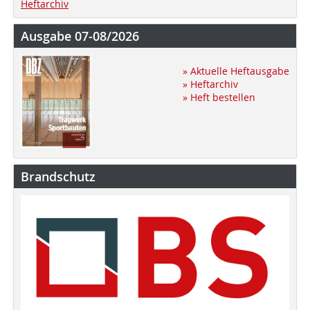
Heftarchiv
Ausgabe 07-08/2026
» Aktuelle Heftausgabe
» Heftarchiv
» Heft bestellen
Brandschutz