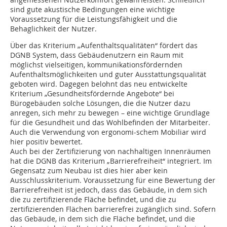
sind gute akustische Bedingungen eine wichtige
Voraussetzung für die Leistungsfähigkeit und die
Behaglichkeit der Nutzer.
Über das Kriterium „Aufenthaltsqualitäten“ fördert das
DGNB System, dass Gebäudenutzern ein Raum mit
möglichst vielseitigen, kommunikationsfördernden
Aufenthaltsmöglichkeiten und guter Ausstattungsqualität
geboten wird. Dagegen belohnt das neu entwickelte
Kriterium „Gesundheitsfördernde Angebote“ bei
Bürogebäuden solche Lösun­gen, die die Nutzer dazu
anregen, sich mehr zu bewegen – eine wichtige Grundlage
für die Gesundheit und das Wohlbefinden der Mitarbeiter.
Auch die Verwendung von ergonomi-schem Mobiliar wird
hier positiv bewertet.
Auch bei der Zertifizierung von nachhaltigen Innenräumen
hat die DGNB das Kriterium „Barrierefreiheit“ integriert. Im
Gegensatz zum Neubau ist dies hier aber kein
Ausschlusskriterium. Voraussetzung für eine Bewertung der
Barrierefreiheit ist jedoch, dass das Gebäude, in dem sich
die zu zertifizierende Fläche befindet, und die zu
zertifizierenden Flächen barrierefrei zugänglich sind. Sofern
das Gebäude, in dem sich die Fläche befindet, und die