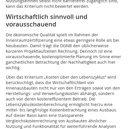
Nutzungseinheit selbst nicht barrierefrei zugänglich sind,
kann das Kriterium nicht bewertet werden.
Wirtschaftlich sinnvoll und
vorausschauend
Die ökonomische Qualität spielt im Rahmen der
Innenraumzertifizierung eine etwas geringere Rolle als bei
Neubauten. Damit trägt die DGNB den üblicherweise
kürzeren Projektlaufzeiten Rechnung. Dennoch ist eine
vorausschauende, kostenoptimierte Planung im Sinne einer
ganzheitlichen Betrachtung der Nachhaltigkeit auch hier
wichtig.
Über das Kriterium „Kosten über den Lebenszyklus“ wird
berücksichtigt, dass die Wirtschaftlichkeit von
Innenausbauten nicht nur von den Erträgen sowie von den
Herstellungs- und Verwertungskosten abhängt, sondern
auch von deren kosteneffizientem Betrieb. Die
Lebenszykluskostenberechnung ermöglicht hierzu eine
mittel- bis langfristige Kostenbetrachtung eines Ausbaus.
Auf dieser Basis kann eine transparente
Vergleichskostenrechnung von Ausbauten ähnlicher
Nutzung und Funktionalität für weiterführende Analysen