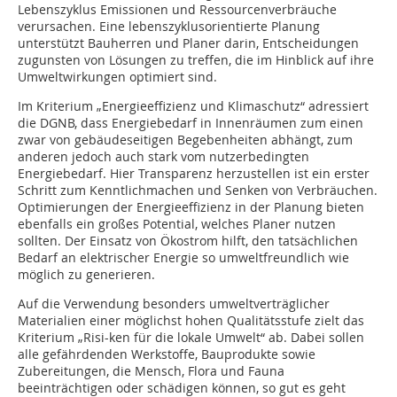
Lebenszyklus Emissionen und Ressourcenverbräuche
verursachen. Eine lebenszyklusorientierte Planung
unterstützt Bauherren und Planer darin, Entscheidungen
zugunsten von Lösungen zu treffen, die im Hinblick auf ihre
Umweltwirkungen optimiert sind.
Im Kriterium „Energieeffizienz und Klimaschutz“ adressiert
die DGNB, dass Energiebedarf in Innenräumen zum einen
zwar von gebäudeseitigen Begebenheiten abhängt, zum
anderen jedoch auch stark vom nutzerbedingten
Energiebedarf. Hier Transparenz herzustellen ist ein erster
Schritt zum Kenntlichmachen und Senken von Verbräuchen.
Optimierungen der Energieeffizienz in der Planung bieten
ebenfalls ein großes Potential, welches Planer nutzen
sollten. Der Einsatz von Ökostrom hilft, den tatsächlichen
Bedarf an elektrischer Energie so umweltfreundlich wie
möglich zu generieren.
Auf die Verwendung besonders umweltverträglicher
Materialien einer möglichst hohen Qualitätsstufe zielt das
Kriterium „Risi-ken für die lokale Umwelt“ ab. Dabei sollen
alle gefährdenden Werkstoffe, Bauprodukte sowie
Zubereitungen, die Mensch, Flora und Fauna
beeinträchtigen oder schädigen können, so gut es geht