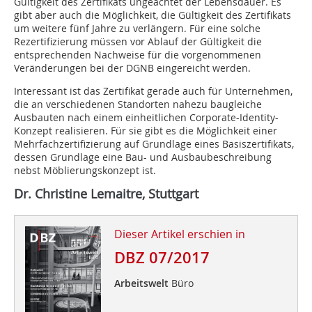
Gültigkeit des Zertifikats ungeachtet der Lebensdauer. Es
gibt aber auch die Möglichkeit, die Gültigkeit des Zertifikats
um weitere fünf Jahre zu verlängern. Für eine solche
Rezertifizierung müssen vor Ablauf der Gültigkeit die
entsprechenden Nachweise für die vorgenommenen
Veränderungen bei der DGNB eingereicht werden.
Interessant ist das Zertifikat gerade auch für Unternehmen,
die an verschiedenen Standorten nahezu baugleiche
Ausbauten nach einem einheitlichen Corporate-Identity-
Konzept realisieren. Für sie gibt es die Möglichkeit einer
Mehrfachzertifizierung auf Grundlage eines Basiszertifikats,
dessen Grundlage eine Bau- und Ausbaubeschreibung
nebst Möblierungskonzept ist.
Dr. Christine Lemaitre, Stuttgart
Dieser Artikel erschien in
DBZ 07/2017
Arbeitswelt
Büro