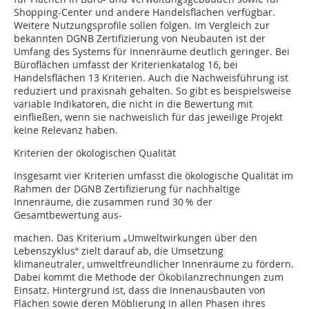
Shopping-Center und andere Handelsflächen verfügbar.
Weitere Nutzungsprofile sollen folgen. Im Vergleich zur
bekannten DGNB Zertifizierung von Neubauten ist der
Umfang des Systems für Innenräume deutlich geringer. Bei
Büroflächen umfasst der Kriterienkatalog 16, bei
Handelsflächen 13 Kriterien. Auch die Nachweisführung ist
reduziert und praxisnah gehalten. So gibt es beispielsweise
variable Indikatoren, die nicht in die Bewertung mit
einfließen, wenn sie nachweislich für das jeweilige Projekt
keine Relevanz haben.
Kriterien der ökologischen Qualität
Insgesamt vier Kriterien umfasst die ökologische Qualität im
Rahmen der DGNB Zertifizierung für nachhaltige
Innenräume, die zusammen rund 30 % der
Gesamtbewertung aus-
machen. Das Kriterium „Umweltwirkun­gen über den
Lebenszyklus“ zielt darauf ab, die Umsetzung
klimaneutraler, umweltfreundlicher Innenräume zu fördern.
Dabei kommt die Methode der Ökobilanzrechnungen zum
Einsatz. Hintergrund ist, dass die Innenausbauten von
Flächen sowie deren Möblierung in allen Phasen ihres