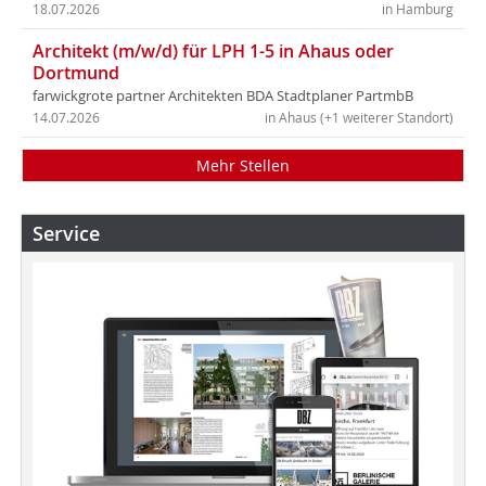
18.07.2026
in Hamburg
Architekt (m/w/d) für LPH 1-5 in Ahaus oder
Dortmund
farwickgrote partner Architekten BDA Stadtplaner PartmbB
14.07.2026
in Ahaus (+1 weiterer Standort)
Mehr Stellen
Service