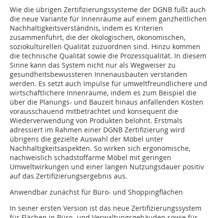
Wie die übrigen Zertifizierungssysteme der DGNB fußt auch
die neue Variante für Innenräume auf einem ganzheitlichen
Nachhaltigkeitsverständnis, indem es Kriterien
zusammenführt, die der ökologischen, ökonomischen,
soziokulturellen Qualität zuzuordnen sind. Hinzu kommen
die technische Qualität sowie die Prozessqualität. In diesem
Sinne kann das System nicht nur als Wegweiser zu
gesundheitsbewussteren Innenausbauten verstanden
werden. Es setzt auch Impulse für umweltfreundlichere und
wirtschaftlichere Innenräume, indem es zum Beispiel die
über die Planungs- und Bauzeit hinaus anfallenden Kosten
vorausschauend mitbetrachtet und konsequent die
Wiederverwendung von Produkten belohnt. Erstmals
adressiert im Rahmen einer DGNB Zertifizierung wird
übrigens die gezielte Auswahl der Möbel unter
Nachhaltigkeitsaspekten. So wirken sich ergonomische,
nachweislich schadstoffarme Möbel mit geringen
Umweltwirkungen und einer langen Nutzungsdauer positiv
auf das Zertifizierungsergebnis aus.
Anwendbar zunächst für Büro- und Shoppingflächen
In seiner ersten Version ist das neue Zertifizierungssystem
für Flächen in Büro- und Verwaltungsgebäuden sowie für