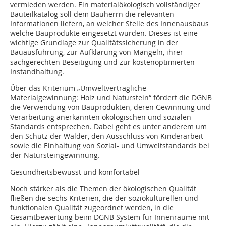
vermieden werden. Ein materialökologisch vollständiger
Bauteilkatalog soll dem Bauherrn die relevanten
Informationen liefern, an welcher Stelle des Innenausbaus
welche Bauprodukte eingesetzt wurden. Dieses ist eine
wichtige Grundlage zur Qualitätssicherung in der
Bauausführung, zur Aufklärung von Mängeln, ihrer
sachgerechten Beseitigung und zur kostenoptimierten
Instandhaltung.
Über das Kriterium „Umweltverträgliche
Materialgewinnung: Holz und Naturstein“ fördert die DGNB
die Verwendung von Bauprodukten, deren Gewinnung und
Verarbeitung anerkannten ökologischen und sozialen
Standards entsprechen. Dabei geht es unter anderem um
den Schutz der Wälder, den Ausschluss von Kinderarbeit
sowie die Einhaltung von Sozial- und Umweltstandards bei
der Natursteingewinnung.
Gesundheitsbewusst und komfortabel
Noch stärker als die Themen der ökologischen Qualität
fließen die sechs Kriterien, die der soziokulturellen und
funktionalen Qualität zugeordnet werden, in die
Gesamtbewertung beim DGNB System für Innenräume mit