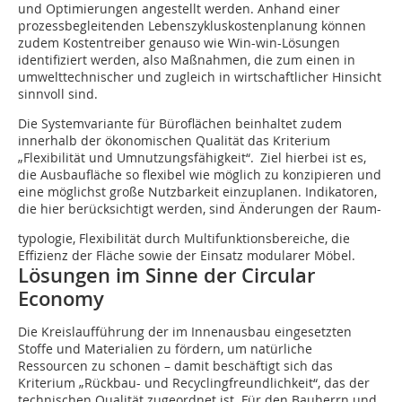
und Optimierungen angestellt werden. Anhand einer
prozessbegleitenden Lebenszykluskostenplanung können
zudem Kosten­treiber genauso wie Win-win-Lösungen
identifiziert werden, also Maßnahmen, die zum einen in
umwelttechnischer und zugleich in wirtschaftlicher Hinsicht
sinnvoll sind.
Die Systemvariante für Büroflächen beinhaltet zudem
innerhalb der ökonomischen Qualität das Kriterium
„Flexibilität und Umnutzungsfähigkeit“. Ziel hierbei ist es,
die Ausbaufläche so flexibel wie möglich zu konzipieren und
eine möglichst große Nutzbarkeit einzuplanen. Indikatoren,
die hier berücksichtigt werden, sind Änderungen der Raum-
typologie, Flexibilität durch Multifunktionsbereiche, die
Effizienz der Fläche sowie der Einsatz modularer Möbel.
Lösungen im Sinne der Circular
Economy
Die Kreislaufführung der im Innenausbau eingesetzten
Stoffe und Materialien zu fördern, um natürliche
Ressourcen zu schonen – damit beschäftigt sich das
Kriterium „Rückbau- und Recyclingfreundlichkeit“, das der
technischen Qualität zugeordnet ist. Für den Bauherrn und