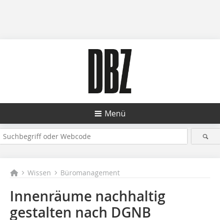
Menü
Wissen
Büromanagement
Innenräume nachhaltig
gestalten nach DGNB