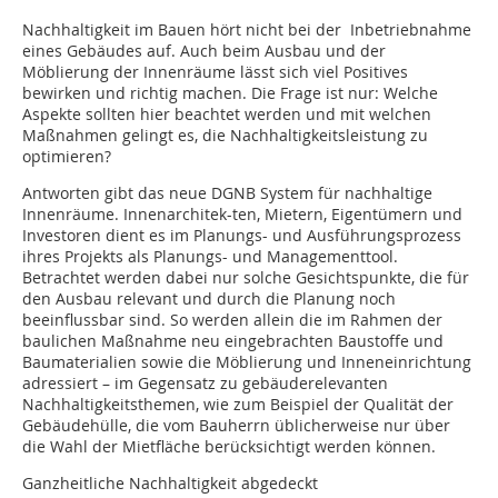
Nachhaltigkeit im Bauen hört nicht bei der Inbetriebnahme
eines Gebäudes auf. Auch beim Ausbau und der
Möblierung der Innenräume lässt sich viel Positives
bewirken und richtig machen. Die Frage ist nur: Welche
Aspekte sollten hier beachtet werden und mit welchen
Maßnahmen gelingt es, die Nachhaltigkeitsleistung zu
optimieren?
Antworten gibt das neue DGNB System für nachhaltige
Innenräume. Innenarchitek-ten, Mietern, Eigentümern und
Investoren dient es im Planungs- und Ausführungsprozess
ihres Projekts als Planungs- und Managementtool.
Betrachtet werden dabei nur solche Gesichtspunkte, die für
den Ausbau relevant und durch die Planung noch
beeinflussbar sind. So werden allein die im Rahmen der
baulichen Maßnahme neu eingebrachten Baustoffe und
Baumaterialien sowie die Möblierung und Inneneinrichtung
adressiert – im Gegensatz zu gebäuderelevanten
Nachhaltigkeitsthemen, wie zum Beispiel der Qualität der
Gebäudehülle, die vom Bauherrn üblicherweise nur über
die Wahl der Mietfläche berücksichtigt werden können.
Ganzheitliche Nachhaltigkeit abgedeckt