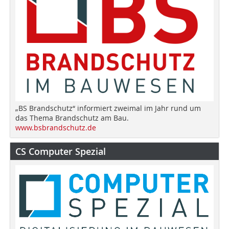
„BS Brandschutz“ informiert zweimal im Jahr rund um
das Thema Brandschutz am Bau.
www.bsbrandschutz.de
CS Computer Spezial