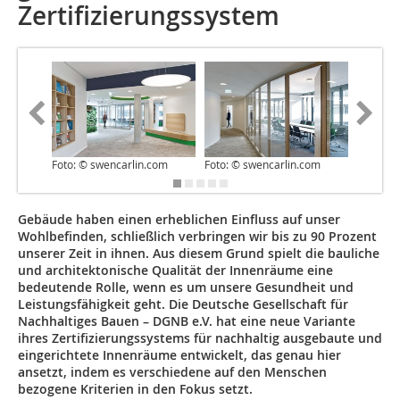
Zertifizierungssystem
Foto: © swencarlin.com
Foto: © swencarlin.com
Quelle:
Gebäude haben einen erheblichen Einfluss auf unser
Wohlbefinden, schließlich verbringen wir bis zu 90 Prozent
unserer Zeit in ihnen. Aus diesem Grund spielt die bauliche
und architektonische Qualität der Innenräume eine
bedeutende Rolle, wenn es um unsere Gesundheit und
Leistungsfähigkeit geht. Die Deutsche Gesellschaft für
Nachhaltiges Bauen – DGNB e.V. hat eine neue Variante
ihres Zertifizierungssystems für nachhaltig ausgebaute und
eingerichtete Innenräume entwickelt, das genau hier
ansetzt, indem es verschiedene auf den Menschen
bezogene Kriterien in den Fokus setzt.