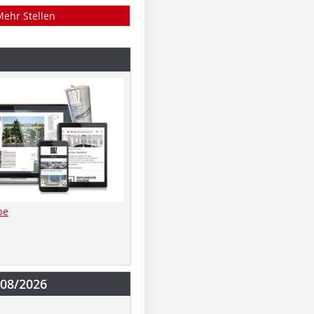
Mehr Stellen
be
-08/2026