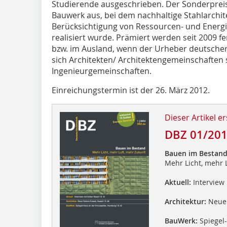
Studierende ausgeschrieben. Der Sonderpreis
Bauwerk aus, bei dem nachhaltige Stahlarchi
Berücksichtigung von Ressourcen- und Energie
realisiert wurde. Prämiert werden seit 2009 f
bzw. im Ausland, wenn der Urheber deutscher
sich Architekten/ Architektengemeinschaften 
Ingenieurgemeinschaften.
Einreichungstermin ist der 26. März 2012.
Dieser Artikel er
DBZ 01/20
Bauen im Bestan
Mehr Licht, mehr 
Aktuell:
Interview 
Architektur:
Neue 
BauWerk:
Spiegel-