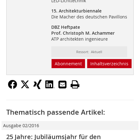
LED-Lichttechnik
15. Architekturbiennale
Die Macher des deutschen Pavillons
DBZ Heftpate
Prof. Christoph M. Achammer
ATP architekten ingenieure
Ressort: Aktuell
Abonnement
Inhaltsverzeichnis
Thematisch passende Artikel:
Ausgabe 02/2016
25 Jahre: Jubiläumsjahr für den