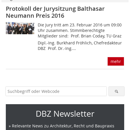
Protokoll der Jurysitzung Balthasar
Neumann Preis 2016
Die Jury tritt am 23. Februar 2016 um 09:00
Uhr zusammen. Stimmberechtigte
Mitglieder sind:  Prof. Brian Coday, TU Graz 
Dipl.-Ing. Burkhard Fröhlich, Chefredakteur
DBZ  Prof. Dr.-Ing....
mehr
DBZ Newsletter
» Relevante News zu Architektur, Recht und Baupraxis