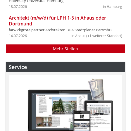
HafenCity Universität Hamburg
18.07.2026
in Hamburg
Architekt (m/w/d) für LPH 1-5 in Ahaus oder
Dortmund
farwickgrote partner Architekten BDA Stadtplaner PartmbB
14.07.2026
in Ahaus (+1 weiterer Standort)
Mehr Stellen
Service