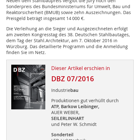
Neben dem Stahlbaupreis vergibt die Jury noch den
Sonderpreis des Bundesministeriums für Umwelt, Bau und
Reaktorsicherheit (BMUB) sowie zehn Auszeichnungen. Das
Preisgeld beträgt insgesamt 14 000 €.
Die Verleihung an die Sieger und Ausgezeichneten erfolgt
am zweiten Kongresstag des 38. Deutschen Stahlbautages,
dem Tag der Stahl.Architektur, am 7. Oktober 2016 in
Würzburg. Das detaillierte Programm und die Anmeldung
finden Sie im Netz.
Dieser Artikel erschien in
DBZ 07/2016
Industrie
bau
Produktionen gut verhüllt durch
ATP, Barkow Leibinger,
AUER WEBER,
SEILERLINHART
und Peter W. Schmidt
Sonderteil