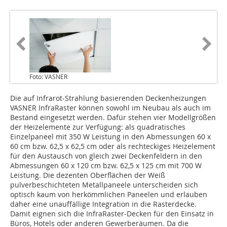
Foto: VASNER
Die auf Infrarot-Strahlung basierenden Deckenheizungen
VASNER InfraRaster können sowohl im Neubau als auch im
Bestand eingesetzt werden. Dafür stehen vier Modellgrößen
der Heizelemente zur Verfügung: als quadratisches
Einzelpaneel mit 350 W Leistung in den Abmessungen 60 x
60 cm bzw. 62,5 x 62,5 cm oder als rechteckiges Heizelement
für den Austausch von gleich zwei Deckenfeldern in den
Abmessungen 60 x 120 cm bzw. 62,5 x 125 cm mit 700 W
Leistung. Die dezenten Oberflächen der Weiß
pulverbeschichteten Metallpaneele unterscheiden sich
optisch kaum von herkömmlichen Paneelen und erlauben
daher eine unauffällige Integration in die Rasterdecke.
Damit eignen sich die InfraRaster-Decken für den Einsatz in
Büros, Hotels oder anderen Gewerberäumen. Da die