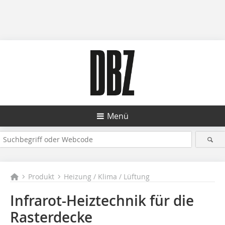
Menü
Produkt
Heizung / Klima / Lüftung
Infrarot-Heiztechnik für die
Rasterdecke