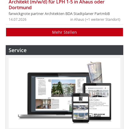
Architekt (m/w/d) für LPH 1-5 in Ahaus oder
Dortmund
farwickgrote partner Architekten BDA Stadtplaner PartmbB
14.07.2026
in Ahaus (+1 weiterer Standort)
Mehr Stellen
Service