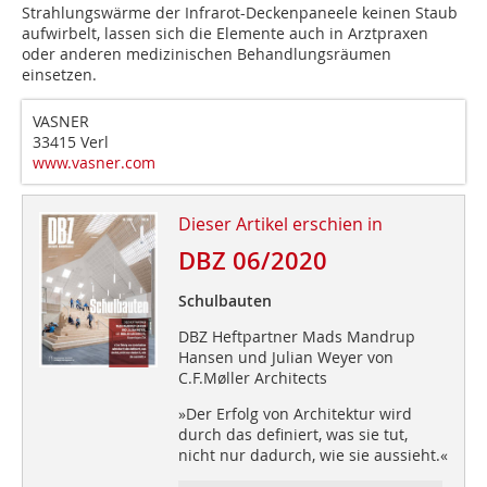
Strahlungswärme der Infrarot-Deckenpaneele keinen Staub
aufwirbelt, lassen sich die Elemente auch in Arztpraxen
oder anderen medizinischen Behandlungsräumen
einsetzen.
VASNER
33415 Verl
www.vasner.com
Dieser Artikel erschien in
DBZ 06/2020
Schulbauten
DBZ Heftpartner Mads Mandrup
Hansen und Julian Weyer von
C.F.Møller Architects
»Der Erfolg von Architektur wird
durch das definiert, was sie tut,
nicht nur dadurch, wie sie aussieht.«