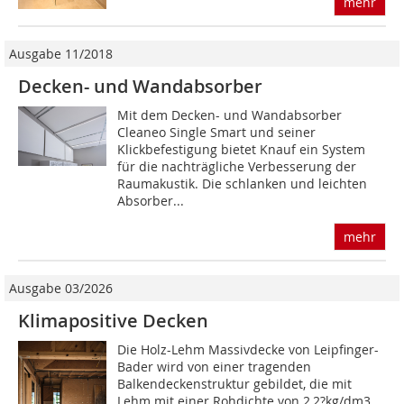
mehr
Ausgabe 11/2018
Decken- und Wandabsorber
Mit dem Decken- und Wandabsorber
Cleaneo Single Smart und seiner
Klickbefestigung bietet Knauf ein System
für die nachträgliche Verbesserung der
Raumakustik. Die schlanken und leichten
Absorber...
mehr
Ausgabe 03/2026
Klimapositive Decken
Die Holz-Lehm Massivdecke von Leipfinger-
Bader wird von einer tragenden
Balkendeckenstruktur gebildet, die mit
Lehm mit einer Rohdichte von 2,2?kg/dm3