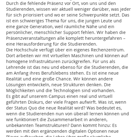
Durch die fehlende Präsenz vor Ort, von uns und den
Studierenden, wissen wir aktuell weniger darüber, was jeder
für sich priorisiert und wo er seine Schwerpunkte setzt. Das
ist ein schwieriges Thema für uns, die jungen Leute und
eine ganze Generation, weil räumliche Nähe und ein
persönlicher, menschlicher Support fehlen. Wir haben die
Präsenzveranstaltungen alle komplett heruntergefahren –
eine Herausforderung für die Studierenden.
Die Hochschule verfügt über ein eigenes Rechenzentrum.
Dort arbeiten wir mit virtuellen Maschinen und können auf
homogene Infrastrukturen zurückgreifen. Für uns als
Lehrende ist das neu und ebenso für die Studierenden, die
am Anfang ihres Berufslebens stehen. Es ist eine neue
Realität und eine große Chance. Wir können andere
Lösungen entwickeln, neue Strukturen denken. Die
Möglichkeiten und die Technologien sind vorhanden.
Es gibt auf unserem Campus einen real und virtuell
geführten Diskurs, der viele Fragen aufwirft. Was ist, wenn
der Status Quo die neue Realität wird? Was bedeutet es,
wenn die Studierenden nun von überall lernen können und
wie funktioniert die Zusammenarbeit in anderen,
unbekannten Teamstrukturen? Dann kommt hinzu: Es
werden mit den ergänzenden digitalen Optionen neue
Player auftauchen, die Lehre über große räumliche