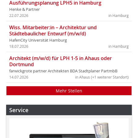
Ausführungsplanung LPH5 in Hamburg
Henke & Partner
22.07.2026
in Hamburg
Wiss. Mitarbeiter:in – Architektur und
Städtebaulicher Entwurf (m/w/d)
HafenCity Universität Hamburg
18.07.2026
in Hamburg
Architekt (m/w/d) für LPH 1-5 in Ahaus oder
Dortmund
farwickgrote partner Architekten BDA Stadtplaner PartmbB
14.07.2026
in Ahaus (+1 weiterer Standort)
Mehr Stellen
Service