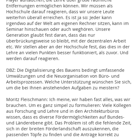
Entfernungen ermöglichen können. Wir müssen als
Hochschule darauf reagieren, dass wir unsere Leute
weiterhin überall erreichen. Es ist ja so: Jeder kann
irgendwo auf der Welt am eigenen Rechner sitzen, kann im
Seminar hinschauen oder auch weghören. Unsere
Generation glaubt fest daran, dass das nur
überbrückungsweise so bleibt, mit der dezentralen Arbeit
etc. Wir stellen aber an der Hochschule fest, das dies in der
Lehre an vielen Punkten besser funktioniert, als zuvor. Und
werden darauf reagieren.
DBZ: Die Digitalisierung des Bauens bedingt umfassende
Umwälzungen und die Neuorganisation von Büro- und
Arbeitsprozessen. Welche Unterstützung wünschen Sie sich,
um die bei Ihnen anstehenden Aufgaben zu meistern?
Moritz Fleischmann: Ich meine, wir haben fast alles, was wir
brauchen. Um es ganz simpel zu formulieren: Viele Kollegen
aus Forschung und Lehre und in den Architekturbüros
wissen, dass es diverse Fördermöglichkeiten auf Bundes-
und Länderebene gibt. Das Problem ist oft die fehlende Zeit,
sich in der breiten Förderlandschaft auszukennen, die
passenden Töpfe zu finden und die Anträge korrekt zu