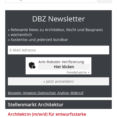
DBZ Newsletter
» Relevante News zu Architektur, Recht und Baupraxis
» wöchentlich
» Kostenlos und jederzeit kündbar
Anti-Roboter-Verifizierung
Hier klicken
Friendly
Captcha ⇗
» Jetzt anmelden!
Beispiele, Hinweise: Datenschutz, Analyse, Widerruf
Stellenmarkt Architektur
Architekt:in (m/w/d) für entwurfsstarke