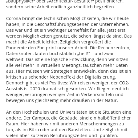
„Bauphysiker“ oder „Architektur-Gestalter“ positionieren,
sondern seine Arbeit endlich ganzheitlich begreifen.
Corona bringt die technischen Möglichkeiten, die wir heute
haben, in die Geschäftsführungsebenen der Unternehmen.
Das war und ist ein wichtiger Lerneffekt für alle. Jetzt erst
werden Möglichkeiten genutzt, die schon längst da sind. Das
macht die Arbeit leichter. Zeitgleich vergrößert die
Pandemie den Footprint unserer Arbeit: Die Rechenzentren,
Datenknoten, laufen buchstäblich „heiß“ – und zwar
weltweit. Das ist eine logische Entwicklung, denn wir sitzen
alle viel mehr in virtuellen Meetings, tauschen mehr Daten
aus. Hier müssen wir Strategien entwickeln, denn das ist ein
kritisch zu sehender Nebeneffekt der Digitalisierung.
Dennoch gibt es viel Positives: Wir reisen weniger, der CO2-
Ausstoß ist 2020 dramatisch gesunken. Wir fliegen deutlich
weniger, verbringen weniger Zeit in Verkehrsmitteln und
bewegen uns gleichzeitig mehr draußen in der Natur.
An den Hochschulen und Universitäten ist die Situation eine
andere. Der Campus, die Gebäude, sind ein halböffentlicher
Raum. Hier haben wir mit anderen Menschenmengen zu
tun, als im Büro oder auf den Baustellen. Und zeitglich mit
vielen aber kürzeren Berührungszeiten und -punkten.