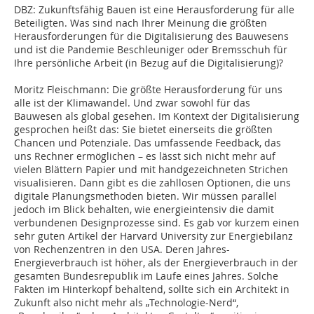
DBZ: Zukunftsfähig Bauen ist eine Herausforderung für alle
Beteiligten. Was sind nach Ihrer Meinung die größten
Herausforderungen für die Digitalisierung des Bauwesens
und ist die Pandemie Beschleuniger oder Bremsschuh für
Ihre persönliche Arbeit (in Bezug auf die Digitalisierung)?
Moritz Fleischmann: Die größte Herausforderung für uns
alle ist der Klimawandel. Und zwar sowohl für das
Bauwesen als global gesehen. Im Kontext der Digitalisierung
gesprochen heißt das: Sie bietet einerseits die größten
Chancen und Potenziale. Das umfassende Feedback, das
uns Rechner ermöglichen – es lässt sich nicht mehr auf
vielen Blättern Papier und mit handgezeichneten Strichen
visualisieren. Dann gibt es die zahllosen Optionen, die uns
digitale Planungsmethoden bieten. Wir müssen parallel
jedoch im Blick behalten, wie energieintensiv die damit
verbundenen Designprozesse sind. Es gab vor kurzem einen
sehr guten Artikel der Harvard University zur Energiebilanz
von Rechenzentren in den USA. Deren Jahres-
Energieverbrauch ist höher, als der Energieverbrauch in der
gesamten Bundesrepublik im Laufe eines Jahres. Solche
Fakten im Hinterkopf behaltend, sollte sich ein Architekt in
Zukunft also nicht mehr als „Technologie-Nerd“,