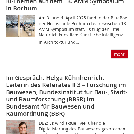
KI-Themen auf dem 18. AMM Symposium
in Bochum
Am 3. und 4. April 2025 fand in der BlueBox
der Hochschule Bochum das inzwischen 18.
AMM Symposium statt. Es trug den Titel
Natürlich künstlich: Künstliche Intelligenz
in Architektur und...
mehr
Im Gespräch: Helga Kühnhenrich,
Leiterin des Referates II 3 – Forschung im
Bauwesen, Bundesinstitut für Bau-, Stadt-
und Raumforschung (BBSR) im
Bundesamt für Bauwesen und
Raumordnung (BBR)
DBZ: Es wird aktuell viel über die
Digitalisierung des Bauwesens gesprochen