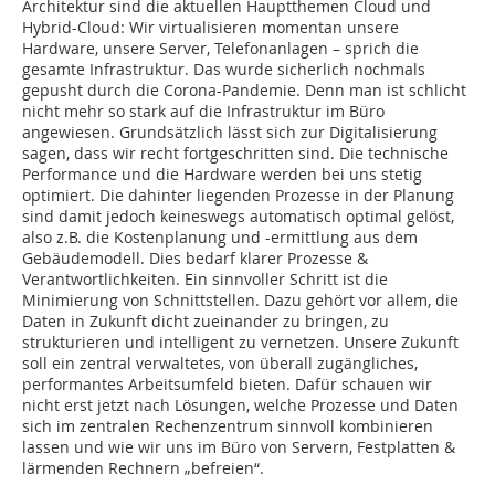
Architektur sind die aktuellen Hauptthemen Cloud und
Hybrid-Cloud: Wir virtualisieren momentan unsere
Hardware, unsere Server, Telefonanlagen – sprich die
gesamte Infrastruktur. Das wurde sicherlich nochmals
gepusht durch die Corona-Pandemie. Denn man ist schlicht
nicht mehr so stark auf die Infrastruktur im Büro
angewiesen. Grundsätzlich lässt sich zur Digitalisierung
sagen, dass wir recht fortgeschritten sind. Die technische
Performance und die Hardware werden bei uns stetig
optimiert. Die dahinter liegenden Prozesse in der Planung
sind damit jedoch keineswegs automatisch optimal gelöst,
also z.B. die Kostenplanung und -ermittlung aus dem
Gebäudemodell. Dies bedarf klarer Prozesse &
Verantwortlichkeiten. Ein sinnvoller Schritt ist die
Minimierung von Schnittstellen. Dazu gehört vor allem, die
Daten in Zukunft dicht zueinander zu bringen, zu
strukturieren und intelligent zu vernetzen. Unsere Zukunft
soll ein zentral verwaltetes, von überall zugängliches,
performantes Arbeitsumfeld bieten. Dafür schauen wir
nicht erst jetzt nach Lösungen, welche Prozesse und Daten
sich im zentralen Rechenzentrum sinnvoll kombinieren
lassen und wie wir uns im Büro von Servern, Festplatten &
lärmenden Rechnern „befreien“.