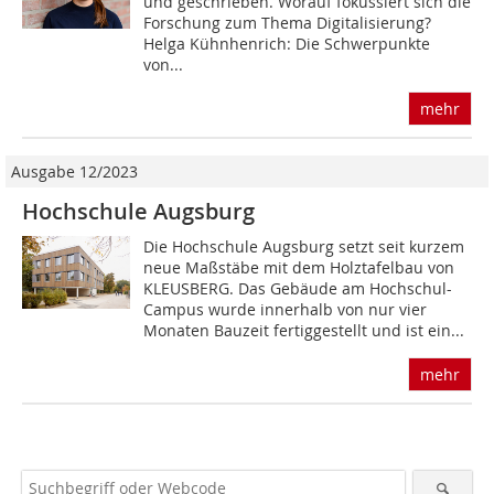
und geschrieben. Worauf fokussiert sich die
Forschung zum Thema Digitalisierung?
Helga Kühnhenrich: Die Schwerpunkte
von...
mehr
Ausgabe 12/2023
Hochschule Augsburg
Die Hochschule Augsburg setzt seit kurzem
neue Maßstäbe mit dem Holztafelbau von
KLEUSBERG. Das Gebäude am Hochschul-
Campus wurde innerhalb von nur vier
Monaten Bauzeit fertiggestellt und ist ein...
mehr