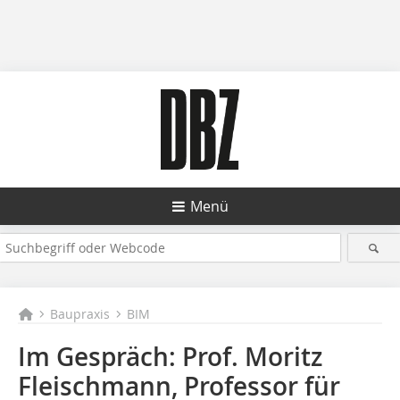
Menü
Baupraxis
BIM
Im Gespräch: Prof. Moritz
Fleischmann, Professor für