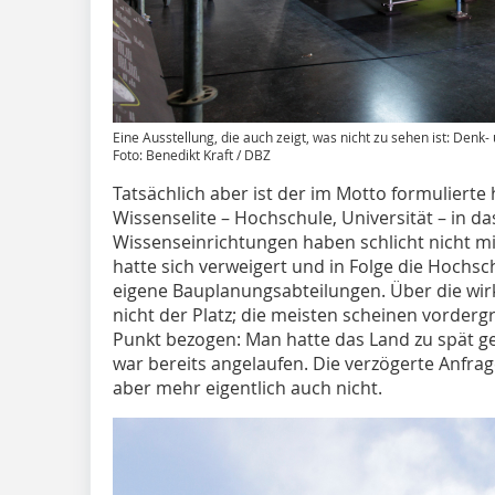
Eine Ausstellung, die auch zeigt, was nicht zu sehen ist: De
Foto: Benedikt Kraft / DBZ
Tatsächlich aber ist der im Motto formulierte
Wissenselite – Hochschule, Universität – in d
Wissenseinrichtungen haben schlicht nicht m
hatte sich verweigert und in Folge die Hoch
eigene Bauplanungsabteilungen. Über die wir
nicht der Platz; die meisten scheinen vorderg
Punkt bezogen: Man hatte das Land zu spät ge
war bereits angelaufen. Die verzögerte Anfrage
aber mehr eigentlich auch nicht.