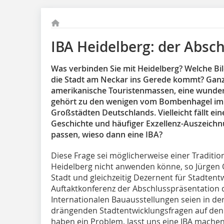
IBA Heidelberg: der Absc
Was verbinden Sie mit Heidelberg? Welche B
die Stadt am Neckar ins Gerede kommt? Ganz 
amerikanische Touristenmassen, eine wunderb
gehört zu den wenigen vom Bombenhagel im 
Großstädten Deutschlands. Vielleicht fällt ei
Geschichte und häufiger Exzellenz-Auszeichnu
passen, wieso dann eine IBA?
Diese Frage sei möglicherweise einer Traditio
Heidelberg nicht anwenden könne, so Jürgen 
Stadt und gleichzeitig Dezernent für Stadte
Auftaktkonferenz der Abschlusspräsentation d
Internationalen Bauausstellungen seien in d
drängenden Stadtentwicklungsfragen auf den
haben ein Problem, lasst uns eine IBA mache