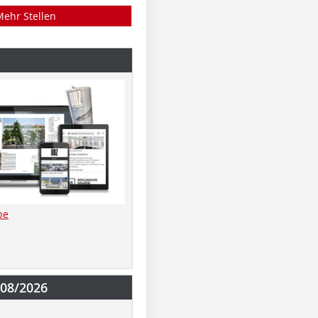
Mehr Stellen
be
-08/2026