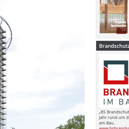
Brandschut
„BS Brandschut
Jahr rund um 
am Bau.
www.bsbrandsc