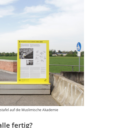
eistafel auf die Muslimische Akademie
lle fertig?