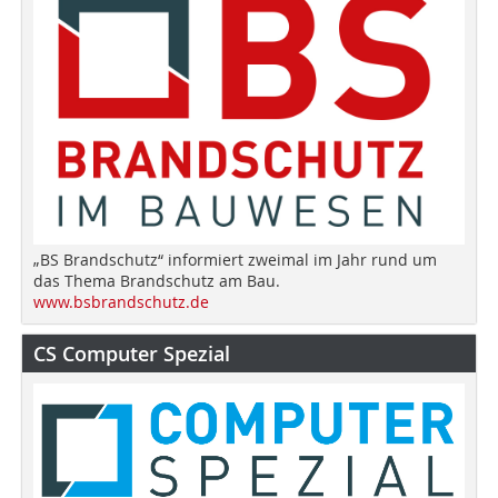
„BS Brandschutz“ informiert zweimal im Jahr rund um
das Thema Brandschutz am Bau.
www.bsbrandschutz.de
CS Computer Spezial