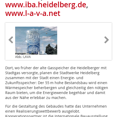
www.iba.heidelberg.de
,
www.l-a-v-a.net
Abb.: LAVA
Dort, wo früher der alte Gasspeicher die Heidelberger mit
Stadtgas versorgte, planen die Stadtwerke Heidelberg
zusammen mit der Stadt einen Energie- und
Zukunftsspeicher: Der 55 m hohe Bestandsbau wird einen
Wärmespeicher beherbergen und gleichzeitig den nötigen
Raum bieten, um die Energiewende begehbar und damit
aus der Nähe ­erlebbar zu machen.
Für die Gestaltung des Gebäudes hatte das Unternehmen
einen Realisierungswettbewerb ausgelobt.
Kooperationspartner ist die Internationale Bauausstellung