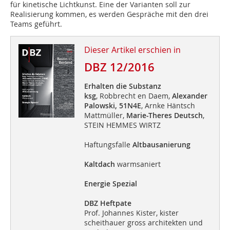
für kinetische Lichtkunst. Eine der Varianten soll zur
Realisierung kommen, es werden Gespräche mit den drei
Teams geführt.
Dieser Artikel erschien in
DBZ 12/2016
Erhalten die Substanz
ksg
, Robbrecht en Daem,
Alexander
Palowski,
51N4E
, Arnke Häntsch
Mattmüller,
Marie-Theres Deutsch
,
STEIN HEMMES WIRTZ
Haftungsfalle
Altbausanierung
Kaltdach
warmsaniert
Energie Spezial
DBZ Heftpate
Prof. Johannes Kister, kister
scheithauer gross architekten und