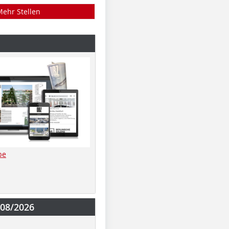
Mehr Stellen
be
-08/2026