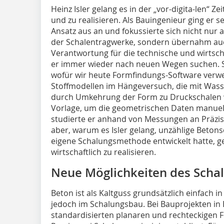
Heinz Isler gelang es in der „vor-digita-len“ Z
und zu realisieren. Als Bauingenieur ging er 
Ansatz aus an und fokussierte sich nicht nur
der Schalentragwerke, sondern übernahm au
Verantwortung für die technische und wirtsch
er immer wieder nach neuen Wegen suchen. So
wofür wir heute Formfindungs-Software verwen
Stoffmodellen im Hängeversuch, die mit Wass
durch Umkehrung der Form zu Druckschalen w
Vorlage, um die geometrischen Daten manuell
studierte er anhand von Messungen an Präzi
aber, warum es Isler gelang, unzählige Betons
eigene Schalungsmethode entwickelt hatte, 
wirtschaftlich zu realisieren.
Neue Möglichkeiten des Scha
Beton ist als Kaltguss grundsätzlich einfach i
jedoch im Schalungsbau. Bei Bauprojekten in
standardisierten planaren und rechteckigen F