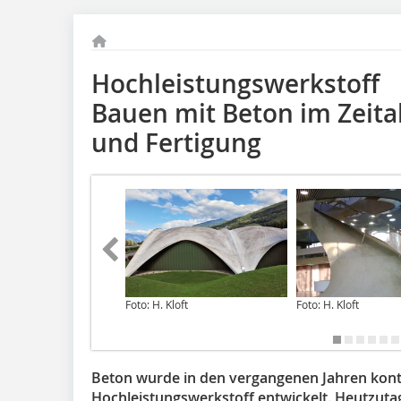
Hochleistungswerkstoff
Bauen mit Beton im Zeital
und Fertigung
Foto: H. Kloft
Foto: H. Kloft
Beton wurde in den vergangenen Jahren konti
Hochleistungswerkstoff entwickelt. Heutzut