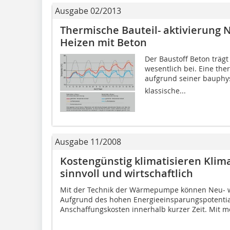
Ausgabe 02/2013
Thermische Bauteil- aktivierung 
Heizen mit Beton
Der Baustoff Beton trägt
wesentlich bei. Eine th
aufgrund seiner bauphysi
klassische...
Ausgabe 11/2008
Kostengünstig klimatisieren Klim
sinnvoll und wirtschaft­lich
Mit der Technik der Wärmepumpe können Neu- w
Aufgrund des hohen Energieeinsparungspotential
Anschaffungskosten innerhalb kurzer Zeit. Mit me