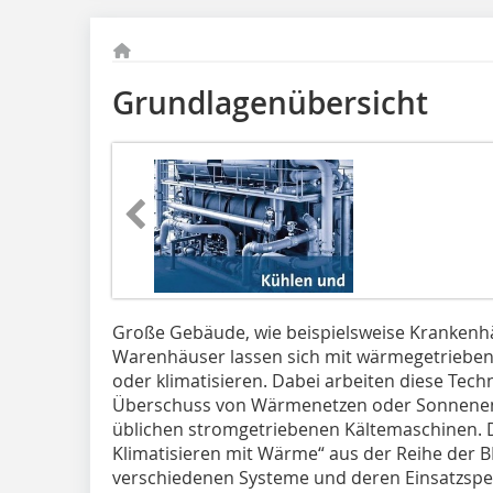
Grundlagenübersicht
Große Gebäude, wie beispielsweise Krankenh
Warenhäuser lassen sich mit wärmegetriebene
oder klimatisieren. Dabei arbeiten diese Te
Überschuss von Wärmenetzen oder Sonnenene
üblichen stromgetriebenen Kältemaschinen. 
Klimatisieren mit Wärme“ aus der Reihe der BI
verschiedenen Systeme und deren Einsatzsp