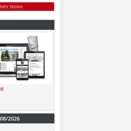
Mehr Stellen
be
-08/2026