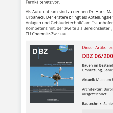
Fernkältenetz vor.
Als Autorenteam sind zu nennen Dr. Hans-Ma
Urbaneck. Der erstere bringt als Abteilungsle
Anlagen und Gebäudetechnik“ am Fraunhofer-I
Kompetenz mit, der zweite als Bereichsleiter
TU Chemnitz-Zwickau.
Dieser Artikel er
DBZ 06/20
Bauen im Bestan
Umnutzung, Sanier
Aktuell:
Museum Br
Architektur:
Büron
ausgezeichnet
Bautechnik:
Sanie