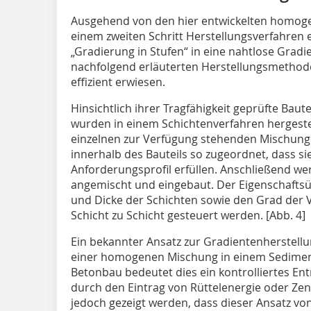
Ausgehend von den hier entwickelten homog
einem zweiten Schritt Herstellungsverfahren e
„Gradierung in Stufen“ in eine nahtlose Gradi
nachfolgend erläuterten Herstellungsmethod
effizient erwiesen.
Hinsichtlich ihrer Tragfähigkeit geprüfte Bautei
wurden in einem Schichtenverfahren hergeste
einzelnen zur Verfügung stehenden Mischung
innerhalb des Bauteils so zugeordnet, dass s
Anforderungsprofil erfüllen. Anschließend we
angemischt und eingebaut. Der Eigenschaftsü
und Dicke der Schichten sowie den Grad der
Schicht zu Schicht gesteuert werden. [Abb. 4]
Ein bekannter Ansatz zur Gradientenherstellun
einer homogenen Mischung in einem Sediment
Betonbau bedeutet dies ein kontrolliertes 
durch den Eintrag von Rüttelenergie oder Zen
jedoch gezeigt werden, dass dieser Ansatz von