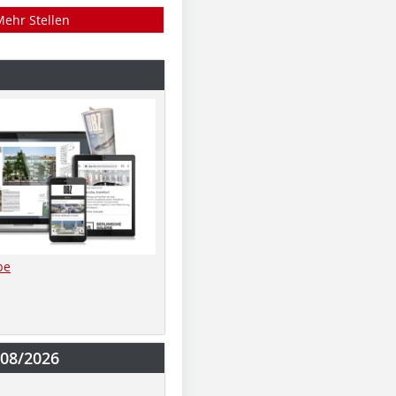
Mehr Stellen
be
-08/2026