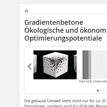
Gradientenbetone
Ökologische und ökonom
Optimierungspotentiale
Foto: ILEK, Universitä
Die gebaute Umwelt steht nicht nur für ca. 3
Emissionen, sondern auch für 60 % des Ress