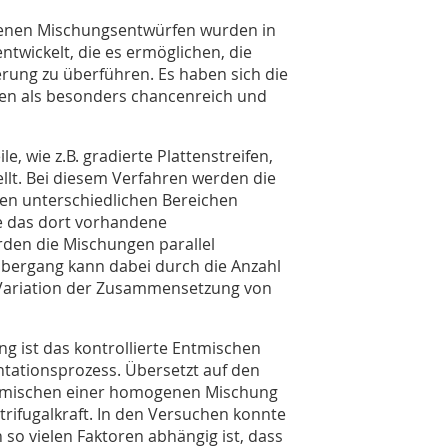
enen Mischungsentwürfen wurden in
ntwickelt, die es ermöglichen, die
erung zu überführen. Es haben sich die
en als besonders chancenreich und
le, wie z.B. gradierte Plattenstreifen,
llt. Bei diesem Verfahren werden die
en unterschiedlichen Bereichen
ie das dort vorhandene
rden die Mischungen parallel
bergang kann dabei durch die Anzahl
 Variation der Zusammensetzung von
g ist das kontrollierte Entmischen
a­tionsprozess. Übersetzt auf den
Entmischen einer homogenen Mischung
trifugalkraft. In den Versuchen konnte
 so vielen Faktoren abhängig ist, dass