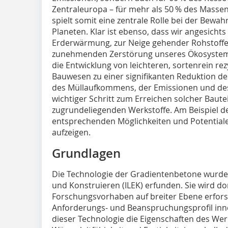
Zentraleuropa – für mehr als 50 % des Mas
spielt somit eine zentrale Rolle bei der Bew
Planeten. Klar ist ebenso, dass wir angesicht
Erderwärmung, zur Neige gehender Rohstoffe
zunehmenden Zerstörung unseres Ökosystems
die Entwicklung von leichteren, sortenrein re
Bauwesen zu einer signifikanten Reduktion d
des Müllaufkommens, der Emissionen und des
wichtiger Schritt zum Erreichen solcher Bautei
zugrundeliegenden Werkstoffe. Am Beispiel de
entsprechenden Möglichkeiten und Potentiale
aufzeigen.
Grundlagen
Die Technologie der Gradientenbetone wurde 
und Konstruieren (ILEK) erfunden. Sie wird do
Forschungsvorhaben auf breiter Ebene erfor
Anforderungs- und Beanspruchungsprofil inne
dieser Technologie die Eigenschaften des Werk