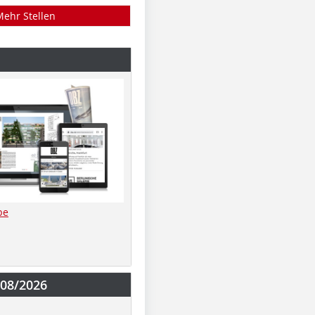
Mehr Stellen
be
-08/2026