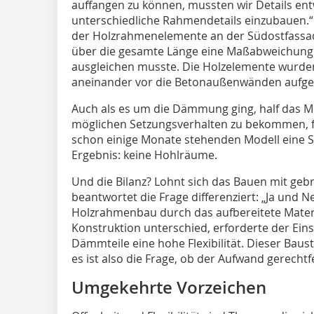
auffangen zu können, mussten wir Details entw
unterschiedliche Rahmendetails einzubauen.“ 
der Holzrahmenelemente an der Südostfassa
über die gesamte Länge eine Maßabweichung v
ausgleichen musste. Die Holzelemente wurden 
aneinander vor die Betonaußenwänden aufge
Auch als es um die Dämmung ging, half das 
möglichen Setzungsverhalten zu bekommen, 
schon einige Monate stehenden Modell eine 
Ergebnis: keine Hohlräume.
Und die Bilanz? Lohnt sich das Bauen mit g
beantwortet die Frage differenziert: „Ja und 
Holzrahmenbau durch das aufbereitete Materi
Konstruktion unterschied, erforderte der Ein
Dämmteile eine hohe Flexibilität. Dieser Bausto
es ist also die Frage, ob der Aufwand gerechtfer
Umgekehrte Vorzeichen