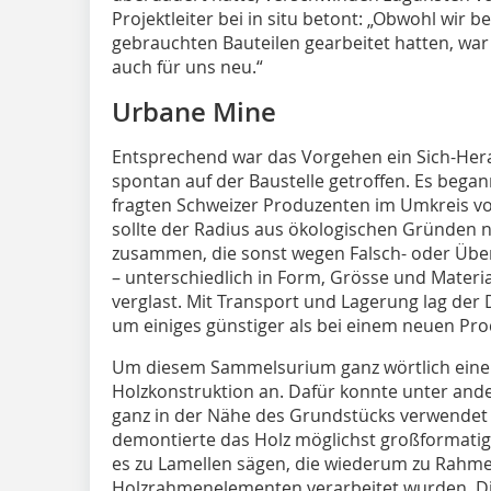
Projektleiter bei in situ betont: „Obwohl wir 
gebrauchten Bauteilen gearbeitet hatten, w
auch für uns neu.“
Urbane Mine
Entsprechend war das Vorgehen ein Sich-Her
spontan auf der Baustelle getroffen. Es began
fragten Schweizer Produzenten im Umkreis vo
sollte der Radius aus ökologischen Gründen n
zusammen, die sonst wegen Falsch- oder Übe
– unterschiedlich in Form, Grösse und Materia
verglast. Mit Transport und Lagerung lag der 
um einiges günstiger als bei einem neuen Pro
Um diesem Sammelsurium ganz wörtlich einen
Holzkonstruktion an. Dafür konnte unter an
ganz in der Nähe des Grundstücks verwendet
demontierte das Holz möglichst großformatig,
es zu Lamellen sägen, die wiederum zu Rahme
Holzrahmenelementen verarbeitet wurden. Die