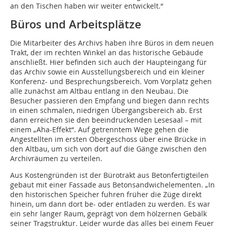
an den Tischen haben wir weiter entwickelt.“
Büros und Arbeitsplätze
Die Mitarbeiter des Archivs haben ihre Büros in dem neuen
Trakt, der im rechten Winkel an das historische Gebäude
anschließt. Hier befinden sich auch der Haupteingang für
das Archiv sowie ein Ausstellungsbereich und ein kleiner
Konferenz- und Besprechungsbereich. Vom Vorplatz gehen
alle zunächst am Altbau entlang in den Neubau. Die
Besucher passieren den Empfang und biegen dann rechts
in einen schmalen, niedrigen Übergangsbereich ab. Erst
dann erreichen sie den beeindruckenden Lesesaal – mit
einem „Aha-Effekt“. Auf getrenntem Wege gehen die
Angestellten im ersten Obergeschoss über eine Brücke in
den Altbau, um sich von dort auf die Gänge zwischen den
Archivräumen zu verteilen.
Aus Kostengründen ist der Bürotrakt aus Betonfertigteilen
gebaut mit einer Fassade aus Betonsandwichelementen. „In
den historischen Speicher fuhren früher die Züge direkt
hinein, um dann dort be- oder entladen zu werden. Es war
ein sehr langer Raum, geprägt von dem hölzernen Gebälk
seiner Tragstruktur. Leider wurde das alles bei einem Feuer