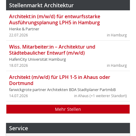
Stellenmarkt Architektur
Architekt:in (m/w/d) für entwurfsstarke
Ausführungsplanung LPH5 in Hamburg
Henke & Partner
22.07.2026
in Hamburg
Wiss. Mitarbeiter:in – Architektur und
Städtebaulicher Entwurf (m/w/d)
HafenCity Universität Hamburg
18.07.2026
in Hamburg
Architekt (m/w/d) für LPH 1-5 in Ahaus oder
Dortmund
farwickgrote partner Architekten BDA Stadtplaner PartmbB
14.07.2026
in Ahaus (+1 weiterer Standort)
Mehr Stellen
Service