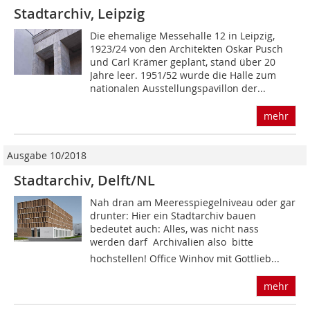
Stadtarchiv, Leipzig
Die ehemalige Messehalle 12 in Leipzig,
1923/24 von den Architekten Oskar Pusch
und Carl Krämer geplant, stand über 20
Jahre leer. 1951/52 wurde die Halle zum
nationalen Ausstellungspavillon der...
mehr
Ausgabe 10/2018
Stadtarchiv, Delft/NL
Nah dran am Meeresspiegelniveau oder gar
drunter: Hier ein Stadtarchiv bauen
bedeutet auch: Alles, was nicht nass
werden darf  Archivalien also  bitte
hochstellen! Office Winhov mit Gottlieb...
mehr