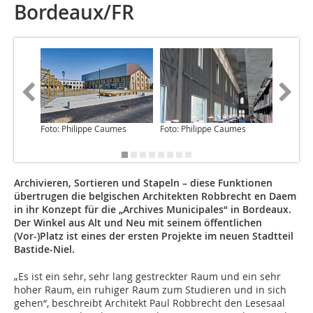
Bordeaux/FR
Foto: Philippe Caumes
Foto: Philippe Caumes
Foto: Fr
Archivieren, Sortieren und Stapeln – diese Funktionen
übertrugen die belgischen Architekten Robbrecht en Daem
in ihr Konzept für die „Archives Municipales“ in Bordeaux.
Der Winkel aus Alt und Neu mit seinem öffentlichen
(Vor-)Platz ist eines der ersten Projekte im neuen Stadtteil
Bastide-Niel.
„Es ist ein sehr, sehr lang gestreckter Raum und ein sehr
hoher Raum, ein ruhiger Raum zum Studieren und in sich
gehen“, beschreibt Architekt Paul Robbrecht den Lesesaal