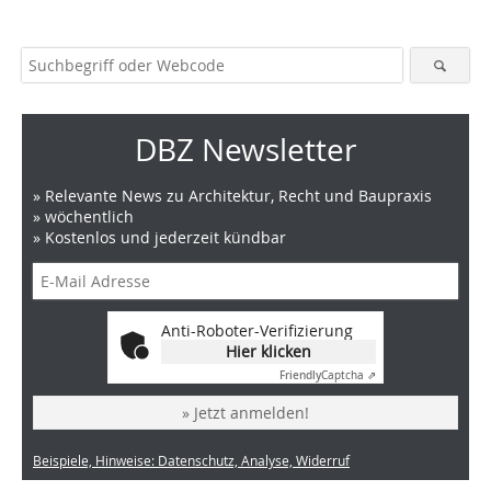
DBZ Newsletter
» Relevante News zu Architektur, Recht und Baupraxis
» wöchentlich
» Kostenlos und jederzeit kündbar
Anti-Roboter-Verifizierung
Hier klicken
Friendly
Captcha ⇗
» Jetzt anmelden!
Beispiele, Hinweise: Datenschutz, Analyse, Widerruf