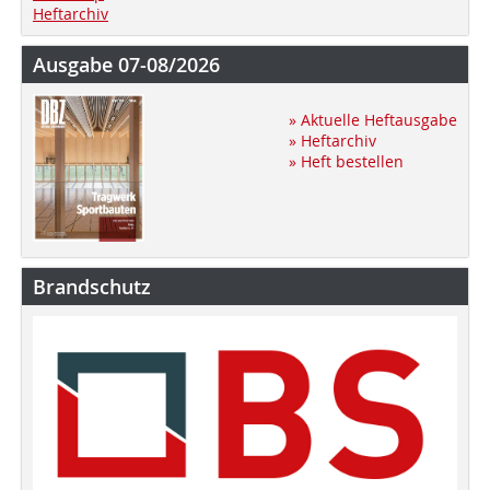
Heftarchiv
Ausgabe 07-08/2026
» Aktuelle Heftausgabe
» Heftarchiv
» Heft bestellen
Brandschutz