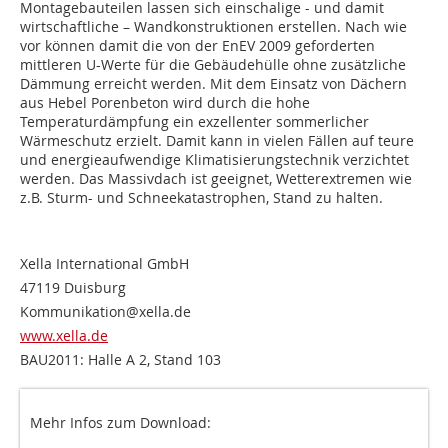
Montagebauteilen lassen sich einschalige - und damit
wirtschaftliche – Wandkonstruktionen erstellen. Nach wie
vor können damit die von der EnEV 2009 geforderten
mittleren U-Werte für die Gebäudehülle ohne zusätzliche
Dämmung erreicht werden. Mit dem Einsatz von Dächern
aus Hebel Porenbeton wird durch die hohe
Temperaturdämpfung ein exzellenter sommerlicher
Wärmeschutz erzielt. Damit kann in vielen Fällen auf teure
und energieaufwendige Klimatisierungstechnik verzichtet
werden. Das Massivdach ist geeignet, Wetterextremen wie
z.B. Sturm- und Schneekatastrophen, Stand zu halten.
Xella International GmbH
47119 Duisburg
Kommunikation@xella.de
www.xella.de
BAU2011: Halle A 2, Stand 103
Mehr Infos zum Download: