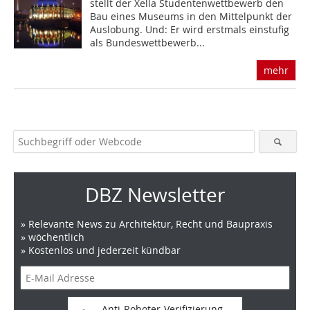
stellt der Xella Studentenwettbewerb den
Bau eines Museums in den Mittelpunkt der
Auslobung. Und: Er wird erstmals einstufig
als Bundeswettbewerb...
mehr
DBZ Newsletter
» Relevante News zu Architektur, Recht und Baupraxis
» wöchentlich
» Kostenlos und jederzeit kündbar
Anti-Roboter-Verifizierung