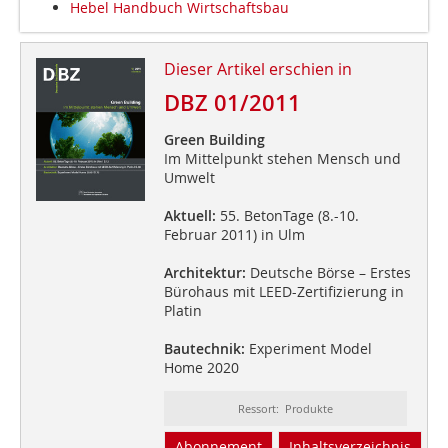
Hebel Handbuch Wirtschaftsbau
Dieser Artikel erschien in
DBZ 01/2011
Green Building
Im Mittelpunkt stehen Mensch und
Umwelt
Aktuell:
55. BetonTage (8.-10.
Februar 2011) in Ulm
Architektur:
Deutsche Börse – Erstes
Bürohaus mit LEED-Zertifizierung in
Platin
Bautechnik:
Experiment Model
Home 2020
Ressort: Produkte
Abonnement
Inhaltsverzeichnis