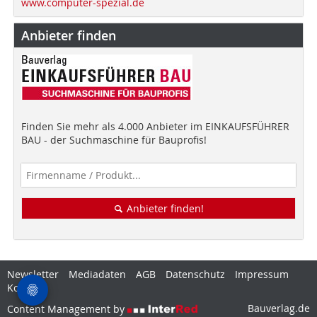
www.computer-spezial.de
Anbieter finden
Finden Sie mehr als 4.000 Anbieter im EINKAUFSFÜHRER
BAU - der Suchmaschine für Bauprofis!
Anbieter finden!
Newsletter
Mediadaten
AGB
Datenschutz
Impressum
Kontakt
Bauverlag.de
Content Management by