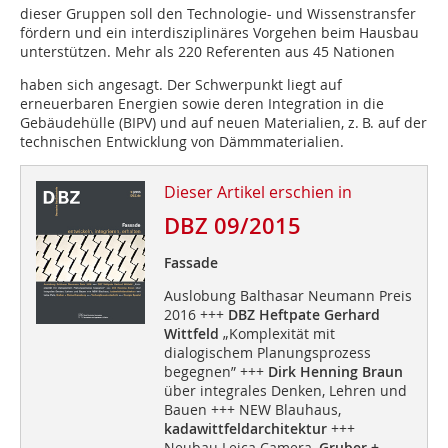
dieser Gruppen soll den Technologie- und Wissenstransfer
fördern und ein interdisziplinäres Vorgehen beim Hausbau
unterstützen. Mehr als 220 Referenten aus 45 Nationen
haben sich angesagt. Der Schwerpunkt liegt auf
erneuerbaren Energien sowie deren Integration in die
Gebäudehülle (BIPV) und auf neuen Materialien, z. B. auf der
technischen Entwicklung von Dämmmaterialien.
Dieser Artikel erschien in
DBZ 09/2015
Fassade
Auslobung Balthasar Neumann Preis
2016 +++
DBZ Heftpate Gerhard
Wittfeld
„Komplexität mit
dialogischem Planungsprozess
begegnen” +++
Dirk Henning Braun
über integrales Denken, Lehren und
Bauen +++ NEW Blauhaus,
kadawittfeldarchitektur
+++
Neubau Leica Camera,
Gruber +