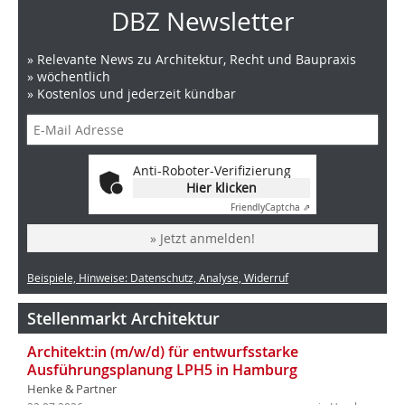
DBZ Newsletter
» Relevante News zu Architektur, Recht und Baupraxis
» wöchentlich
» Kostenlos und jederzeit kündbar
Anti-Roboter-Verifizierung
Hier klicken
Friendly
Captcha ⇗
» Jetzt anmelden!
Beispiele, Hinweise: Datenschutz, Analyse, Widerruf
Stellenmarkt Architektur
Architekt:in (m/w/d) für entwurfsstarke
Ausführungsplanung LPH5 in Hamburg
Henke & Partner