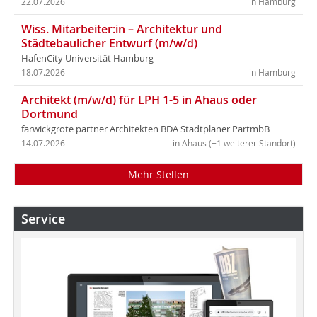
22.07.2026
in Hamburg
Wiss. Mitarbeiter:in – Architektur und
Städtebaulicher Entwurf (m/w/d)
HafenCity Universität Hamburg
18.07.2026
in Hamburg
Architekt (m/w/d) für LPH 1-5 in Ahaus oder
Dortmund
farwickgrote partner Architekten BDA Stadtplaner PartmbB
14.07.2026
in Ahaus (+1 weiterer Standort)
Mehr Stellen
Service