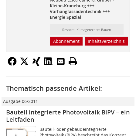
Kleine-Kraneburg
+++
Vorhangfassadentechnik
+++
Energie Spezial
Ressort: Klimagerechtes Bauen
Abonnement
Inhaltsverzeichnis
Thematisch passende Artikel:
Ausgabe 06/2011
Bauteil integrierte Photovoltaik BiPV – ein
Leitfaden
Bauteil- oder gebäudeintegrierte
Photovoltaik (BiPV) beschreibt das Konzept