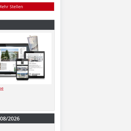
Mehr Stellen
be
-08/2026