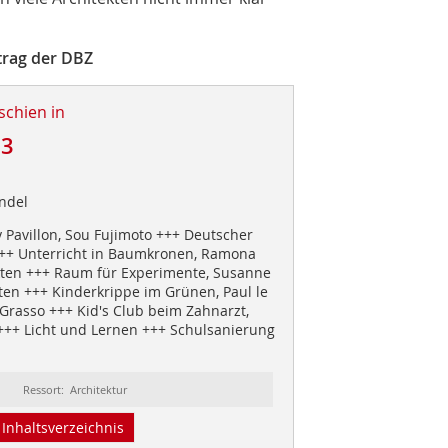
ftrag der DBZ
schien in
13
ndel
 Pavillon, Sou Fujimoto +++ Deutscher
+++ Unterricht in Baumkronen, Ramona
ten +++ Raum für Experimente, Susanne
en +++ Kinderkrippe im Grünen, Paul le
Grasso +++ Kid's Club beim Zahnarzt,
 +++ Licht und Lernen +++ Schulsanierung
Ressort: Architektur
Inhaltsverzeichnis