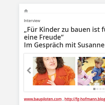
Interview
„Für Kinder zu bauen ist 
eine Freude“
Im Gespräch mit Susann
www.baupiloten.com
,
http://fg-hofmann.blo