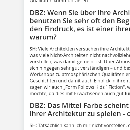
Qualitäten kommunizieren.
DBZ: Wenn Sie über Ihre Archi
benutzen Sie sehr oft den Be
den Eindruck, es ist einer ihre
warum?
SH:
Viele Architekten versuchen ihre Architekt
was viele Nicht-Architekten nicht nachvollzieh
vorstellen, was damit gemeint ist. Über At
sich hingegen sehr gut verständigen – und be
Workshops zu atmos­phärischen Qualitäten erh
Geschichten und damit auch Einblick in ihren
sagen wir auch „Form Follows Kids´ Fiction“, w
möchte, da dies mit Erwachsenen auch gut fun
DBZ: Das Mittel Farbe scheint
Ihrer Architektur zu spielen - 
SH: Tatsächlich kann ich mir nicht vorstellen,