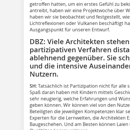
getroffen hatten, um ein erstes Gefühl zu be
antreibt, haben wir eine Projektwoche über 
haben wir sie beobachtet und festgestellt, wie 
Lichtreflexionen oder Vulkanen beschäftigt h
Ausgangspunkt für unseren Entwurf.
DBZ: Viele Architekten stehen
partizipativen Verfahren dista
ablehnend gegenüber. Sie sc
und die intensive Auseinande
Nutzern.
SH:
Tatsächlich ist Partizipation nicht für al
Spaß daran haben mit Kindern mittels Geschi
sehr neugierig, welche Erfahrungen und Wünsc
geben können. Wir können viel von den Nutzer
Beteiligten die jeweiligen Kompetenzen klar s
Experten für die Lernwelten, die Architekten 
Baugeschehen. Und am Besten können Laien 