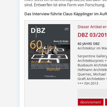
sind. Entwerfen ist eine Form von Forschung.
Das Interview führte Claus Käpplinger im Au
Dieser Artikel er
DBZ 03/20
60 JAHRE DBZ
Architektur im Wa
Serpentine Gallery
Architekturpreis 
Buxbaum Architek
Hofmann Architekt
Quernec, Michael 
Graft Architekten
+++ ISH 2013
Abonnement