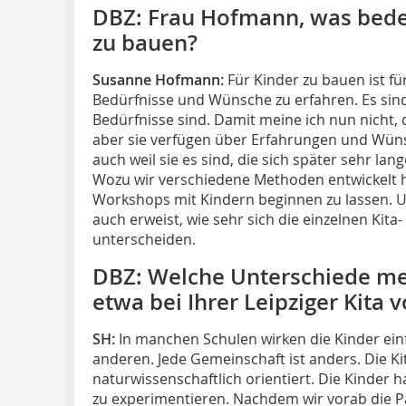
DBZ: Frau Hofmann, was bedeut
zu bauen?
Susanne Hofmann:
Für Kinder zu bauen ist fü
Bedürfnisse und Wünsche zu erfahren. Es sind 
Bedürfnisse sind. Damit meine ich nun nicht, 
aber sie verfügen über Erfahrungen und Wünsc
auch weil sie es sind, die sich später sehr la
Wozu wir verschiedene Methoden entwickelt 
Workshops mit Kindern beginnen zu lassen. Und
auch erweist, wie sehr sich die einzelnen Kit
unterscheiden.
DBZ: Welche Unterschiede mei
etwa bei Ihrer Leipziger Kita v
SH:
In manchen Schulen wirken die Kinder einfa
anderen. Jede Gemeinschaft ist anders. Die Kita
naturwissenschaftlich orientiert. Die Kinder h
zu experimentieren. Nachdem wir vorab die 