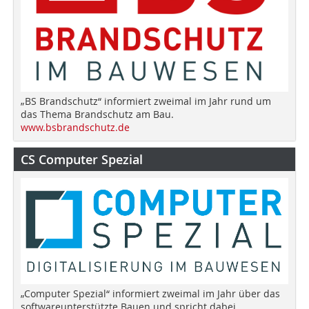
„BS Brandschutz“ informiert zweimal im Jahr rund um
das Thema Brandschutz am Bau.
www.bsbrandschutz.de
CS Computer Spezial
„Computer Spezial“ informiert zweimal im Jahr über das
softwareunterstützte Bauen und spricht dabei