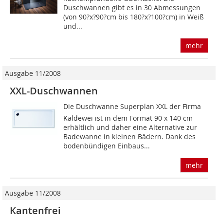
Duschwannen gibt es in 30 Abmessungen
(von 90?x?90?cm bis 180?x?100?cm) in Weiß
und...
mehr
Ausgabe 11/2008
XXL-Duschwannen
Die Duschwanne Superplan XXL der Firma
Kaldewei ist in dem Format 90 x 140 cm
erhältlich und daher eine Alternative zur
Badewanne in kleinen Bädern. Dank des
bodenbündigen Einbaus...
mehr
Ausgabe 11/2008
Kantenfrei