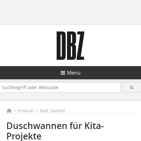
Menü
Produkt
Bad, Sanitär
Duschwannen für Kita-
Projekte