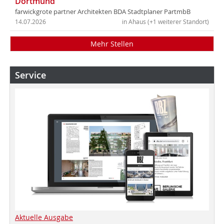
Dortmund
farwickgrote partner Architekten BDA Stadtplaner PartmbB
14.07.2026
in Ahaus (+1 weiterer Standort)
Mehr Stellen
Service
Aktuelle Ausgabe