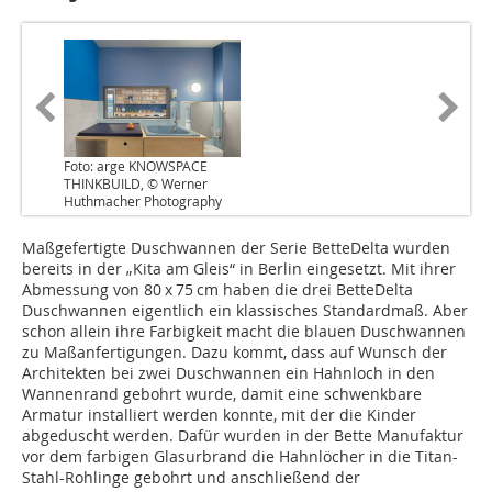
Foto: arge KNOWSPACE
THINKBUILD, © Werner
Huthmacher Photography
Maßgefertigte Duschwannen der Serie BetteDelta wurden
bereits in der „Kita am Gleis“ in Berlin eingesetzt. Mit ihrer
Abmessung von 80 x 75 cm haben die drei BetteDelta
Duschwannen eigentlich ein klassisches Standardmaß. Aber
schon allein ihre Farbigkeit macht die blauen Duschwannen
zu Maßanfertigungen. Dazu kommt, dass auf Wunsch der
Architekten bei zwei Duschwannen ein Hahnloch in den
Wannenrand gebohrt wurde, damit eine schwenkbare
Armatur installiert werden konnte, mit der die Kinder
abgeduscht werden. Dafür wurden in der Bette Manufaktur
vor dem farbigen Glasurbrand die Hahnlöcher in die Titan-
Stahl-Rohlinge gebohrt und anschließend der