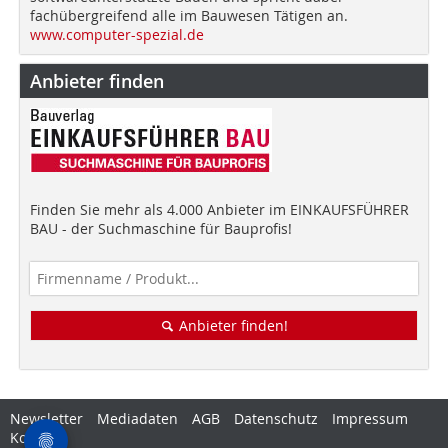
fachübergreifend alle im Bauwesen Tätigen an.
www.computer-spezial.de
Anbieter finden
Finden Sie mehr als 4.000 Anbieter im EINKAUFSFÜHRER
BAU - der Suchmaschine für Bauprofis!
Anbieter finden!
Newsletter
Mediadaten
AGB
Datenschutz
Impressum
Kontakt