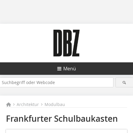
Menü
Architektur
Modulbau
Frankfurter Schulbaukasten