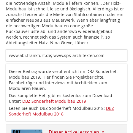
die notwendige Anzahl Module liefern können. „Der Holz-
Modulbau ist schnell, leise und ökologisch. Allerdings ist er
zunächst teurer als die Miete von Stahlcontainern oder ein
einfacher Neubau aus Mauerwerk. Wenn aber langfristig
die hochwertigen Modulbauten ohne große
Rückbauverluste ab- und anderswo wiederaufgebaut
werden, rechnet sich das System auch finanziell“, so
Abteilungsleiter Hatz. Nina Greve, Lübeck
www.abi.frankfurt.de; www.sps-architekten.com
Dieser Beitrag wurde veröffentlicht im DBZ Sonderheft
Modulbau 2019. Hier finden Sie Projektberichte,
Fachbeiträge und Interviews mit Architekten zum
Modularen Bauen.
Das komplette Heft gibt es kostenlos zum Download
unter:
DBZ Sonderheft Modulbau 2019
Lesen Sie auch DBZ Sonderheft Modulbau 2018:
DBZ
Sonderheft Modulbau 2018
Dieser Artikel erschien in