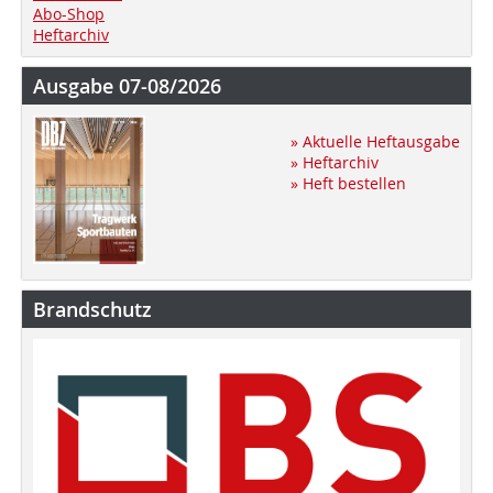
Abo-Shop
Heftarchiv
Ausgabe 07-08/2026
» Aktuelle Heftausgabe
» Heftarchiv
» Heft bestellen
Brandschutz