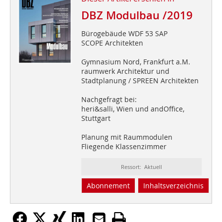
DBZ Modulbau /2019
Bürogebäude WDF 53 SAP
SCOPE Architekten
Gymnasium Nord, Frankfurt a.M.
raumwerk Architektur und
Stadtplanung / SPREEN Architekten
Nachgefragt bei:
heri&salli, Wien und andOffice,
Stuttgart
Planung mit Raummodulen
Fliegende Klassenzimmer
Ressort: Aktuell
Abonnement
Inhaltsverzeichnis