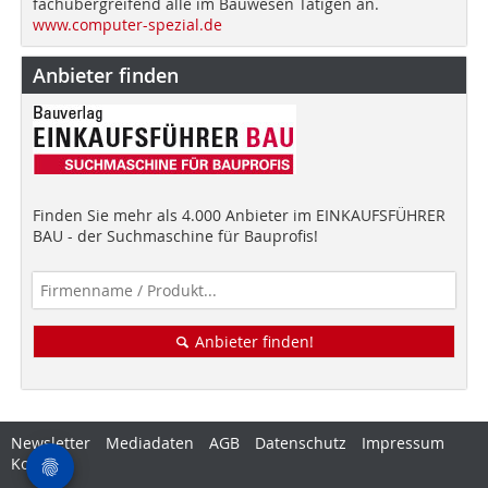
fachübergreifend alle im Bauwesen Tätigen an.
www.computer-spezial.de
Anbieter finden
Finden Sie mehr als 4.000 Anbieter im EINKAUFSFÜHRER
BAU - der Suchmaschine für Bauprofis!
Anbieter finden!
Newsletter
Mediadaten
AGB
Datenschutz
Impressum
Kontakt