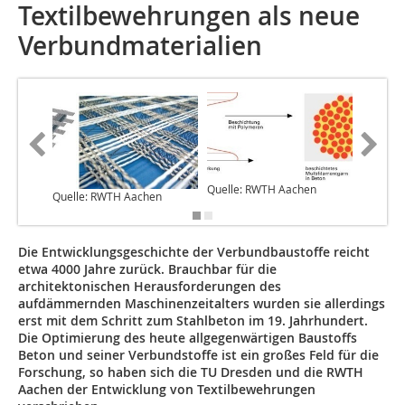
Textilbewehrungen als neue
Verbundmaterialien
Quelle: RWTH Aachen
Quelle: RWTH Aachen
Quelle:
Die Entwicklungsgeschichte der Verbundbaustoffe reicht
etwa 4000 Jahre zurück. Brauchbar für die
architektonischen Herausforderungen des
aufdämmernden Maschinenzeitalters wurden sie allerdings
erst mit dem Schritt zum Stahlbeton im 19. Jahrhundert.
Die Optimierung des heute allgegenwärtigen Baustoffs
Beton und seiner Verbundstoffe ist ein großes Feld für die
Forschung, so haben sich die TU Dresden und die RWTH
Aachen der Entwicklung von Textilbewehrungen