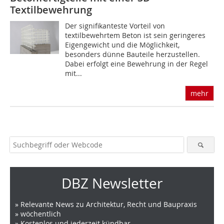
Textilbewehrung
Der signifikanteste Vorteil von
textilbewehrtem Beton ist sein geringeres
Eigengewicht und die Möglichkeit,
besonders dünne Bauteile herzustellen.
Dabei erfolgt eine Bewehrung in der Regel
mit...
mehr
DBZ Newsletter
» Relevante News zu Architektur, Recht und Baupraxis
» wöchentlich
» Kostenlos und jederzeit kündbar