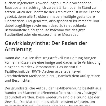
suchen Ingenieure Anwendungen, um die vorhandene
Bausubstanz nachträglich zu verstärken oder in Stand zu
setzen. Auch der Phantasie der Architekten ist keine Grenze
gesetzt, denn alle Strukturen haben multiple gestaltbare
Oberflächen. Frei geformte, also sphärisch krümm­bare und
dabei tragfähige sowie noch dazu äußerst schlanke
Betonbauteile sind genauso machbar wie designte
Stadtmöbel oder ein extraordinärer Messebau.
Gewirklabyrinthe: Der Faden der
Armierung
Damit die Textilien ihre Tragkraft voll zur Geltung bringen
können, müssen sie eine innige und dauerhafte Verbindung
eingehen mit der „Betonmatrix“. Das Institut für
Textiltechnik der RWTH Aachen arbeitet an zwei
verschiedenen Methoden hierzu, nämlich dem Auf-spreizen
und Beschichten.
Der grundsätzliche Aufbau der Textilbewehrung besteht aus
hunderten Filamenten (Elementarfasern), die zu „Rovings“
gebündelt werden. Diese wiederum sind die Grundlage der
Gewirke. Das Material muss alkali-resistent (AR) sein, um