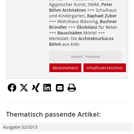
Ägyptischer Kunst, SMÄK,
Peter
Böhm Architekten
+++ Schulhaus
und Kindergarten,
Raphael Zuber
+++ Wohnhaus Bläsiring,
Buchner
Bründler
+++
Ökobilanz
für Beton
+++
Bauschäden
Mörtel +++
Werkstatt: Die
Architekturbüros
Böhm
aus Köln
Ressort: Produkte
Abonnement
Inhaltsverzeichnis
Thematisch passende Artikel:
Ausgabe 02/2013