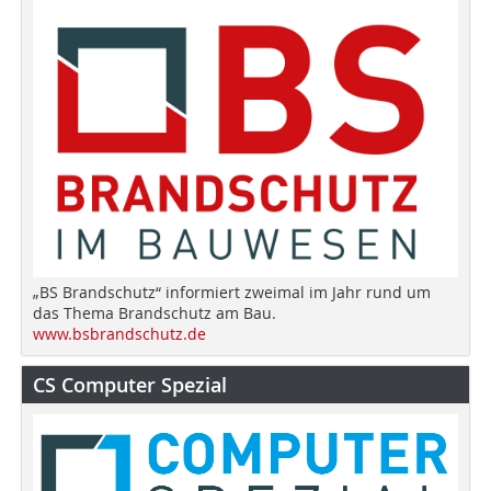
„BS Brandschutz“ informiert zweimal im Jahr rund um
das Thema Brandschutz am Bau.
www.bsbrandschutz.de
CS Computer Spezial