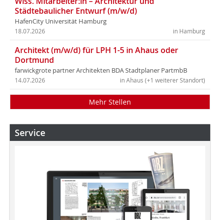
Wiss. Mitarbeiter:in – Architektur und
Städtebaulicher Entwurf (m/w/d)
HafenCity Universität Hamburg
18.07.2026
in Hamburg
Architekt (m/w/d) für LPH 1-5 in Ahaus oder
Dortmund
farwickgrote partner Architekten BDA Stadtplaner PartmbB
14.07.2026
in Ahaus (+1 weiterer Standort)
Mehr Stellen
Service