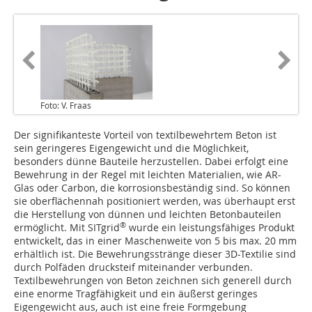
Foto: V. Fraas
Der signifikanteste Vorteil von textilbewehrtem Beton ist
sein geringeres Eigengewicht und die Möglichkeit,
besonders dünne Bauteile herzustellen. Dabei erfolgt eine
Bewehrung in der Regel mit leichten Materialien, wie AR-
Glas oder Carbon, die korrosionsbeständig sind. So können
sie oberflächennah positioniert werden, was überhaupt erst
die Herstellung von dünnen und leichten Betonbauteilen
®
ermöglicht. Mit SITgrid
wurde ein leistungsfähiges Produkt
entwickelt, das in einer Maschenweite von 5 bis max. 20 mm
erhältlich ist. Die Bewehrungsstränge dieser 3D-Textilie sind
durch Polfäden drucksteif miteinander verbunden.
Textilbewehrungen von Beton zeichnen sich generell durch
eine enorme Tragfähigkeit und ein äußerst geringes
Eigengewicht aus, auch ist eine freie Formgebung