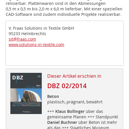
relisierbar. Plattenwaren sind in den Abmessungen
0,5 m x 0,5 m bis 2,0 m x 6,0 m lieferbar. Mit einer speziellen
CAD-Software sind zudem individuelle Projekte realisierbar.
V. Fraas Solutions in Textile GmbH
95233 Helmbrechts
sit@fraas.com
www.solutions-in-textile.com
Dieser Artikel erschien in
DBZ 02/2014
Beton
plastisch, prägnant, bewährt
+++
Klaus Bollinger
über das
gemeinsame Planen +++ Standpunkt
Daniel Buchner
über Beton ist mehr
als das +++ Staatliches Museum