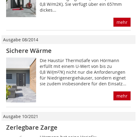
0,8 W/m2K). Sie verfügt über ein 65?mm
dickes...
mehr
Ausgabe 08/2014
Sichere Wärme
Die Haustür ThermoSafe von Hörmann
erfüllt mit einem U-Wert von bis zu
0,8 W/(m²?K) nicht nur die Anforderungen
für Niedrigenergiehäuser, sondern eignet
sie zudem insbesondere für den Einsatz...
mehr
Ausgabe 10/2021
Zerlegbare Zarge