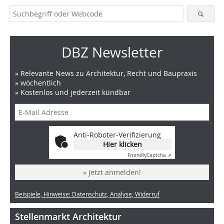
DBZ Newsletter
» Relevante News zu Architektur, Recht und Baupraxis
» wöchentlich
» Kostenlos und jederzeit kündbar
Anti-Roboter-Verifizierung
Hier klicken
Friendly
Captcha ⇗
» Jetzt anmelden!
Beispiele, Hinweise: Datenschutz, Analyse, Widerruf
Stellenmarkt Architektur