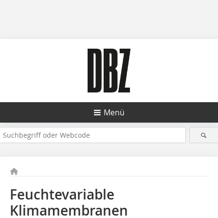
Menü
Feuchtevariable
Klimamembranen