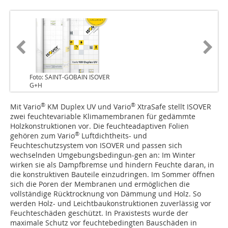
Foto: SAINT-GOBAIN ISOVER
G+H
®
®
Mit Vario
KM Duplex UV und Vario
XtraSafe stellt ISOVER
zwei feuchtevariable Klimamembranen für gedämmte
Holzkonstruktionen vor. Die feuchteadaptiven Folien
®
gehören zum Vario
Luftdichtheits- und
Feuchteschutzsystem von ISOVER und passen sich
wechselnden Umgebungsbedingun-gen an: Im Winter
wirken sie als Dampfbremse und hindern Feuchte daran, in
die konstruktiven Bauteile einzudringen. Im Sommer öffnen
sich die Poren der Membranen und ermöglichen die
vollständige Rücktrocknung von Dämmung und Holz. So
werden Holz- und Leichtbaukonstruktionen zuverlässig vor
Feuchteschäden geschützt. In Praxistests wurde der
maximale Schutz vor feuchtebedingten Bauschäden in