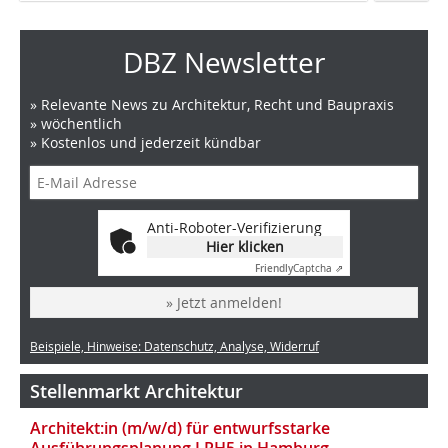
DBZ Newsletter
» Relevante News zu Architektur, Recht und Baupraxis
» wöchentlich
» Kostenlos und jederzeit kündbar
Anti-Roboter-Verifizierung
Hier klicken
Friendly
Captcha ⇗
» Jetzt anmelden!
Beispiele, Hinweise: Datenschutz, Analyse, Widerruf
Stellenmarkt Architektur
Architekt:in (m/w/d) für entwurfsstarke