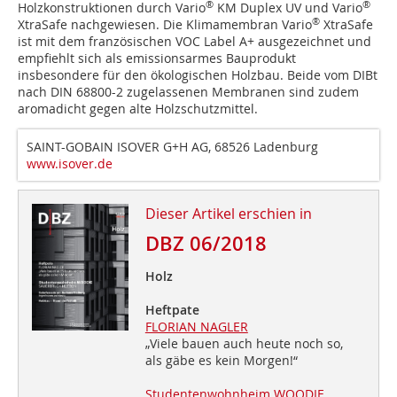
®
®
Holzkonstruktionen durch Vario
KM Duplex UV und Vario
®
XtraSafe nachgewiesen. Die Klimamembran Vario
XtraSafe
ist mit dem französischen VOC Label A+ ausgezeichnet und
empfiehlt sich als emissionsarmes Bauprodukt
insbesondere für den ökologischen Holzbau. Beide vom DIBt
nach DIN 68800-2 zugelassenen Membranen sind zudem
aromadicht gegen alte Holzschutzmittel.
SAINT-GOBAIN ISOVER G+H AG, 68526 Ladenburg
www.isover.de
Dieser Artikel erschien in
DBZ 06/2018
Holz
Heftpate
FLORIAN NAGLER
„Viele bauen auch heute noch so,
als gäbe es kein Morgen!“
Studentenwohnheim WOODIE