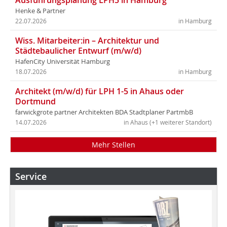
Ausführungsplanung LPH5 in Hamburg
Henke & Partner
22.07.2026
in Hamburg
Wiss. Mitarbeiter:in – Architektur und
Städtebaulicher Entwurf (m/w/d)
HafenCity Universität Hamburg
18.07.2026
in Hamburg
Architekt (m/w/d) für LPH 1-5 in Ahaus oder
Dortmund
farwickgrote partner Architekten BDA Stadtplaner PartmbB
14.07.2026
in Ahaus (+1 weiterer Standort)
Mehr Stellen
Service