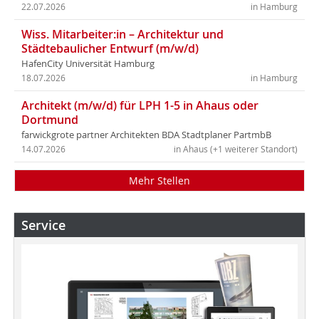
22.07.2026
in Hamburg
Wiss. Mitarbeiter:in – Architektur und
Städtebaulicher Entwurf (m/w/d)
HafenCity Universität Hamburg
18.07.2026
in Hamburg
Architekt (m/w/d) für LPH 1-5 in Ahaus oder
Dortmund
farwickgrote partner Architekten BDA Stadtplaner PartmbB
14.07.2026
in Ahaus (+1 weiterer Standort)
Mehr Stellen
Service