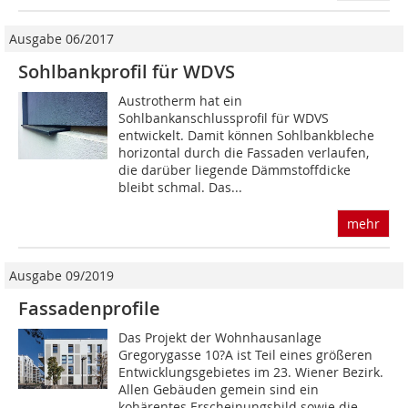
Ausgabe 06/2017
Sohlbankprofil für WDVS
Austrotherm hat ein
Sohlbankanschlussprofil für WDVS
entwickelt. Damit können Sohlbankbleche
horizontal durch die Fassaden verlaufen,
die darüber liegende Dämmstoffdicke
bleibt schmal. Das...
mehr
Ausgabe 09/2019
Fassadenprofile
Das Projekt der Wohnhausanlage
Gregorygasse 10?A ist Teil eines größeren
Entwicklungsgebietes im 23. Wiener Bezirk.
Allen Gebäuden gemein sind ein
kohärentes Erscheinungsbild sowie die...