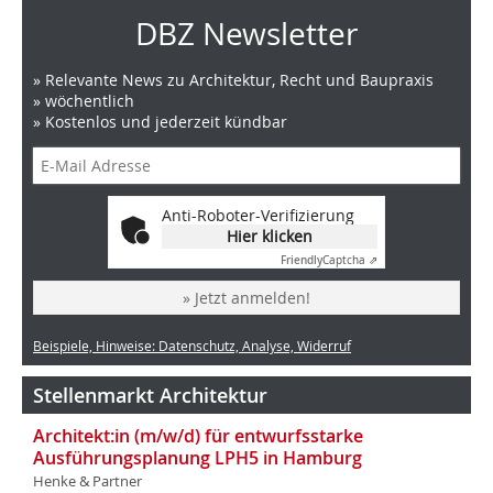
DBZ Newsletter
» Relevante News zu Architektur, Recht und Baupraxis
» wöchentlich
» Kostenlos und jederzeit kündbar
Anti-Roboter-Verifizierung
Hier klicken
Friendly
Captcha ⇗
» Jetzt anmelden!
Beispiele, Hinweise: Datenschutz, Analyse, Widerruf
Stellenmarkt Architektur
Architekt:in (m/w/d) für entwurfsstarke
Ausführungsplanung LPH5 in Hamburg
Henke & Partner