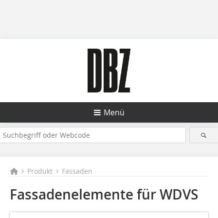
Menü
Produkt
Fassaden
Fassadenelemente für WDVS