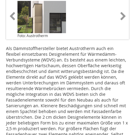
Foto: Austrotherm
Als Dämmstoffhersteller bietet Austrotherm auch ein
flexibel einsetzbares Designelement für Wärmedämm-
Verbundsysteme (WDVS) an. Es besteht aus einem leichten,
hochwertigen Hartschaum, dessen Oberfläche werkseitig
endbeschichtet und damit witterungsbeständig ist. Da die
Elemente direkt auf das WDVS geklebt werden können,
werden Unterbrechungen im Dämmsystem und daraus oft
resultierende Wärmebrücken vermieden. Durch die
mögliche Integration in das WDVS bieten sich die
Fassadenelemente sowohl für den Neubau als auch für
Sanierungen an. Kleinere Beschädigungen sind schnell mit
einem Spachtel behoben und werden mit Fassadenfarbe
überstrichen. Die 2 cm dicken Designelemente können in
jeder beliebigen Form bis zu einer maximalen Größe von 1 x
2,5 m produziert werden. Für größere Flächen fügt der
Fassadenbauer zwei Elemente nahtlos aneinander. Selbst