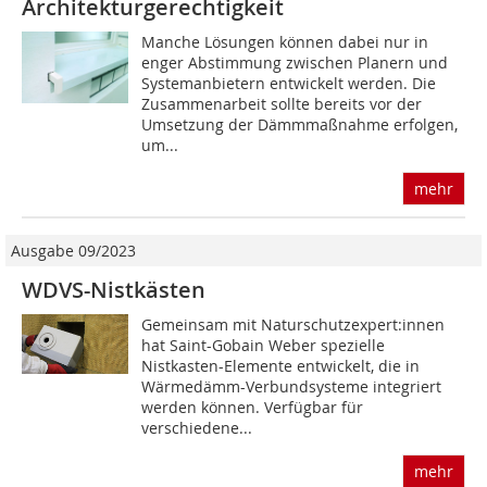
Architekturgerechtigkeit
Manche Lösungen können dabei nur in
enger Abstimmung zwischen Planern und
System­anbietern entwickelt werden. Die
Zusammenarbeit sollte bereits vor der
Umsetzung der Dämmmaßnahme erfolgen,
um...
mehr
Ausgabe 09/2023
WDVS-Nistkästen
Gemeinsam mit Naturschutzexpert:innen
hat Saint-Gobain Weber spezielle
Nistkasten-Elemente entwickelt, die in
Wärmedämm-Verbundsysteme integriert
werden können. Verfügbar für
verschiedene...
mehr