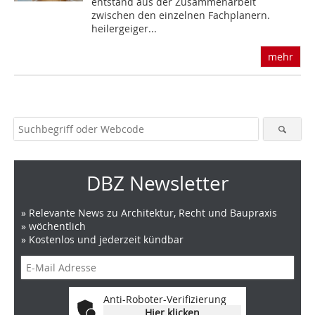
entstand aus der Zusammenarbeit
zwischen den einzelnen Fachplanern.
heilergeiger...
mehr
DBZ Newsletter
» Relevante News zu Architektur, Recht und Baupraxis
» wöchentlich
» Kostenlos und jederzeit kündbar
Anti-Roboter-Verifizierung
Hier klicken