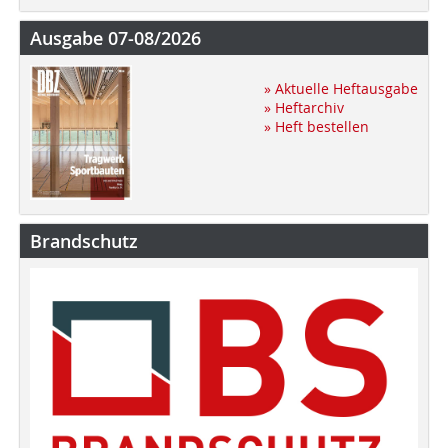
Ausgabe 07-08/2026
» Aktuelle Heftausgabe
» Heftarchiv
» Heft bestellen
Brandschutz