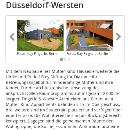
Düsseldorf-Wersten
Fotos: Kay Fingerle, Berlin
Fotos: Kay Fingerle, Berlin
Fotos: Ka
Mit dem Neubau eines Mutter-Kind-Hauses erweiterte die
Ulrike und Rudolf Frey Stiftung für Diakonie ihr
Betreuungsangebot für minderjährige Mütter und ihre
Kinder. Für die architektonische Umsetzung des
anspruchsvollen Raumprogramms auf insgesamt 2 000 m²
sorgten Fingerle & Woestle Architekten aus Berlin. Acht
Mutter-Kind-Appartments befinden sich im Obergeschoss,
drei weitere sind im Souterrain platziert und verfügen über
eine Terrasse. Die Wohnbereiche sind als Rückzugsbereich
konzipiert. Dagegen sind die gemeinsamen Räume der
Wohngruppe, wie Küche, Esszimmer, Wohnraum und eine