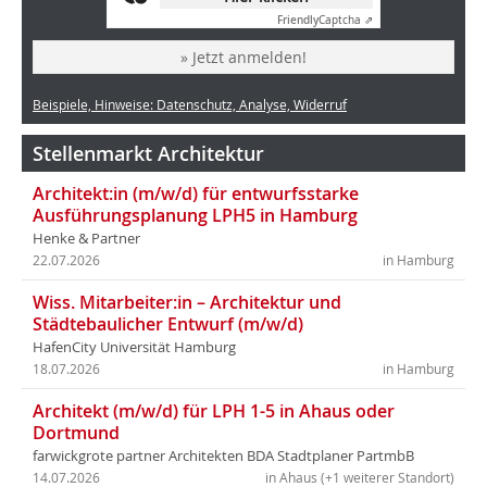
Friendly
Captcha ⇗
» Jetzt anmelden!
Beispiele, Hinweise: Datenschutz, Analyse, Widerruf
Stellenmarkt Architektur
Architekt:in (m/w/d) für entwurfsstarke
Ausführungsplanung LPH5 in Hamburg
Henke & Partner
22.07.2026
in Hamburg
Wiss. Mitarbeiter:in – Architektur und
Städtebaulicher Entwurf (m/w/d)
HafenCity Universität Hamburg
18.07.2026
in Hamburg
Architekt (m/w/d) für LPH 1-5 in Ahaus oder
Dortmund
farwickgrote partner Architekten BDA Stadtplaner PartmbB
14.07.2026
in Ahaus (+1 weiterer Standort)