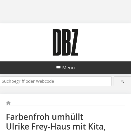
Menü
Farbenfroh umhüllt
Ulrike Frey-Haus mit Kita,