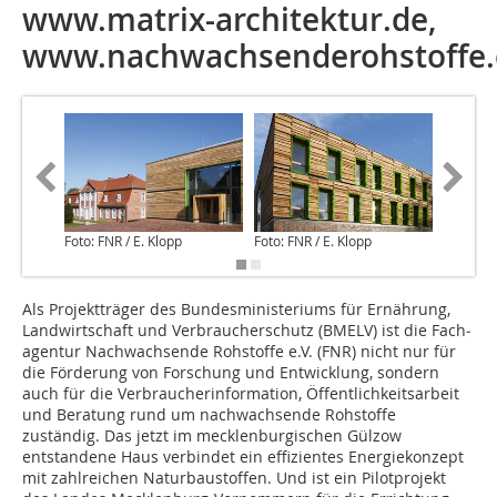
www.matrix-architektur.de,
www.nachwachsenderohstoffe.
Foto: FNR / E. Klopp
Foto: FNR / E. Klopp
Foto: FNR
Als Projektträger des Bundesministeriums für Ernährung,
Landwirtschaft und Verbraucherschutz (BMELV) ist die Fach­
agentur Nachwachsende Rohstoffe e.V. (FNR) nicht nur für
die Förderung von Forschung und Entwicklung, sondern
auch für die Verbraucherinformation, Öffentlichkeitsarbeit
und Beratung rund um nachwachsende Rohstoffe
zuständig. Das jetzt im mecklenburgischen Gülzow
entstandene Haus verbindet ein effizientes Energiekonzept
mit zahlreichen Naturbaustoffen. Und ist ein Pilotprojekt