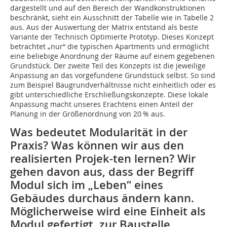
dargestellt und auf den Bereich der Wandkonstruktionen
beschränkt, sieht ein Ausschnitt der Tabelle wie in Tabelle 2
aus. Aus der Auswertung der Matrix entstand als beste
Variante der Technisch Optimierte Prototyp. Dieses Konzept
betrachtet „nur“ die typischen Apartments und ermög­licht
eine beliebige Anordnung der Räume auf einem gegebenen
Grundstück. Der zweite Teil des Konzepts ist die jeweilige
Anpassung an das vorgefundene Grundstück selbst. So sind
zum Beispiel Baugrundverhältnisse nicht einheitlich oder es
gibt unterschiedliche Erschließungskonzepte. Diese lokale
Anpassung macht unseres Erachtens einen Anteil der
Planung in der Größenordnung von 20 % aus.
Was bedeutet Modularität in der
Praxis? Was können wir aus den
realisierten Projek-ten lernen? Wir
gehen davon aus, dass der Begriff
Modul sich im „Leben“ eines
Gebäudes durchaus ändern kann.
Möglicherweise wird eine Einheit als
Modul gefertigt, zur Baustelle