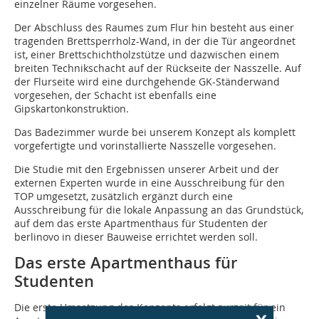
einzelner Räume ­vorgesehen.
Der Abschluss des Raumes zum Flur hin ­besteht aus einer
tragenden Brettsperrholz-Wand, in der die Tür angeordnet
ist, einer Brettschichtholzstütze und dazwischen einem
breiten Technikschacht auf der Rückseite der Nasszelle. Auf
der Flurseite wird eine durchgehende GK-Ständerwand
vorgesehen, der Schacht ist ebenfalls eine
Gipskartonkonstruktion.
Das Badezimmer wurde bei unserem Konzept als komplett
vorgefertigte und vorinstallierte Nasszelle vorgesehen.
Die Studie mit den Ergebnissen unserer Arbeit und der
externen Experten wurde in eine Ausschreibung für den
TOP umgesetzt, zusätzlich ergänzt durch eine
Ausschreibung für die lokale Anpassung an das Grundstück,
auf dem das erste Apartmenthaus für Studenten der
berlinovo in dieser Bauweise ­errichtet werden soll.
Das erste Apartmenthaus für
Studenten
Die erste Umsetzung des Konzepts erfolgt zurzeit für ein