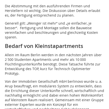
Die Abstimmung mit den ausführenden Firmen und
Herstellern ist wichtig. Die Diskussion über Details erlaubt
es, der Fertigung entsprechend zu planen.
Generell gilt: „Weniger ist mehr“ und „je einfacher, je
besser“. Fertigung und Montage sollen die Bauweise
vereinfachen und beschleunigen und gleichzeitig Kosten
sparen.
Bedarf von Kleinstapartments
Allein im Raum Berlin werden in den nächsten Jahren über
2 500 Studenten Apartments und mehr als 10 000
Flüchtlingsunterkünfte benö­tigt. Diese Tatsache führte zur
Entwicklung des TOP, kurz für Technisch Optimierter
Prototyp.
Von der Immobilien Gesellschaft mbH berlinovo wurde u. a.
Arup beauftragt, ein modulares System zu entwickeln, dass
die Errichtung dieser Unterkünfte schnell, wirtschaftlich und
nachhaltig ermöglicht und dabei einen hohen Wohnkomfort
auf kleinstem Raum realisiert. Gemeinsam mit einer Gruppe
externer Experten wurde ein Konzept für ein