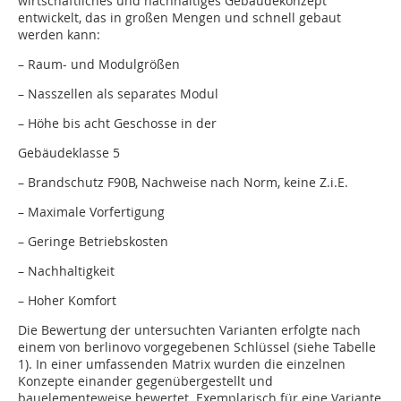
wirtschaftliches und nachhaltiges Gebäudekonzept
entwickelt, das in großen Mengen und schnell gebaut
werden kann:
– Raum- und Modulgrößen
– Nasszellen als separates Modul
– Höhe bis acht Geschosse in der
Gebäudeklasse 5
– Brandschutz F90B, Nachweise nach Norm, keine Z.i.E.
– Maximale Vorfertigung
– Geringe Betriebskosten
– Nachhaltigkeit
– Hoher Komfort
Die Bewertung der untersuchten Varianten erfolgte nach
einem von berlinovo vorgegebenen Schlüssel (siehe Tabelle
1). In einer umfassenden Matrix wurden die einzelnen
Konzepte einander gegenübergestellt und
bauelementeweise bewertet. Exemplarisch für eine Variante