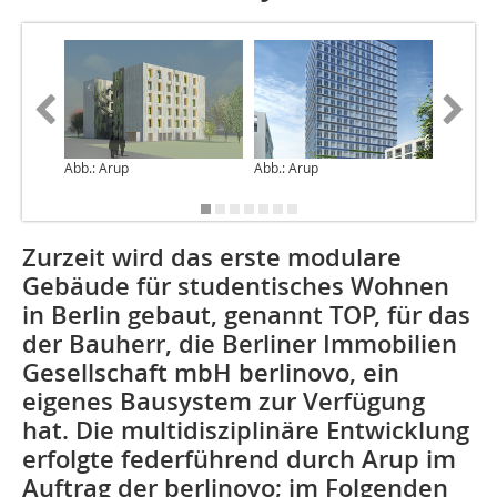
Abb.: Arup
Abb.: Arup
Abb.: Ar
Zurzeit wird das erste modulare
Gebäude für studentisches Wohnen
in Berlin gebaut, genannt TOP, für das
der Bauherr, die Berliner Immobilien
Gesellschaft mbH berlinovo, ein
eigenes Bausystem zur Verfügung
hat. Die multidisziplinäre Entwicklung
erfolgte feder­führend durch Arup im
Auftrag der berlinovo; im Folgenden