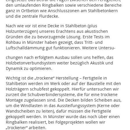
den umlaufenden Ringbalken sowie verschiedene Bereiche
ganz in Ortbeton wie Anschlusszonen am Stahlbetonkern
und die zentrale Flurdecke.
Nach wie vor ist eine Decke in Stahlbeton (plus
Holzunterzügen) unseres Erachtens aus akustischen
Gründen die zu bevorzugende Lösung. Erste Tests im
Rohbau in Münster haben gezeigt, dass Tritt- und
Luftschalldämmung gut funktionieren. Weitere Untersu-
chungen nach erfolgtem Ausbau sollen uns helfen, das
Holzbetonverbundsystem weiter bezüglich Akustik und
Dynamik zu optimieren.
Wichtig ist die „trockene“ Herstellung – Fertigteile in
Stahlbeton werden im Werk oder auf der Baustelle mit den
Holzträgern schubfest gekoppelt. Hierfür untersuchen wir
zurzeit die Schubverbindersysteme, die für eine trockene
Montage zugelassen sind. Die Decken bilden Scheiben aus,
um die Windlasten in das Aussteifungssystem (Kerne oder
Wandscheiben zu leiten), dafür müssen die Fertigteile
gekoppelt werden. In Münster wurde das noch über einen
Ringbalken realisiert, bei Folgeprojekten wollen wir
„trockener“ arbeiten.