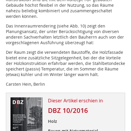
Gebäude höchst flexibel in der Nutzung, so das Räume
nahezu beliebig kombiniert und zusammengeschaltet
werden können.
Das Innenraumrendering (siehe Abb. 10) zeigt den
Planungsansatz, der unter Berücksichtigung von diversen
anderen Sachverhalten letztlich den Bauherrn auch von der
vorgeschlagenen Ausführung überzeugt hat:
Der Raum zeigt die verwendeten Baustoffe, die Holzfassade
bietet eine zusätzliche Sitzgelegenheit, bei der die Vorteile
der Holzkonstruktion erfahrbar werden, die Stahlbetondecke
speichert (passiv) Temperatur, die im Sommer die Räume
(etwas) kühler und im Winter länger warm hält.
Carsten Hein, Berlin
Dieser Artikel erschien in
DBZ 10/2016
Holz
Bauen mit Naturmaterial