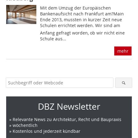
Mit dem Umzug der Europäischen
Bankenaufsicht nach Frankfurt am?Main
Ende 2013, mussten in kurzer Zeit neue
Schulen errichtet werden. Wir sind am
Anfang gefragt worden, ob wir nicht eine
Schule aus...
mehr
DBZ Newsletter
» Relevante News zu Architektur, Recht und Baupraxis
» wöchentlich
» Kostenlos und jederzeit kündbar