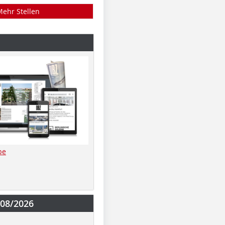
Mehr Stellen
be
-08/2026