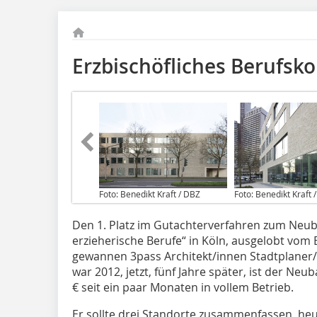
Erzbischöfliches Berufskol
Foto: Benedikt Kraft / DBZ
Foto: Benedikt Kraft 
Den 1. Platz im Gutachterverfahren zum Neuba
erzieherische Berufe“ in Köln, ausgelobt vom
gewannen 3pass Architekt/innen Stadtplaner/
war 2012, jetzt, fünf Jahre später, ist der Ne
€ seit ein paar Monaten in vollem Betrieb.
Er sollte drei Standorte zusammenfassen, he