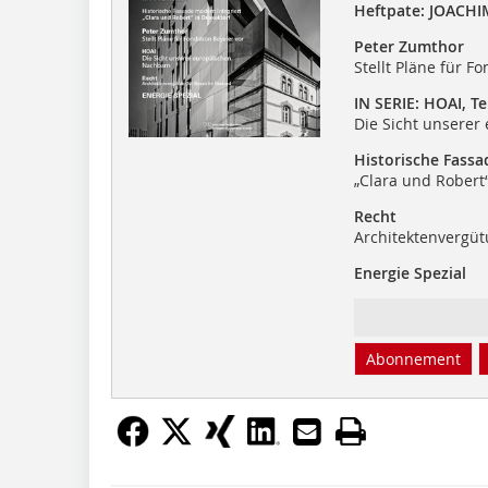
Heftpate: JOACHI
Peter Zumthor
Stellt Pläne für F
IN SERIE: HOAI, Tei
Die Sicht unsere
Historische Fassa
„Clara und Robert“
Recht
Architektenvergüt
Energie Spezial
Abonnement