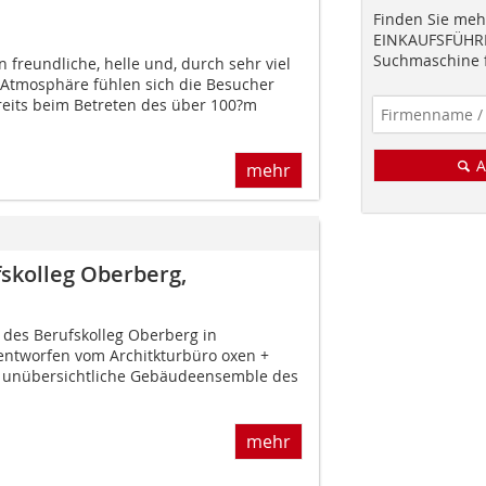
Finden Sie mehr
EINKAUFSFÜHRE
Suchmaschine f
freundliche, helle und, durch sehr viel
Atmosphäre fühlen sich die Besucher
reits beim Betreten des über 100?m
A
mehr
skolleg Oberberg,
des Berufskolleg Oberberg in
entworfen vom Architkturbüro oxen +
m unübersichtliche Gebäudeensemble des
mehr