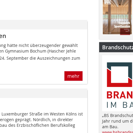
en
hung hätte nicht überzeugender gewählt
Brandschut
en Gymnasium Bochum (Hascher Jehle
 24. September die Auszeichnungen zum
mehr
 Luxemburger Straße im Westen Kölns ist
„BS Brandschut
erogen geprägt. Nördlich, in direkter
Jahr rund um 
u des Erzbischöflichen Berufskolleg
am Bau.
www.bsbrandsc