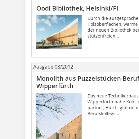
Oodi Bibliothek, Helsinki/FI
Durch die ausgesprochen 
Holzoberflächen, warme 
der neuen Bibliothek be
stützenfreien...
Ausgabe 08/2012
Monolith aus Puzzelstücken Beruf
Wipperfürth
Das neue Technikerhaus 
Wipperfürth nahe Köln, 
partner, Hürth, gibt de
Berufskollegs...