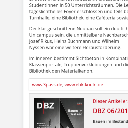
StudentInnen in 50 Unterrichtsräumen. Die L
tageslichthelles Foyer erschlossen und teils 
Turnhalle, eine Bibliothek, eine Caféteria sow
Der klar geschnittene Neubau soll ein deutlic
Unicampus sein, die unmittelbare Nachbarscha
Josef Rikus, Heinz Buchmann und Wilhelm
Nyssen war eine weitere Herausforderung.
Im Inneren bestimmt Sichtbeton in Kombinati
Klassenportale, Treppenverkleidungen und die
Bibliothek den Materialkanon.
www.3pass.de
,
www.ebk-koeln.de
Dieser Artikel er
DBZ 06/20
Bauen im Bestan