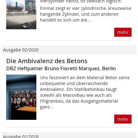
Vier­zylinder heisst, ist zweifach logisch:
Einmal zeigt er vier zylindrische, kreuzweise
hängende Zylinder, und zum anderen
handelt es sich um die...
mehr
Ausgabe 02/2020
Die Ambivalenz des Betons
DBZ Heftpatner Bruno Fioretti Marquez, Berlin
Uns fasziniert an dem Material Beton seine
unbequeme und überraschende
Ambivalenz. Ein Stahlbetonbau taugt
sowohl als Massivbau wie auch als
Filigranbau, da das Ausgangsmaterial
ganz...
mehr
Ausgabe 01/2018