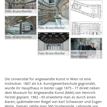
Foto: Bruno Klomfar
Foto: Bruno Klomfar
Foto: Bruno Klomfar
Foto: Sigrid
Foto: Bruno Klomfar
Rauchdobler
Die Universität für angewandte Kunst in Wien ist eine
Institution. 1867 als k.k. Kunstgewerbeschule gegründet,
wurde ihr Haupthaus in bester Lage 1875 – 77 direkt neben
dem Museum für Angewandte Kunst (MAK) von Heinrich
Ferstel geplant. 1962 – 65 erweiterte man es durch einen
klaren, spätmodernen Riegel von Karl Schwanzer und Eugen
Wörle. Damals zählte man 560 Studierende. Lehrende von