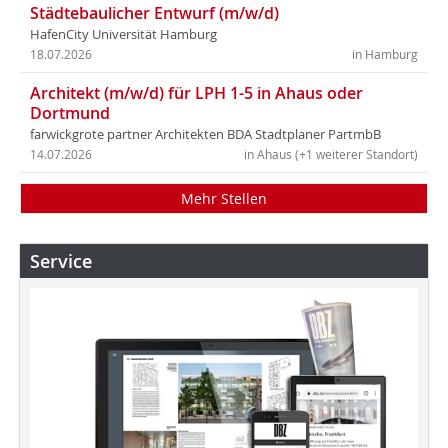
Städtebaulicher Entwurf (m/w/d)
HafenCity Universität Hamburg
18.07.2026
in Hamburg
Architekt (m/w/d) für LPH 1-5 in Ahaus oder
Dortmund
farwickgrote partner Architekten BDA Stadtplaner PartmbB
14.07.2026
in Ahaus (+1 weiterer Standort)
Mehr Stellen
Service