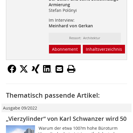
Armierung
Stefan Polónyi
Im Interview:
Meinhard von Gerkan
Ressort: Architektur
Abonnement
Inhaltsverzeichnis
Thematisch passende Artikel:
Ausgabe 09/2022
„Vierzylinder“ von Karl Schwanzer wird 50
Warum der etwa 100?m hohe Büroturm