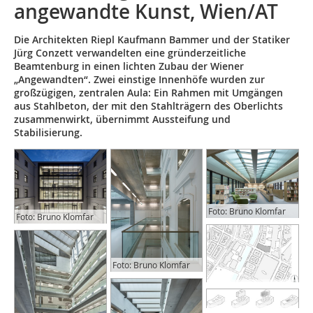
angewandte Kunst, Wien/AT
Die Architekten Riepl Kaufmann Bammer und der Statiker
Jürg Conzett verwandelten eine gründerzeitliche
Beamtenburg in einen lichten Zubau der Wiener
„Angewandten“. Zwei einstige Innenhöfe wurden zur
großzügigen, zentralen Aula: Ein Rahmen mit Umgängen
aus Stahlbeton, der mit den Stahlträgern des Oberlichts
zusammenwirkt, übernimmt Aussteifung und
Stabilisierung.
Foto: Bruno Klomfar
Foto: Bruno Klomfar
Foto: Bruno Klomfar