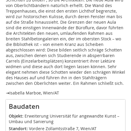
von Oberlichtbändern natürlich erhellt. Die Wand des
Treppenhauses, die einst den ersten Lichthof begrenzte,
wird zur historischen Kulisse, durch deren Fenster man bis
auf die Straße hinaussieht. Die Grenzen der neuen Aula
sind die einstigen Innenwände der Büroflure, davor führten
die Architekten den neuen, umlaufenden Rahmen aus
breiten Stahlbetongalerien ein, der im obersten Stock – wo
die Bibliothek ist – von einem Kranz aus Scheiben
abgeschlossen wird: Diese bilden seitlich schräge Schotten
aus, zwischen denen sich Studierende in absperrbaren
Carrels (Einzelarbeitsplätzen) konzentriert ihrer Lektüre
widmen und diese auch dort liegen lassen können. Sehr
elegant nehmen diese Schotten wieder den schrägen Winkel
des Hauses auf und führen ihn in den Stahlträgern
zwischen den Oberlichten weiter. Ein Rahmen schließt sich.
⇥Isabella Marboe, Wien/AT
Baudaten
Objekt:
Erweiterung Universität für angewandte Kunst –
Umbau und Sanierung
Standort:
Vordere Zollamtsstraße 7, Wien/AT