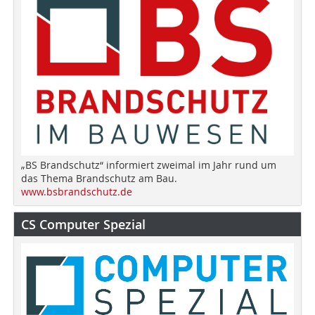
„BS Brandschutz“ informiert zweimal im Jahr rund um
das Thema Brandschutz am Bau.
www.bsbrandschutz.de
CS Computer Spezial