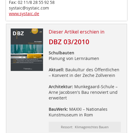
Fax: 02 11/8 28 55 92 58
systaic@systaic.com
www.systaic.de
Dieser Artikel erschien in
DBZ 03/2010
Schulbauten
Planung von Lernräumen
Aktuell:
Baukultur des Öffentlichen
– Konvent in der Zeche Zollverein
Architektur:
Munkegaard-Schule –
Arne Jacobsen's Bau renoviert und
erweitert
BauWerk:
MAXXI – Nationales
Kunstmuseum in Rom
Ressort: Klimagerechtes Bauen