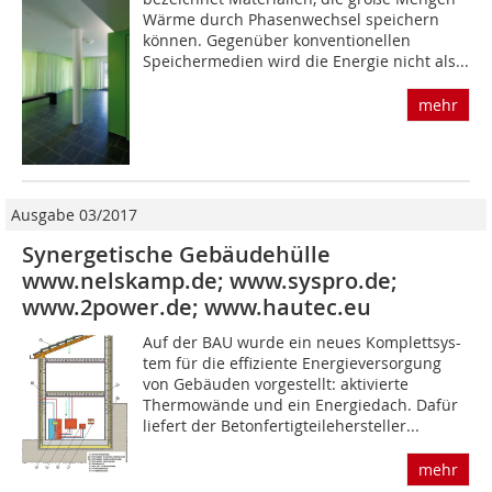
Wärme durch Phasenwechsel speichern
können. Gegenüber konventionellen
Speichermedien wird die Energie nicht als...
mehr
Ausgabe 03/2017
Synergetische Gebäudehülle
www.nelskamp.de; www.syspro.de;
www.2power.de; www.hautec.eu
Auf der BAU wurde ein neues Komplettsys-
tem für die effiziente Energieversorgung
von Gebäuden vorgestellt: aktivierte
Thermowände und ein Energiedach. Dafür
liefert der Betonfertigteilehersteller...
mehr