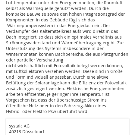
Lufttemperatur unter den Energieeinheiten, die Raumluft
selbst als Wärmequelle genutzt werden. Durch die
kompakte Bauweise sowie den hohen Integrationsgrad der
Komponenten in das Gebäude fügt sich das
Wärmepumpensystem in das Energiedach ein. Der
Verdampfer des Kältemittelkreislaufs wird direkt in das
Dach integriert, so dass sich ein optimales Verhältnis aus
Strömungswiderstand und Wärmeübertragung ergibt. Zur
Unterstützung des Systems insbesondere in den
Wintermonaten können Dachbereiche, die aus Platzgründen
oder partieller Verschattung
nicht wirtschaftlich mit Fotovoltaik belegt werden können,
mit Luftkollektoren versehen werden. Diese sind in Größe
und Form individuell anpassbar. Durch eine aktive
Belüftung der Solaranlage kann die Effizienz der Fotovoltaik
zusätzlich gesteigert werden. Elektrische Energieeinheiten
arbeiten effizienter, je geringer ihre Temperatur ist.
Vorgesehen ist, dass der überschüssige Strom ins
öffentliche Netz oder in den Fahrzeug-Akku eines
Hybrid- oder Elektro-Pkw überführt wird.
systaic AG
40213 Düsseldorf