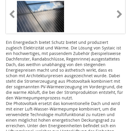
Ein Energiedach bietet Schutz bietet und produziert
zugleich Elektrizität und Wärme. Die Lösung von Systaic ist
ein hochwertiges, mit passendem Zubehör (beispielsweise
Dachfenster, Randabschlüsse, Regenrinne) ausgestattetes
Dach, das weithin unabhängig von den steigenden
Energiepreisen macht und so ästhetisch wirkt, dass es
schon mit Architekturpreisen ausgezeichnet wurde. Dabei
steht die Stromerzeugung aus Photovoltaik kombiniert mit
der sogenannten PV-Wärmeerzeugung im Vordergrund, die
die warme Abluft, die bei der Stromproduktion entsteht, für
den Wärmepumpenprozess nutzt.
Die Photovoltaik ersetzt das konventionelle Dach und wird
mit einer Luft-Wasser-Wärmepumpe kombiniert, um die
verwendete Technologie multifunktional zu nutzen und
einen möglichst hohen energetischen Deckungsgrad zu
erreichen. Unter den Energieeinheiten befindet sich ein