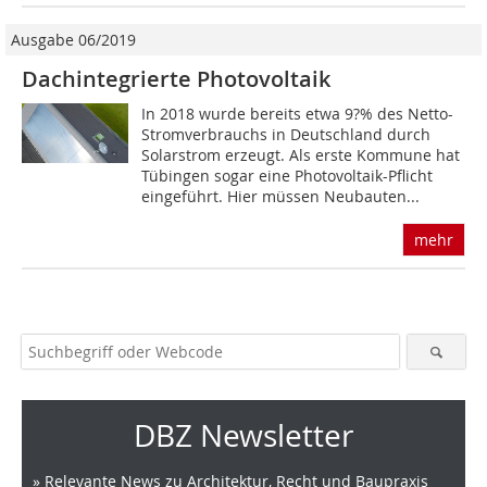
Ausgabe 06/2019
Dachintegrierte Photovoltaik
In 2018 wurde bereits etwa 9?% des Netto-
Stromverbrauchs in Deutschland durch
Solarstrom erzeugt. Als erste Kommune hat
Tübingen sogar eine Photovoltaik-Pflicht
eingeführt. Hier müssen Neubauten...
mehr
DBZ Newsletter
» Relevante News zu Architektur, Recht und Baupraxis