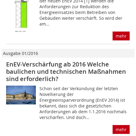
der neuen EnEV 2014 [1] werden die
Anforderungen zur Reduktion des
Energieeinsatzes beim Betreiben von
Gebäuden weiter verschärft. So wird der
am...
mehr
Ausgabe 01/2016
EnEV-Verschärfung ab 2016 Welche
baulichen und technischen Maßnahmen
sind erforderlich?
Schon seit der Verkündung der letzten
Novellierung der
Energieeinsparverordnung (EnEV 2014) ist
bekannt, dass sich die gesetzlichen
Anforderungen ab dem 1.1.2016 nochmals
verschärfen. Und doch...
mehr