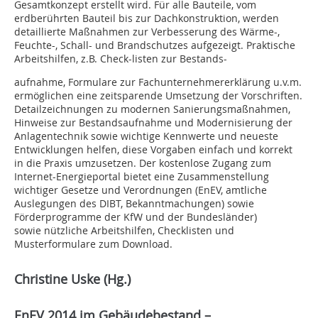
Gesamtkonzept erstellt wird. Für alle Bauteile, vom
erdberührten Bauteil bis zur Dachkonstruktion, werden
detaillierte Maßnahmen zur Verbesserung des Wärme-,
Feuchte-, Schall- und Brandschutzes aufgezeigt. Praktische
Arbeitshilfen, z.B. Check-listen zur Bestands-
aufnahme, Formulare zur Fachunternehmererklärung u.v.m.
ermöglichen eine zeitsparende Umsetzung der Vorschriften.
Detailzeichnungen zu modernen Sanierungsmaßnahmen,
Hinweise zur Bestandsaufnahme und Modernisierung der
Anlagentechnik sowie wichtige Kennwerte und neueste
Entwicklungen helfen, diese Vorgaben einfach und korrekt
in die Praxis umzusetzen. Der kostenlose Zugang zum
Internet-Energieportal bietet eine Zusammenstellung
wichtiger ­Gesetze und Verordnungen (EnEV, amtliche
Auslegungen des DIBT, Bekanntmachungen) sowie
Förderprogramme der KfW und der Bundesländer)
sowie nützliche Arbeitshilfen, Checklisten und
Musterformulare zum Download.
Christine Uske (Hg.)
EnEV 2014 im Gebäudebestand –