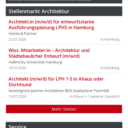
Stellenmarkt Architektur
Architekt:in (m/w/d) für entwurfsstarke
Ausführungsplanung LPH5 in Hamburg
Henke & Partner
22.07.2026
in Hamburg
Wiss. Mitarbeiter:in – Architektur und
Städtebaulicher Entwurf (m/w/d)
HafenCity Universität Hamburg
18.07.2026
in Hamburg
Architekt (m/w/d) für LPH 1-5 in Ahaus oder
Dortmund
farwickgrote partner Architekten BDA Stadtplaner PartmbB
14.07.2026
in Ahaus (+1 weiterer Standort)
Mehr Stellen
Service