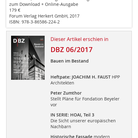
zum Download + Online-Ausgabe
179 €
Forum Verlag Herkert GmbH, 2017
ISBN: 978-3-86586-224-2
Dieser Artikel erschien in
DBZ 06/2017
Bauen im Bestand
Heftpate: JOACHIM H. FAUST
HPP
Architekten
Peter Zumthor
Stellt Pläne für Fondation Beyeler
vor
IN SERIE: HOAI, Teil 3
Die Sicht unserer europäischen
Nachbarn
Historische Fassade
modern