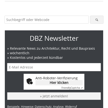
DBZ Newsletter
» Relevante News zu Architektur, Recht und Baupraxis
» wöchentlich
» Kostenlos und jederzeit kündbar
Anti-Roboter-Verifizierung
Hier klicken
Friendly
Captcha ⇗
» Jetzt anmelden!
Beispiele, Hinweise: Datenschutz, Analyse, Widerruf