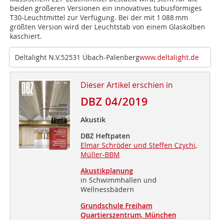
beiden größeren Versionen ein innovatives tubusförmiges
T30-Leuchtmittel zur Verfügung. Bei der mit 1 088 mm
größten Version wird der Leuchtstab von einem Glaskolben
kaschiert.
Deltalight N.V.52531 Übach-Palenberg
www.deltalight.de
Dieser Artikel erschien in
DBZ 04/2019
Akustik
DBZ Heftpaten
Elmar Schröder und Steffen Czychi,
Müller-BBM
Akustikplanung
in Schwimmhallen und
Wellnessbädern
Grundschule Freiham
Quartierszentrum, München