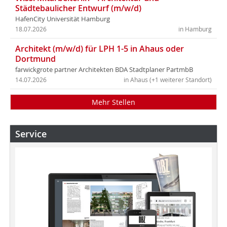
Städtebaulicher Entwurf (m/w/d)
HafenCity Universität Hamburg
18.07.2026
in Hamburg
Architekt (m/w/d) für LPH 1-5 in Ahaus oder
Dortmund
farwickgrote partner Architekten BDA Stadtplaner PartmbB
14.07.2026
in Ahaus (+1 weiterer Standort)
Mehr Stellen
Service