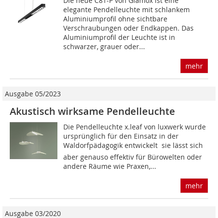
Die neue C81-P von Glamox ist eine
elegante Pendelleuchte mit schlankem
Aluminiumprofil ohne sichtbare
Verschraubungen oder Endkappen. Das
Aluminiumprofil der Leuchte ist in
schwarzer, grauer oder...
mehr
Ausgabe 05/2023
Akustisch wirksame Pendelleuchte
Die Pendelleuchte x.leaf von luxwerk wurde
ursprünglich für den Einsatz in der
Waldorfpädagogik entwickelt  sie lässt sich
aber genauso effektiv für Bürowelten oder
andere Räume wie Praxen,...
mehr
Ausgabe 03/2020