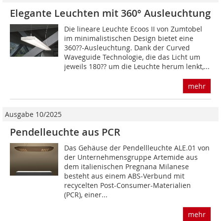
Elegante Leuchten mit 360° Ausleuchtung
Die lineare Leuchte Ecoos II von Zumtobel
im minimalistischen Design bietet eine
360??-Ausleuchtung. Dank der Curved
Waveguide Technologie, die das Licht um
jeweils 180?? um die Leuchte herum lenkt,...
mehr
Ausgabe 10/2025
Pendelleuchte aus PCR
Das Gehäuse der Pendellleuchte ALE.01 von
der Unternehmensgruppe Artemide aus
dem italienischen Pregnana Milanese
besteht aus einem ABS-Verbund mit
recycelten Post-Consumer-Materialien
(PCR), einer...
mehr