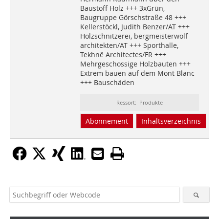
Baustoff Holz +++ 3xGrün,
Baugruppe Görschstraße 48 +++
Kellerstöckl, Judith Benzer/AT +++
Holzschnitzerei, bergmeisterwolf
architekten/AT +++ Sporthalle,
Tekhnê Architectes/FR +++
Mehrgeschossige Holzbauten +++
Extrem bauen auf dem Mont Blanc
+++ Bauschäden
Ressort: Produkte
Abonnement
Inhaltsverzeichnis