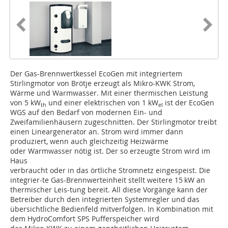
Der Gas-Brennwertkessel EcoGen mit integriertem
Stirlingmotor von Brötje erzeugt als Mikro-KWK Strom,
Wärme und Warmwasser. Mit einer thermischen Leistung
von 5 kW
und einer elektrischen von 1 kW
ist der EcoGen
th
el
WGS auf den Bedarf von modernen Ein- und
Zweifamilienhäusern zugeschnitten. Der Stirlingmotor treibt
einen Lineargenerator an. Strom wird immer dann
produziert, wenn auch gleichzeitig Heizwärme
oder Warmwasser nötig ist. Der so erzeugte Strom wird im
Haus
verbraucht oder in das örtliche Stromnetz eingespeist. Die
integrier­-te Gas-Brennwerteinheit stellt weitere 15 kW an
thermischer Leis­-tung bereit. All diese Vorgänge kann der
Betreiber durch den integrierten Systemregler und das
übersichtliche Bedienfeld mitverfolgen. In Kombination mit
dem HydroComfort SPS Pufferspeicher wird