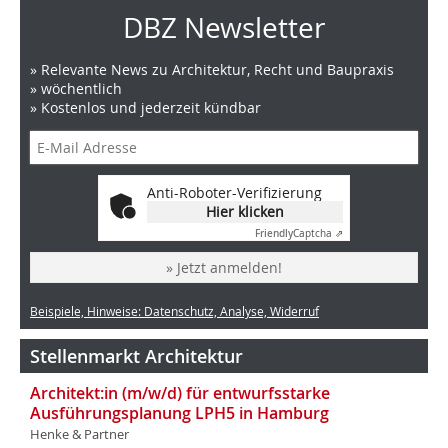
DBZ Newsletter
» Relevante News zu Architektur, Recht und Baupraxis
» wöchentlich
» Kostenlos und jederzeit kündbar
Anti-Roboter-Verifizierung
Hier klicken
Friendly
Captcha ⇗
» Jetzt anmelden!
Beispiele, Hinweise: Datenschutz, Analyse, Widerruf
Stellenmarkt Architektur
Architekt:in (m/w/d) für entwurfsstarke
Ausführungsplanung LPH5 in Hamburg
Henke & Partner