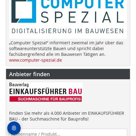
„Computer Spezial“ informiert zweimal im Jahr über das
softwareunterstützte Bauen und spricht dabei
fachübergreifend alle im Bauwesen Tätigen an.
www.computer-spezial.de
Anbieter finden
Finden Sie mehr als 4.000 Anbieter im EINKAUFSFÜHRER
BAU - der Suchmaschine für Bauprofis!