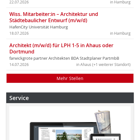
22.07.2026
in Hamburg
Wiss. Mitarbeiter:in – Architektur und
Städtebaulicher Entwurf (m/w/d)
HafenCity Universität Hamburg
18.07.2026
in Hamburg
Architekt (m/w/d) für LPH 1-5 in Ahaus oder
Dortmund
farwickgrote partner Architekten BDA Stadtplaner PartmbB
14.07.2026
in Ahaus (+1 weiterer Standort)
Mehr Stellen
Service