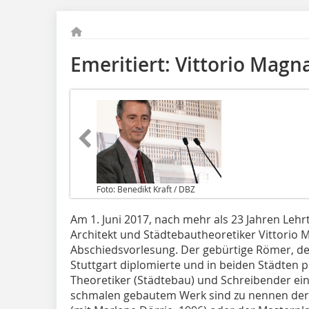
Emeritiert: Vittorio Mag
Foto: Benedikt Kraft / DBZ
Am 1. Juni 2017, nach mehr als 23 Jahren Lehrtä
Architekt und Städtebautheoretiker Vittorio
Abschiedsvorlesung. Der gebürtige Römer, der
Stuttgart diplomierte und in beiden Städten p
Theoretiker (Städtebau) und Schreibender e
schmalen gebautem Werk sind zu nennen der 