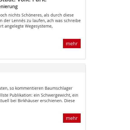
enierung
 doch nichts Schöneres, als durch diese
en der Lennés zu laufen, ach was schreibe
niert angelegte Wegesysteme,
mehr
auten, so kommentieren Baumschlager
llste Publikation: ein Schwergewicht, ein
tuell bei Birkhäuser erschienen. Diese
mehr