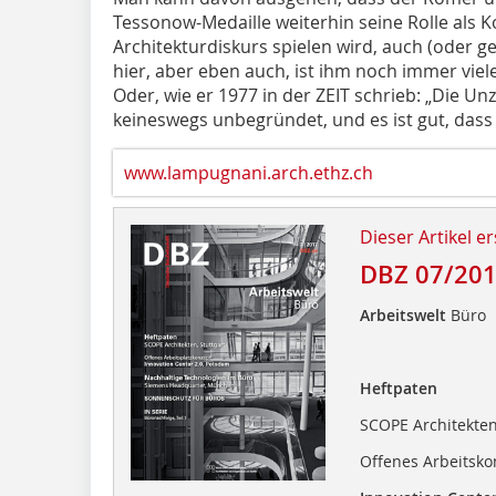
Tessonow-Medaille weiterhin seine Rolle als
Architekturdiskurs spielen wird, auch (oder g
hier, aber eben auch, ist ihm noch immer vie
Oder, wie er 1977 in der ZEIT schrieb: „Die U
keineswegs unbegründet, und es ist gut, dass si
www.lampugnani.arch.ethz.ch
Dieser Artikel er
DBZ 07/20
Arbeitswelt
Büro
Heftpaten
SCOPE Architekten,
Offenes Arbeitsko