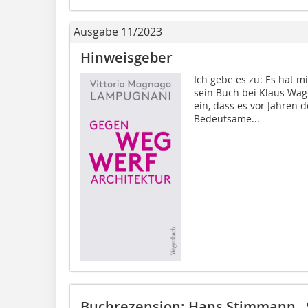
Ausgabe 11/2023
Hinweisgeber
Ich gebe es zu: Es hat m
sein Buch bei Klaus Wag
ein, dass es vor Jahren 
Bedeutsame...
Buchrezension: Hans Stimmann , S