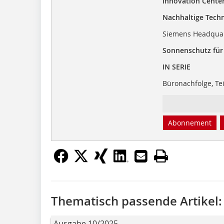
Innovation Cente
Nachhaltige Tech
Siemens Headqua
Sonnenschutz für
IN SERIE
Büronachfolge, Tei
Abonnement
Thematisch passende Artikel:
Ausgabe 10/2025