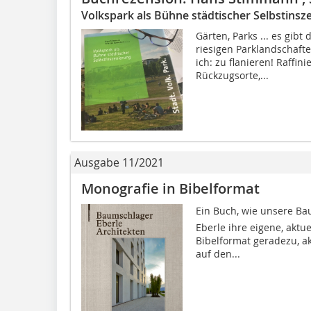
Volkspark als Bühne städtischer Selbstinsz
Gärten, Parks ... es gibt
riesigen Parklandschaft
ich: zu flanieren! Raffi
Rückzugsorte,...
Ausgabe 11/2021
Monografie in Bibelformat
Ein Buch, wie unsere B
Eberle ihre eigene, aktue
Bibelformat geradezu, ak
auf den...