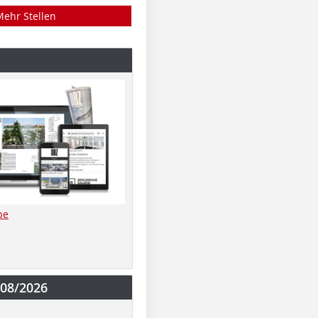
Mehr Stellen
be
-08/2026