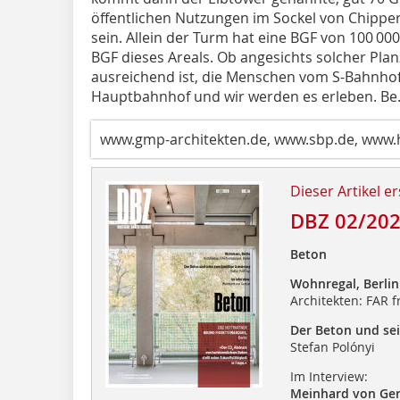
öffentlichen Nutzungen im Sockel von Chipperf
sein. Allein der Turm hat eine BGF von 100 000
BGF dieses Areals. Ob angesichts solcher Plan
ausreichend ist, die Menschen vom S-Bahnho
Hauptbahnhof und wir werden es erleben. Be.
www.gmp-architekten.de, www.sbp.de, www.
Dieser Artikel er
DBZ 02/20
Beton
Wohnregal, Berlin
Architekten: FAR f
Der Beton und se
Stefan Polónyi
Im Interview:
Meinhard von Ge