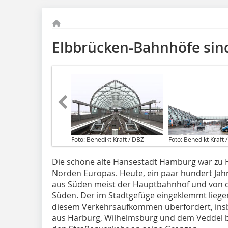
Elbbrücken-Bahnhöfe sind
Foto: Benedikt Kraft / DBZ
Foto: Benedikt Kraft 
Die schöne alte Hansestadt Hamburg war zu H
Norden Europas. Heute, ein paar hundert Jahre
aus Süden meist der Hauptbahnhof und von d
Süden. Der im Stadtgefüge eingeklemmt liege
diesem Verkehrsaufkommen überfordert, insb
aus Harburg, Wilhelmsburg und dem Veddel br