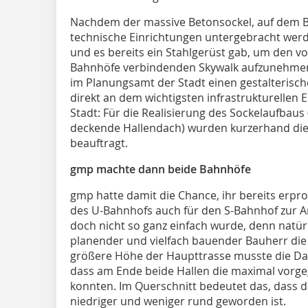
Nachdem der massive Betonsockel, auf dem 
technische Einrichtungen untergebracht werd
und es bereits ein Stahlgerüst gab, um den 
Bahnhöfe verbindenden Skywalk aufzunehmen,
im Planungsamt der Stadt einen gestalterisch
direkt an dem wichtigsten infrastrukturellen E
Stadt: Für die Realisierung des Sockelaufbau
deckende Hallendach) wurden kurzerhand die
beauftragt.
gmp machte dann beide Bahnhöfe
gmp hatte damit die Chance, ihr bereits erpr
des U-Bahnhofs auch für den S-Bahnhof zur 
doch nicht so ganz einfach wurde, denn natürli
planender und vielfach bauender Bauherr die 
größere Höhe der Haupttrasse musste die D
dass am Ende beide Hallen die maximal vorge
konnten. Im Querschnitt bedeutet das, dass 
niedriger und weniger rund geworden ist.