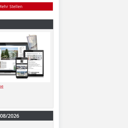
Mehr Stellen
be
-08/2026